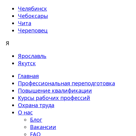
Челябинск
Чебоксары
Чита
Череповец
Я
Ярославль
Якутск
Главная
Профессиональная переподготовка
Повышение квалификации
Курсы рабочих профессий
Охрана труда
О нас
Блог
Вакансии
FAQ