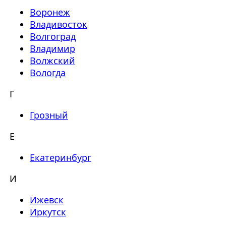
Воронеж
Владивосток
Волгоград
Владимир
Волжский
Вологда
Г
Грозный
Е
Екатеринбург
И
Ижевск
Иркутск