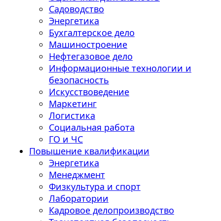
Садоводство
Энергетика
Бухгалтерское дело
Машиностроение
Нефтегазовое дело
Информационные технологии и
безопасность
Искусствоведение
Маркетинг
Логистика
Социальная работа
ГО и ЧС
Повышение квалификации
Энергетика
Менеджмент
Физкультура и спорт
Лаборатории
Кадровое делопроизводство