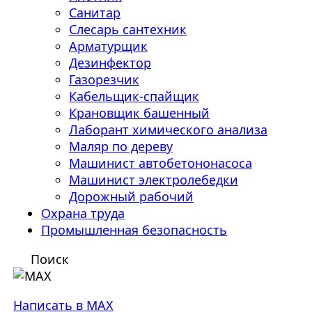
Санитар
Слесарь сантехник
Арматурщик
Дезинфектор
Газорезчик
Кабельщик-спайщик
Крановщик башенный
Лаборант химического анализа
Маляр по дереву
Машинист автобетононасоса
Машинист электролебедки
Дорожный рабочий
Охрана труда
Промышленная безопасность
Поиск
Написать в MAX