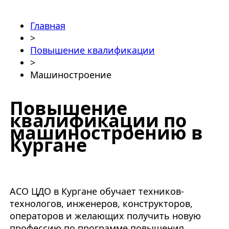
Главная
>
Повышение квалификации
>
Машиностроение
Повышение
квалификации по
машиностроению в
Кургане
АСО ЦДО в Кургане обучает техников-
технологов, инженеров, конструкторов,
операторов и желающих получить новую
профессию по программе повышения