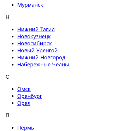
Мурманск
Н
Нижний Тагил
Новокузнецк
Новосибирск
Новый Уренгой
Нижний Новгород
Набережные Челны
О
Омск
Оренбург
Орел
П
Пермь