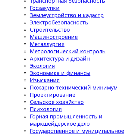
Транспортная безопасность
Госзакупки
Землеустройство и кадастр
Электробезопасность
Строительство
Машиностроение
Металлургия
Метрологический контроль
Архитектура и дизайн
Экология
Экономика и финансы
Изыскания
Пожарно-технический минимум
Проектирование
Сельское хозяйство
Психология
Горная промышленность и
маркшейдерское дело
Государственное и муниципальное