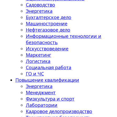
Садоводство
Энергетика
Бухгалтерское дело
Машиностроение
Нефтегазовое дело
Информационные технологии и
безопасность
Искусствоведение
Маркетинг
Логистика
Социальная работа
ГО и ЧС
Повышение квалификации
Энергетика
Менеджмент
Физкультура и спорт
Лаборатории
Кадровое делопроизводство