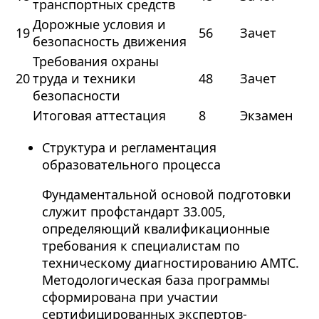
транспортных средств
Дорожные условия и
19
56
Зачет
безопасность движения
Требования охраны
20
труда и техники
48
Зачет
безопасности
Итоговая аттестация
8
Экзамен
Структура и регламентация
образовательного процесса
Фундаментальной основой подготовки
служит профстандарт 33.005,
определяющий квалификационные
требования к специалистам по
техническому диагностированию АМТС.
Методологическая база программы
сформирована при участии
сертифицированных экспертов-