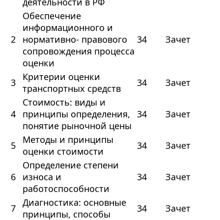
деятельности в РФ
Обеспечение
информационного и
2
нормативно- правового
34
Зачет
сопровождения процесса
оценки
Критерии оценки
3
34
Зачет
транспортных средств
Стоимость: виды и
4
принципы определения,
34
Зачет
понятие рыночной цены
Методы и принципы
5
34
Зачет
оценки стоимости
Определение степени
6
износа и
34
Зачет
работоспособности
Диагностика: основные
7
34
Зачет
принципы, способы