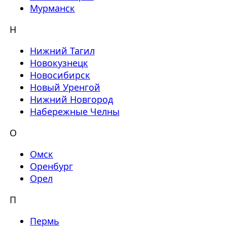
Мурманск
Н
Нижний Тагил
Новокузнецк
Новосибирск
Новый Уренгой
Нижний Новгород
Набережные Челны
О
Омск
Оренбург
Орел
П
Пермь