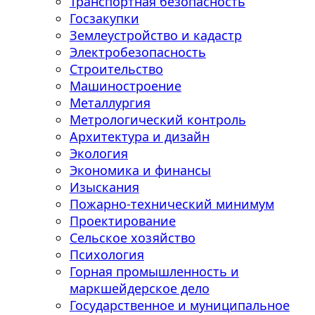
Транспортная безопасность
Госзакупки
Землеустройство и кадастр
Электробезопасность
Строительство
Машиностроение
Металлургия
Метрологический контроль
Архитектура и дизайн
Экология
Экономика и финансы
Изыскания
Пожарно-технический минимум
Проектирование
Сельское хозяйство
Психология
Горная промышленность и
маркшейдерское дело
Государственное и муниципальное