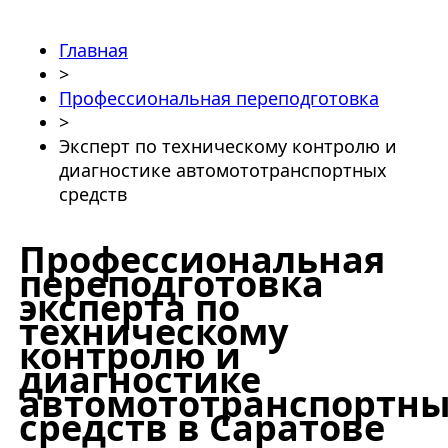
Главная
>
Профессиональная переподготовка
>
Эксперт по техническому контролю и
диагностике автомототранспортных
средств
Профессиональная
переподготовка
эксперта по
техническому
контролю и
диагностике
автомототранспортн
средств в Саратове