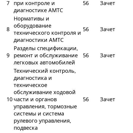
7
при контроле и
56
Зачет
диагностике АМТС
Нормативы и
оборудование
8
56
Зачет
технического контроля и
диагностики АМТС
Разделы спецификации,
9
ремонт и обслуживание
56
Зачет
легковых автомобилей
Технический контроль,
диагностика и
техническое
обслуживание ходовой
10
части и органов
56
Зачет
управления, тормозные
системы и система
рулевого управления,
подвеска