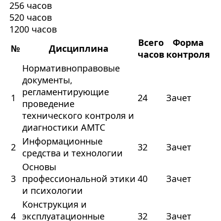
256 часов
520 часов
1200 часов
Всего
Форма
№
Дисциплина
часов
контроля
Нормативноправовые
документы,
регламентирующие
1
24
Зачет
проведение
технического контроля и
диагностики АМТС
Информационные
2
32
Зачет
средства и технологии
Основы
3
профессиональной этики
40
Зачет
и психологии
Конструкция и
4
эксплуатационные
32
Зачет