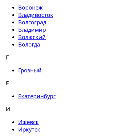
Воронеж
Владивосток
Волгоград
Владимир
Волжский
Вологда
Г
Грозный
Е
Екатеринбург
И
Ижевск
Иркутск