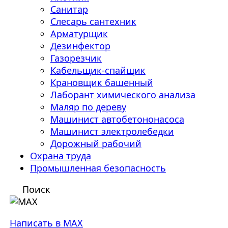
Санитар
Слесарь сантехник
Арматурщик
Дезинфектор
Газорезчик
Кабельщик-спайщик
Крановщик башенный
Лаборант химического анализа
Маляр по дереву
Машинист автобетононасоса
Машинист электролебедки
Дорожный рабочий
Охрана труда
Промышленная безопасность
Поиск
Написать в MAX