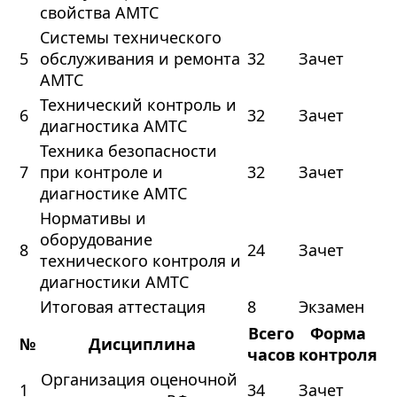
свойства АМТС
Системы технического
5
обслуживания и ремонта
32
Зачет
АМТС
Технический контроль и
6
32
Зачет
диагностика АМТС
Техника безопасности
7
при контроле и
32
Зачет
диагностике АМТС
Нормативы и
оборудование
8
24
Зачет
технического контроля и
диагностики АМТС
Итоговая аттестация
8
Экзамен
Всего
Форма
№
Дисциплина
часов
контроля
Организация оценочной
1
34
Зачет