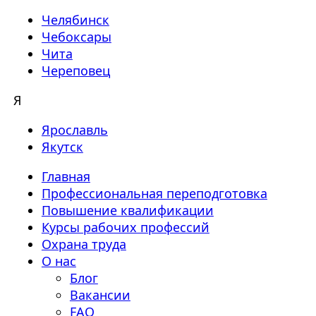
Челябинск
Чебоксары
Чита
Череповец
Я
Ярославль
Якутск
Главная
Профессиональная переподготовка
Повышение квалификации
Курсы рабочих профессий
Охрана труда
О нас
Блог
Вакансии
FAQ