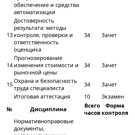
обеспечение и средства
автоматизации
Достоверность
результата: методы
13
контроля, проверки и
34
Зачет
ответственность
оценщика
Прогнозирование
14
изменения стоимости и
34
Зачет
рыночной цены
Охрана и безопасность
15
34
Зачет
труда специалиста
Итоговая аттестация
10
Экзамен
Всего
Форма
№
Дисциплина
часов
контроля
Нормативноправовые
документы,