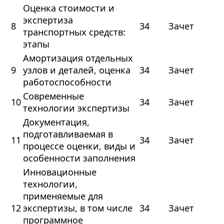
Оценка стоимости и
экспертиза
8
34
Зачет
транспортных средств:
этапы
Амортизация отдельных
9
узлов и деталей, оценка
34
Зачет
работоспособности
Современные
10
34
Зачет
технологии экспертизы
Документация,
подготавливаемая в
11
34
Зачет
процессе оценки, виды и
особенности заполнения
Инновационные
технологии,
применяемые для
12
экспертизы, в том числе
34
Зачет
программное