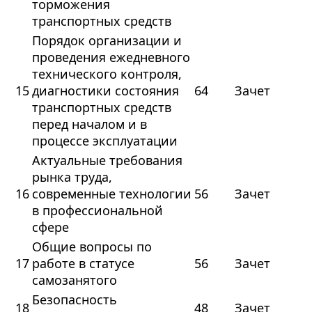
торможения
транспортных средств
Порядок организации и
проведения ежедневного
технического контроля,
15
диагностики состояния
64
Зачет
транспортных средств
перед началом и в
процессе эксплуатации
Актуальные требования
рынка труда,
16
современные технологии
56
Зачет
в профессиональной
сфере
Общие вопросы по
17
работе в статусе
56
Зачет
самозанятого
Безопасность
18
48
Зачет