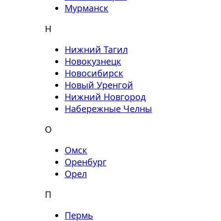
Мурманск
Н
Нижний Тагил
Новокузнецк
Новосибирск
Новый Уренгой
Нижний Новгород
Набережные Челны
О
Омск
Оренбург
Орел
П
Пермь