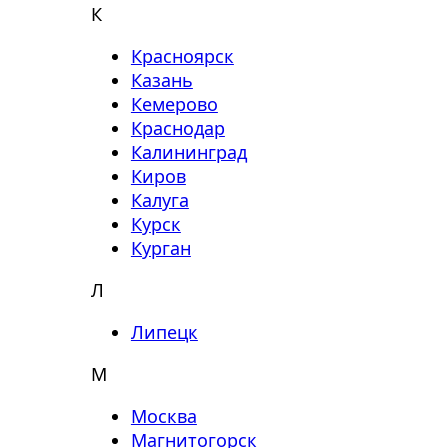
К
Красноярск
Казань
Кемерово
Краснодар
Калининград
Киров
Калуга
Курск
Курган
Л
Липецк
М
Москва
Магнитогорск