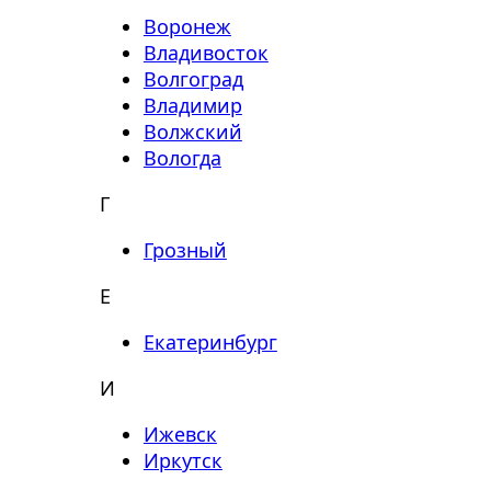
Воронеж
Владивосток
Волгоград
Владимир
Волжский
Вологда
Г
Грозный
Е
Екатеринбург
И
Ижевск
Иркутск