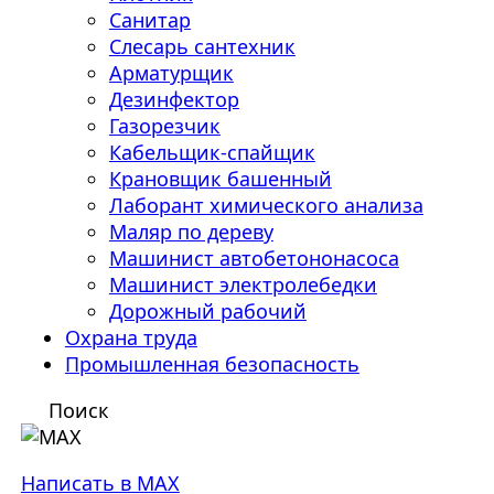
Санитар
Слесарь сантехник
Арматурщик
Дезинфектор
Газорезчик
Кабельщик-спайщик
Крановщик башенный
Лаборант химического анализа
Маляр по дереву
Машинист автобетононасоса
Машинист электролебедки
Дорожный рабочий
Охрана труда
Промышленная безопасность
Поиск
Написать в MAX