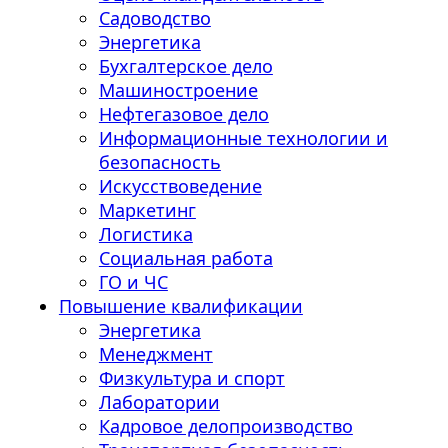
Садоводство
Энергетика
Бухгалтерское дело
Машиностроение
Нефтегазовое дело
Информационные технологии и
безопасность
Искусствоведение
Маркетинг
Логистика
Социальная работа
ГО и ЧС
Повышение квалификации
Энергетика
Менеджмент
Физкультура и спорт
Лаборатории
Кадровое делопроизводство