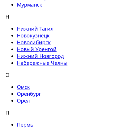
Мурманск
Н
Нижний Тагил
Новокузнецк
Новосибирск
Новый Уренгой
Нижний Новгород
Набережные Челны
О
Омск
Оренбург
Орел
П
Пермь