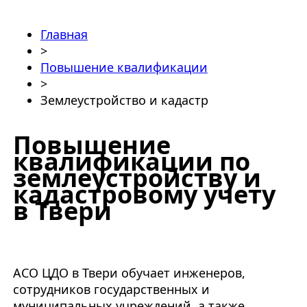
Главная
>
Повышение квалификации
>
Землеустройство и кадастр
Повышение
квалификации по
землеустройству и
кадастровому учету
в Твери
АСО ЦДО в Твери обучает инженеров,
сотрудников государственных и
муниципальных учреждений, а также