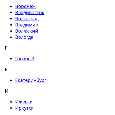
Воронеж
Владивосток
Волгоград
Владимир
Волжский
Вологда
Г
Грозный
Е
Екатеринбург
И
Ижевск
Иркутск