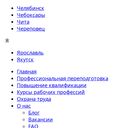
Челябинск
Чебоксары
Чита
Череповец
Я
Ярославль
Якутск
Главная
Профессиональная переподготовка
Повышение квалификации
Курсы рабочих профессий
Охрана труда
О нас
Блог
Вакансии
FAQ