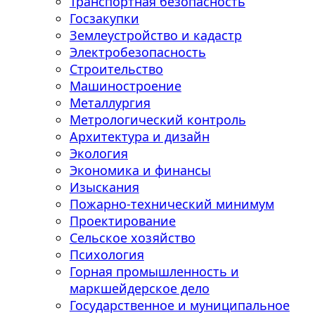
Транспортная безопасность
Госзакупки
Землеустройство и кадастр
Электробезопасность
Строительство
Машиностроение
Металлургия
Метрологический контроль
Архитектура и дизайн
Экология
Экономика и финансы
Изыскания
Пожарно-технический минимум
Проектирование
Сельское хозяйство
Психология
Горная промышленность и
маркшейдерское дело
Государственное и муниципальное