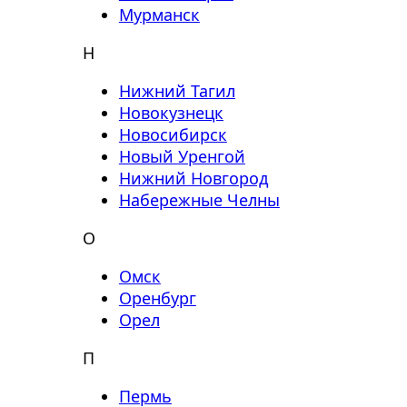
Мурманск
Н
Нижний Тагил
Новокузнецк
Новосибирск
Новый Уренгой
Нижний Новгород
Набережные Челны
О
Омск
Оренбург
Орел
П
Пермь