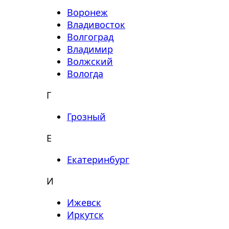
Воронеж
Владивосток
Волгоград
Владимир
Волжский
Вологда
Г
Грозный
Е
Екатеринбург
И
Ижевск
Иркутск