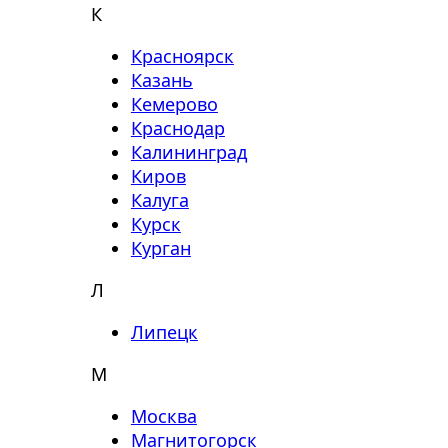
К
Красноярск
Казань
Кемерово
Краснодар
Калининград
Киров
Калуга
Курск
Курган
Л
Липецк
М
Москва
Магнитогорск