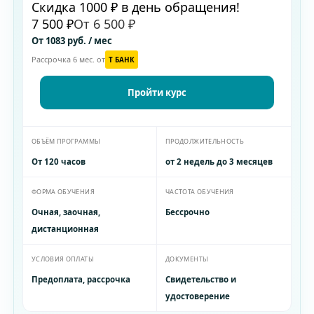
Скидка 1000 ₽ в день обращения!
7 500 ₽
От 6 500 ₽
От 1083 руб. / мес
Рассрочка 6 мес. от
T БАНК
Пройти курс
ОБЪЁМ ПРОГРАММЫ
ПРОДОЛЖИТЕЛЬНОСТЬ
От 120 часов
от 2 недель до 3 месяцев
ФОРМА ОБУЧЕНИЯ
ЧАСТОТА ОБУЧЕНИЯ
Очная, заочная,
Бессрочно
дистанционная
УСЛОВИЯ ОПЛАТЫ
ДОКУМЕНТЫ
Предоплата, рассрочка
Свидетельство и
удостоверение