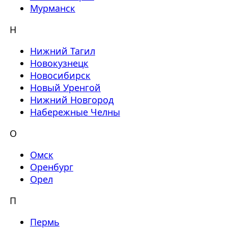
Мурманск
Н
Нижний Тагил
Новокузнецк
Новосибирск
Новый Уренгой
Нижний Новгород
Набережные Челны
О
Омск
Оренбург
Орел
П
Пермь