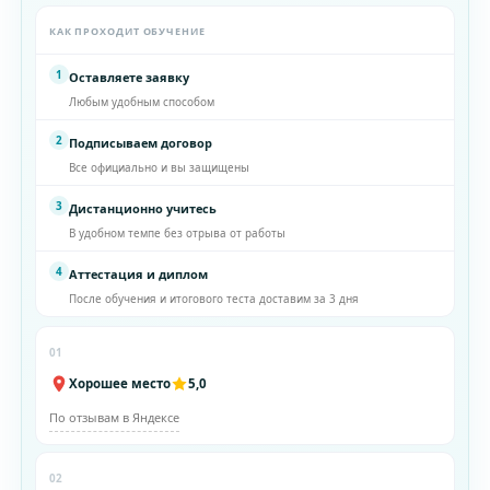
КАК ПРОХОДИТ ОБУЧЕНИЕ
1
Оставляете заявку
Любым удобным способом
2
Подписываем договор
Все официально и вы защищены
3
Дистанционно учитесь
В удобном темпе без отрыва от работы
4
Аттестация и диплом
После обучения и итогового теста доставим за 3 дня
01
Хорошее место
5,0
По отзывам в Яндексе
02