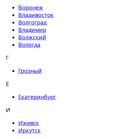
Воронеж
Владивосток
Волгоград
Владимир
Волжский
Вологда
Г
Грозный
Е
Екатеринбург
И
Ижевск
Иркутск