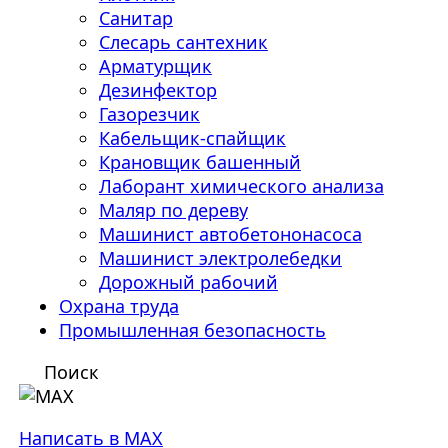
Санитар
Слесарь сантехник
Арматурщик
Дезинфектор
Газорезчик
Кабельщик-спайщик
Крановщик башенный
Лаборант химического анализа
Маляр по дереву
Машинист автобетононасоса
Машинист электролебедки
Дорожный рабочий
Охрана труда
Промышленная безопасность
Поиск
Написать в MAX