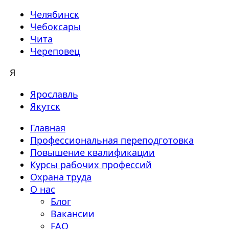
Челябинск
Чебоксары
Чита
Череповец
Я
Ярославль
Якутск
Главная
Профессиональная переподготовка
Повышение квалификации
Курсы рабочих профессий
Охрана труда
О нас
Блог
Вакансии
FAQ