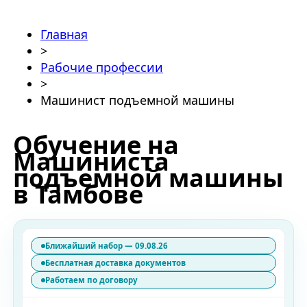
Главная
>
Рабочие профессии
>
Машинист подъемной машины
Обучение на
Машиниста
подъемной машины
в Тамбове
Ближайший набор — 09.08.26
Бесплатная доставка документов
Работаем по договору