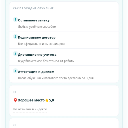
КАК ПРОХОДИТ ОБУЧЕНИЕ
1
Оставляете заявку
Любым удобным способом
2
Подписываем договор
Все официально и вы защищены
3
Дистанционно учитесь
В удобном темпе без отрыва от работы
4
Аттестация и диплом
После обучения и итогового теста доставим за 3 дня
01
Хорошее место
5,0
По отзывам в Яндексе
02