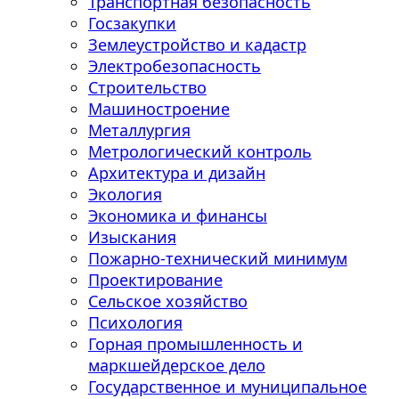
Транспортная безопасность
Госзакупки
Землеустройство и кадастр
Электробезопасность
Строительство
Машиностроение
Металлургия
Метрологический контроль
Архитектура и дизайн
Экология
Экономика и финансы
Изыскания
Пожарно-технический минимум
Проектирование
Сельское хозяйство
Психология
Горная промышленность и
маркшейдерское дело
Государственное и муниципальное