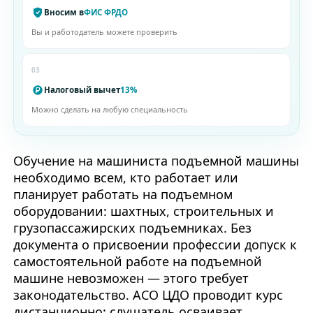
Вносим в
ФИС ФРДО
Вы и работодатель можете проверить
03
Налоговый вычет
13%
Можно сделать на любую специальность
Обучение на машиниста подъемной машины
необходимо всем, кто работает или
планирует работать на подъемном
оборудовании: шахтных, строительных и
грузопассажирских подъемниках. Без
документа о присвоении профессии допуск к
самостоятельной работе на подъемной
машине невозможен — этого требует
законодательство. АСО ЦДО проводит курс
дистанционно: слушатель осваивает