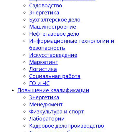
Садоводство
Энергетика
Бухгалтерское дело
Машиностроение
Нефтегазовое дело
Информационные технологии и
безопасность
Искусствоведение
Маркетинг
Логистика
Социальная работа
ГО и ЧС
Повышение квалификации
Энергетика
Менеджмент
Физкультура и спорт
Лаборатории
Кадровое делопроизводство