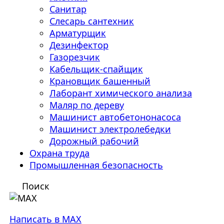
Санитар
Слесарь сантехник
Арматурщик
Дезинфектор
Газорезчик
Кабельщик-спайщик
Крановщик башенный
Лаборант химического анализа
Маляр по дереву
Машинист автобетононасоса
Машинист электролебедки
Дорожный рабочий
Охрана труда
Промышленная безопасность
Поиск
Написать в MAX