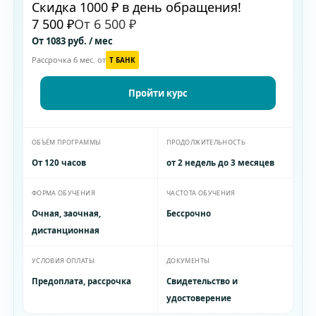
Скидка 1000 ₽ в день обращения!
7 500 ₽
От 6 500 ₽
От 1083 руб. / мес
Рассрочка 6 мес. от
T БАНК
Пройти курс
ОБЪЁМ ПРОГРАММЫ
ПРОДОЛЖИТЕЛЬНОСТЬ
От 120 часов
от 2 недель до 3 месяцев
ФОРМА ОБУЧЕНИЯ
ЧАСТОТА ОБУЧЕНИЯ
Очная, заочная,
Бессрочно
дистанционная
УСЛОВИЯ ОПЛАТЫ
ДОКУМЕНТЫ
Предоплата, рассрочка
Свидетельство и
удостоверение