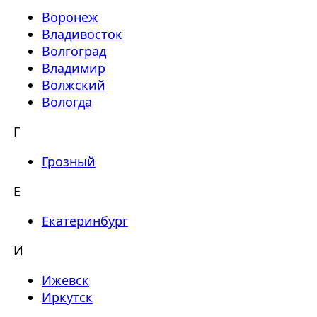
Воронеж
Владивосток
Волгоград
Владимир
Волжский
Вологда
Г
Грозный
Е
Екатеринбург
И
Ижевск
Иркутск