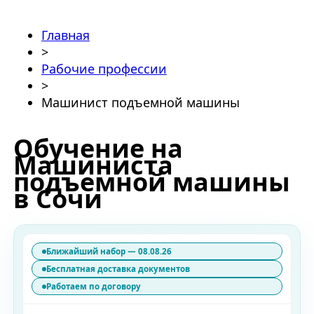
Главная
>
Рабочие профессии
>
Машинист подъемной машины
Обучение на
Машиниста
подъемной машины
в Сочи
Ближайший набор — 08.08.26
Бесплатная доставка документов
Работаем по договору