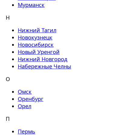
Мурманск
Н
Нижний Тагил
Новокузнецк
Новосибирск
Новый Уренгой
Нижний Новгород
Набережные Челны
О
Омск
Оренбург
Орел
П
Пермь