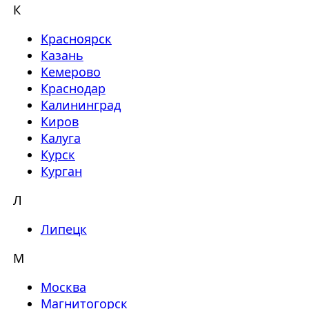
К
Красноярск
Казань
Кемерово
Краснодар
Калининград
Киров
Калуга
Курск
Курган
Л
Липецк
М
Москва
Магнитогорск