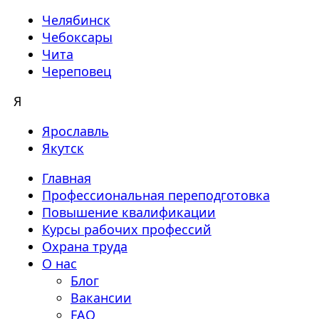
Челябинск
Чебоксары
Чита
Череповец
Я
Ярославль
Якутск
Главная
Профессиональная переподготовка
Повышение квалификации
Курсы рабочих профессий
Охрана труда
О нас
Блог
Вакансии
FAQ