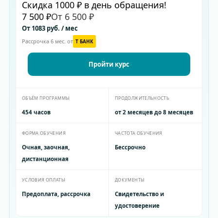
Скидка 1000 ₽ в день обращения!
7 500 ₽
От 6 500 ₽
От 1083 руб. / мес
Рассрочка 6 мес. от
T БАНК
Пройти курс
ОБЪЁМ ПРОГРАММЫ
ПРОДОЛЖИТЕЛЬНОСТЬ
454 часов
от 2 месяцев до 8 месяцев
ФОРМА ОБУЧЕНИЯ
ЧАСТОТА ОБУЧЕНИЯ
Очная, заочная,
Бессрочно
дистанционная
УСЛОВИЯ ОПЛАТЫ
ДОКУМЕНТЫ
Предоплата, рассрочка
Свидетельство и
удостоверение