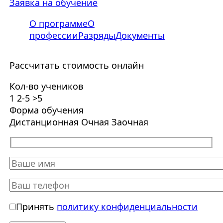
Заявка на обучение
О программе
О
профессии
Разряды
Документы
Рассчитать стоимость онлайн
Кол-во учеников
1
2-5
>5
Форма обучения
Дистанционная
Очная
Заочная
Принять
политику конфиденциальности