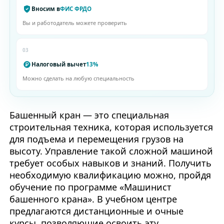
Вносим в
ФИС ФРДО
Вы и работодатель можете проверить
03
Налоговый вычет
13%
Можно сделать на любую специальность
Башенный кран — это специальная
строительная техника, которая используется
для подъема и перемещения грузов на
высоту. Управление такой сложной машиной
требует особых навыков и знаний. Получить
необходимую квалификацию можно, пройдя
обучение по программе «Машинист
башенного крана». В учебном центре
предлагаются дистанционные и очные
курсы, позволяющие освоить эту