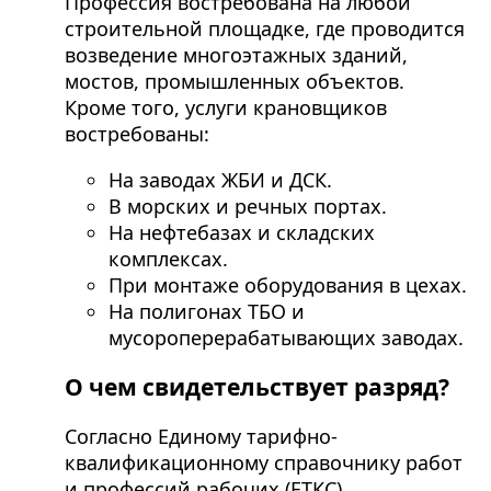
Профессия востребована на любой
строительной площадке, где проводится
возведение многоэтажных зданий,
мостов, промышленных объектов.
Кроме того, услуги крановщиков
востребованы:
На заводах ЖБИ и ДСК.
В морских и речных портах.
На нефтебазах и складских
комплексах.
При монтаже оборудования в цехах.
На полигонах ТБО и
мусороперерабатывающих заводах.
О чем свидетельствует разряд?
Согласно Единому тарифно-
квалификационному справочнику работ
и профессий рабочих (ЕТКС),