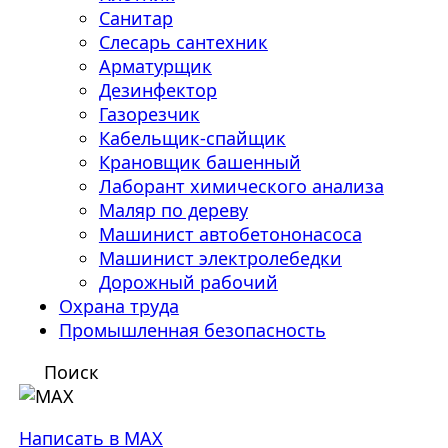
Санитар
Слесарь сантехник
Арматурщик
Дезинфектор
Газорезчик
Кабельщик-спайщик
Крановщик башенный
Лаборант химического анализа
Маляр по дереву
Машинист автобетононасоса
Машинист электролебедки
Дорожный рабочий
Охрана труда
Промышленная безопасность
Поиск
Написать в MAX