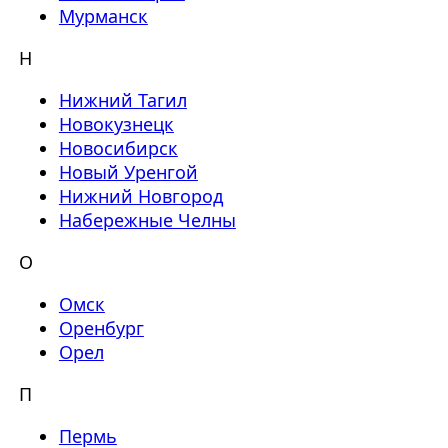
Мурманск
Н
Нижний Тагил
Новокузнецк
Новосибирск
Новый Уренгой
Нижний Новгород
Набережные Челны
О
Омск
Оренбург
Орел
П
Пермь