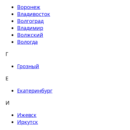
Воронеж
Владивосток
Волгоград
Владимир
Волжский
Вологда
Г
Грозный
Е
Екатеринбург
И
Ижевск
Иркутск