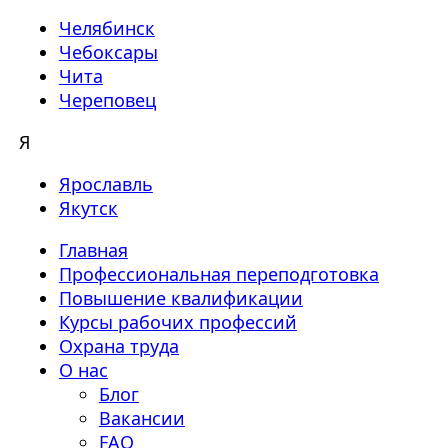
Челябинск
Чебоксары
Чита
Череповец
Я
Ярославль
Якутск
Главная
Профессиональная переподготовка
Повышение квалификации
Курсы рабочих профессий
Охрана труда
О нас
Блог
Вакансии
FAQ