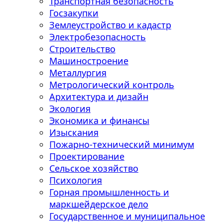
Транспортная безопасность
Госзакупки
Землеустройство и кадастр
Электробезопасность
Строительство
Машиностроение
Металлургия
Метрологический контроль
Архитектура и дизайн
Экология
Экономика и финансы
Изыскания
Пожарно-технический минимум
Проектирование
Сельское хозяйство
Психология
Горная промышленность и
маркшейдерское дело
Государственное и муниципальное