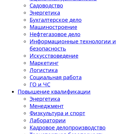
Садоводство
Энергетика
Бухгалтерское дело
Машиностроение
Нефтегазовое дело
Информационные технологии и
безопасность
Искусствоведение
Маркетинг
Логистика
Социальная работа
ГО и ЧС
Повышение квалификации
Энергетика
Менеджмент
Физкультура и спорт
Лаборатории
Кадровое делопроизводство