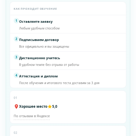
КАК ПРОХОДИТ ОБУЧЕНИЕ
1
Оставляете заявку
Любым удобным способом
2
Подписываем договор
Все официально и вы защищены
3
Дистанционно учитесь
В удобном темпе без отрыва от работы
4
Аттестация и диплом
После обучения и итогового теста доставим за 3 дня
01
Хорошее место
5,0
По отзывам в Яндексе
02