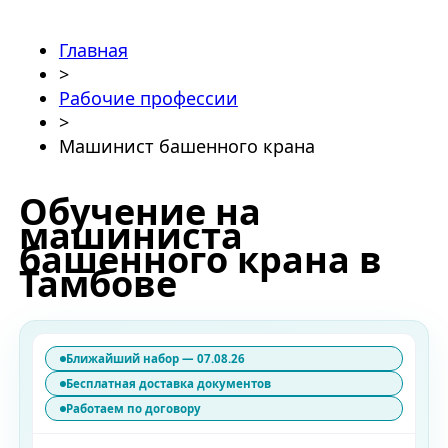
Главная
>
Рабочие профессии
>
Машинист башенного крана
Обучение на
машиниста
башенного крана в
Тамбове
Ближайший набор — 07.08.26
Бесплатная доставка документов
Работаем по договору