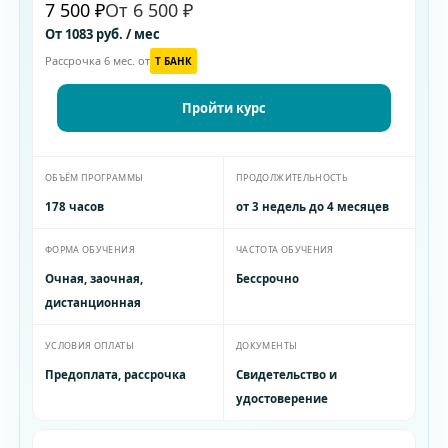
7 500 ₽
От 6 500 ₽
От 1083 руб. / мес
Рассрочка 6 мес. от
T БАНК
Пройти курс
ОБЪЁМ ПРОГРАММЫ
ПРОДОЛЖИТЕЛЬНОСТЬ
178 часов
от 3 недель до 4 месяцев
ФОРМА ОБУЧЕНИЯ
ЧАСТОТА ОБУЧЕНИЯ
Очная, заочная,
Бессрочно
дистанционная
УСЛОВИЯ ОПЛАТЫ
ДОКУМЕНТЫ
Предоплата, рассрочка
Свидетельство и
удостоверение