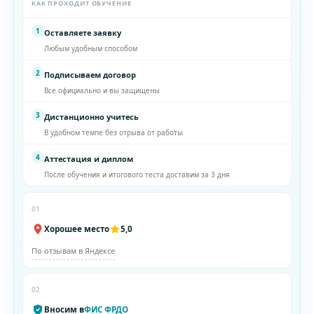
КАК ПРОХОДИТ ОБУЧЕНИЕ
1
Оставляете заявку
Любым удобным способом
2
Подписываем договор
Все официально и вы защищены
3
Дистанционно учитесь
В удобном темпе без отрыва от работы
4
Аттестация и диплом
После обучения и итогового теста доставим за 3 дня
01
Хорошее место
5,0
По отзывам в Яндексе
02
Вносим в
ФИС ФРДО