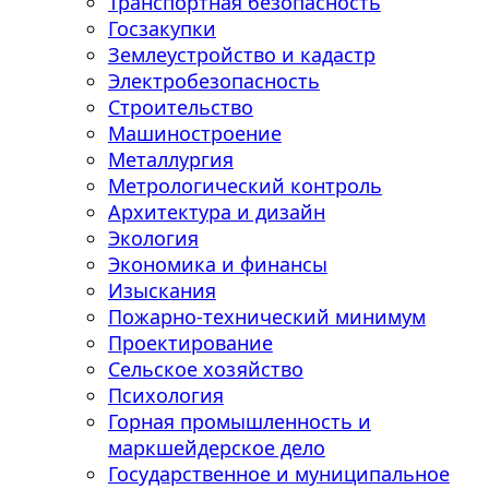
Транспортная безопасность
Госзакупки
Землеустройство и кадастр
Электробезопасность
Строительство
Машиностроение
Металлургия
Метрологический контроль
Архитектура и дизайн
Экология
Экономика и финансы
Изыскания
Пожарно-технический минимум
Проектирование
Сельское хозяйство
Психология
Горная промышленность и
маркшейдерское дело
Государственное и муниципальное