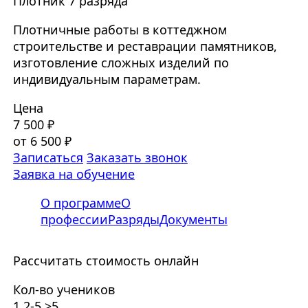
Плотник 7 разряда
Плотничные работы в коттеджном
строительстве и реставрации памятников,
изготовление сложных изделий по
индивидуальным параметрам.
Цена
7 500 ₽
от 6 500 ₽
Записаться
Заказать звонок
Заявка на обучение
О программе
О
профессии
Разряды
Документы
Рассчитать стоимость онлайн
Кол-во учеников
1
2-5
>5