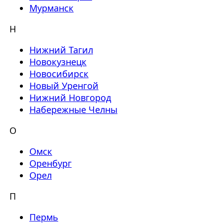
Мурманск
Н
Нижний Тагил
Новокузнецк
Новосибирск
Новый Уренгой
Нижний Новгород
Набережные Челны
О
Омск
Оренбург
Орел
П
Пермь