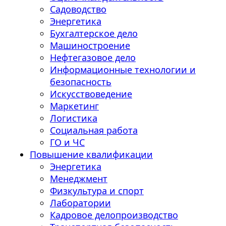
Садоводство
Энергетика
Бухгалтерское дело
Машиностроение
Нефтегазовое дело
Информационные технологии и
безопасность
Искусствоведение
Маркетинг
Логистика
Социальная работа
ГО и ЧС
Повышение квалификации
Энергетика
Менеджмент
Физкультура и спорт
Лаборатории
Кадровое делопроизводство