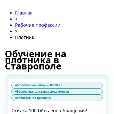
Главная
>
Рабочие профессии
>
Плотник
Обучение на
плотника в
Ставрополе
Ближайший набор — 09.08.26
Бесплатная доставка документов
Работаем по договору
Скидка 1000 ₽ в день обращения!