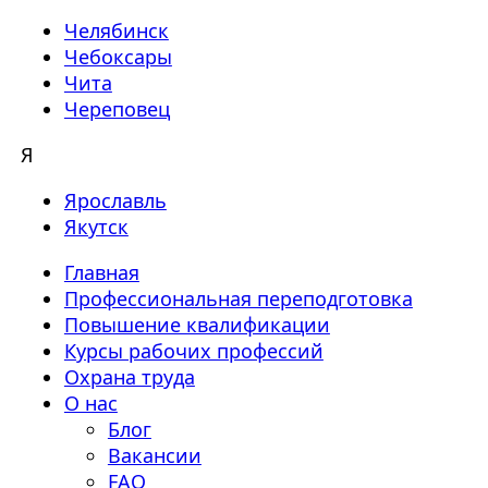
Челябинск
Чебоксары
Чита
Череповец
Я
Ярославль
Якутск
Главная
Профессиональная переподготовка
Повышение квалификации
Курсы рабочих профессий
Охрана труда
О нас
Блог
Вакансии
FAQ