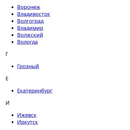
Воронеж
Владивосток
Волгоград
Владимир
Волжский
Вологда
Г
Грозный
Е
Екатеринбург
И
Ижевск
Иркутск