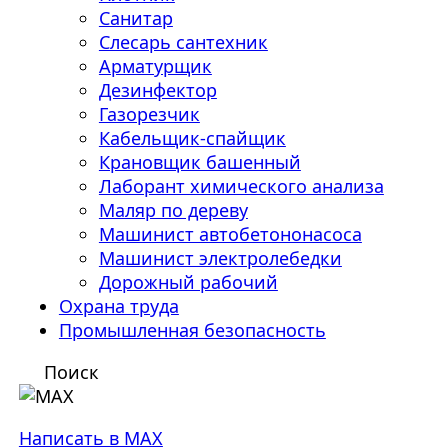
Санитар
Слесарь сантехник
Арматурщик
Дезинфектор
Газорезчик
Кабельщик-спайщик
Крановщик башенный
Лаборант химического анализа
Маляр по дереву
Машинист автобетононасоса
Машинист электролебедки
Дорожный рабочий
Охрана труда
Промышленная безопасность
Поиск
Написать в MAX