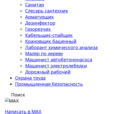
Санитар
Слесарь сантехник
Арматурщик
Дезинфектор
Газорезчик
Кабельщик-спайщик
Крановщик башенный
Лаборант химического анализа
Маляр по дереву
Машинист автобетононасоса
Машинист электролебедки
Дорожный рабочий
Охрана труда
Промышленная безопасность
Поиск
Написать в MAX