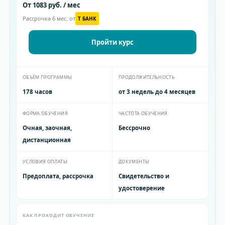
От 1083 руб. / мес
Рассрочка 6 мес. от
T БАНК
Пройти курс
ОБЪЁМ ПРОГРАММЫ
ПРОДОЛЖИТЕЛЬНОСТЬ
178 часов
от 3 недель до 4 месяцев
ФОРМА ОБУЧЕНИЯ
ЧАСТОТА ОБУЧЕНИЯ
Очная, заочная,
Бессрочно
дистанционная
УСЛОВИЯ ОПЛАТЫ
ДОКУМЕНТЫ
Предоплата, рассрочка
Свидетельство и
удостоверение
КАК ПРОХОДИТ ОБУЧЕНИЕ