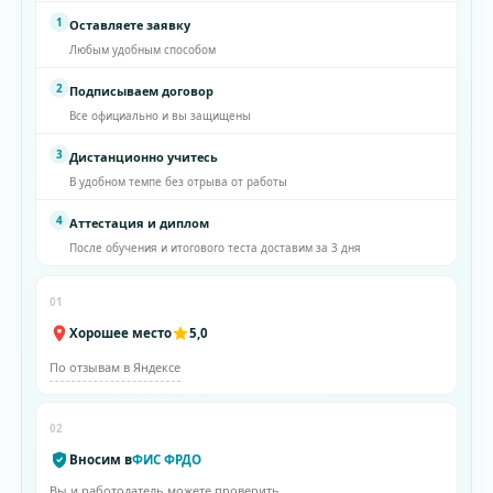
1
Оставляете заявку
Любым удобным способом
2
Подписываем договор
Все официально и вы защищены
3
Дистанционно учитесь
В удобном темпе без отрыва от работы
4
Аттестация и диплом
После обучения и итогового теста доставим за 3 дня
01
Хорошее место
5,0
По отзывам в Яндексе
02
Вносим в
ФИС ФРДО
Вы и работодатель можете проверить