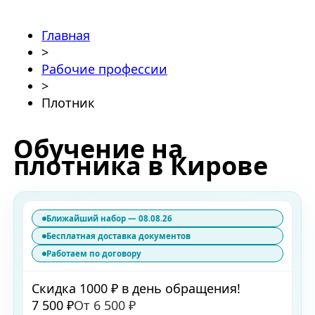
Главная
>
Рабочие профессии
>
Плотник
Обучение на
плотника в Кирове
Ближайший набор — 08.08.26
Бесплатная доставка документов
Работаем по договору
Скидка 1000 ₽ в день обращения!
7 500 ₽
От 6 500 ₽