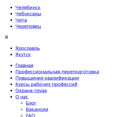
Челябинск
Чебоксары
Чита
Череповец
Я
Ярославль
Якутск
Главная
Профессиональная переподготовка
Повышение квалификации
Курсы рабочих профессий
Охрана труда
О нас
Блог
Вакансии
FAQ