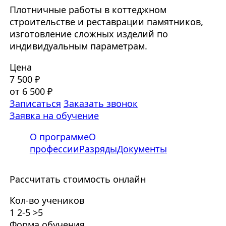
Плотничные работы в коттеджном
строительстве и реставрации памятников,
изготовление сложных изделий по
индивидуальным параметрам.
Цена
7 500 ₽
от 6 500 ₽
Записаться
Заказать звонок
Заявка на обучение
О программе
О
профессии
Разряды
Документы
Рассчитать стоимость онлайн
Кол-во учеников
1
2-5
>5
Форма обучения