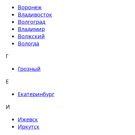
Воронеж
Владивосток
Волгоград
Владимир
Волжский
Вологда
Г
Грозный
Е
Екатеринбург
И
Ижевск
Иркутск