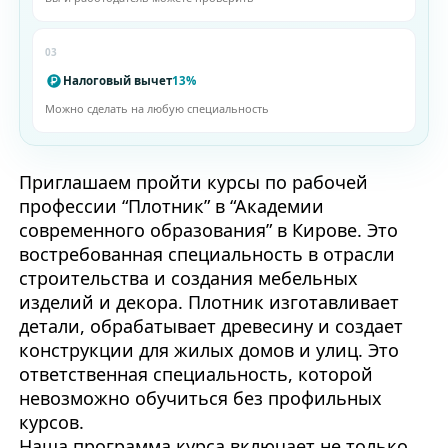
03
Налоговый вычет
13%
Можно сделать на любую специальность
Приглашаем пройти курсы по рабочей
профессии “Плотник” в “Академии
современного образования” в Кирове. Это
востребованная специальность в отрасли
строительства и создания мебельных
изделий и декора. Плотник изготавливает
детали, обрабатывает древесину и создает
конструкции для жилых домов и улиц. Это
ответственная специальность, которой
невозможно обучиться без профильных
курсов.
Наша программа курса включает не только