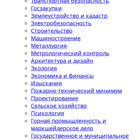
Транспортная безопасность
Госзакупки
Землеустройство и кадастр
Электробезопасность
Строительство
Машиностроение
Металлургия
Метрологический контроль
Архитектура и дизайн
Экология
Экономика и финансы
Изыскания
Пожарно-технический минимум
Проектирование
Сельское хозяйство
Психология
Горная промышленность и
маркшейдерское дело
Государственное и муниципальное