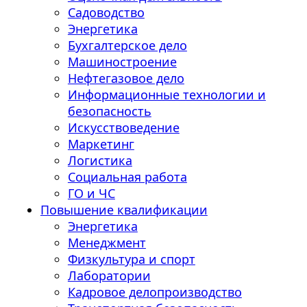
Садоводство
Энергетика
Бухгалтерское дело
Машиностроение
Нефтегазовое дело
Информационные технологии и
безопасность
Искусствоведение
Маркетинг
Логистика
Социальная работа
ГО и ЧС
Повышение квалификации
Энергетика
Менеджмент
Физкультура и спорт
Лаборатории
Кадровое делопроизводство