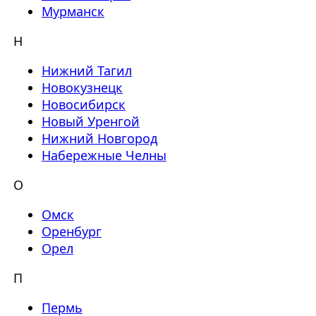
Мурманск
Н
Нижний Тагил
Новокузнецк
Новосибирск
Новый Уренгой
Нижний Новгород
Набережные Челны
О
Омск
Оренбург
Орел
П
Пермь