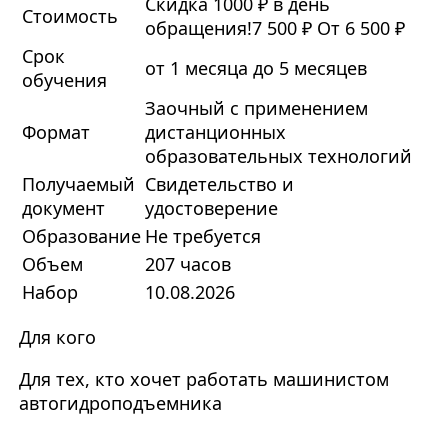
Скидка 1000 ₽ в день
Стоимость
обращения!
7 500 ₽
От 6 500 ₽
Срок
от 1 месяца до 5 месяцев
обучения
Заочный с применением
Формат
дистанционных
образовательных технологий
Получаемый
Свидетельство и
документ
удостоверение
Образование
Не требуется
Объем
207 часов
Набор
10.08.2026
Для кого
Для тех, кто хочет работать машинистом
автогидроподъемника