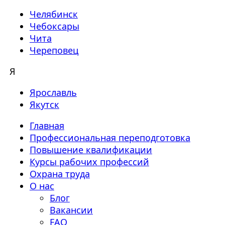
Челябинск
Чебоксары
Чита
Череповец
Я
Ярославль
Якутск
Главная
Профессиональная переподготовка
Повышение квалификации
Курсы рабочих профессий
Охрана труда
О нас
Блог
Вакансии
FAQ