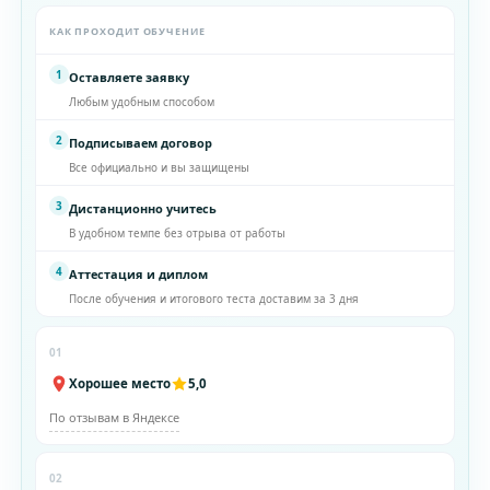
КАК ПРОХОДИТ ОБУЧЕНИЕ
1
Оставляете заявку
Любым удобным способом
2
Подписываем договор
Все официально и вы защищены
3
Дистанционно учитесь
В удобном темпе без отрыва от работы
4
Аттестация и диплом
После обучения и итогового теста доставим за 3 дня
01
Хорошее место
5,0
По отзывам в Яндексе
02