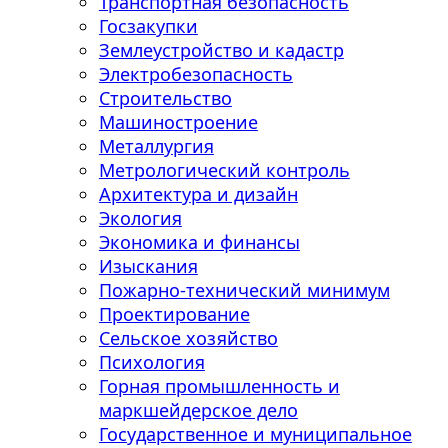
Транспортная безопасность
Госзакупки
Землеустройство и кадастр
Электробезопасность
Строительство
Машиностроение
Металлургия
Метрологический контроль
Архитектура и дизайн
Экология
Экономика и финансы
Изыскания
Пожарно-технический минимум
Проектирование
Сельское хозяйство
Психология
Горная промышленность и
маркшейдерское дело
Государственное и муниципальное