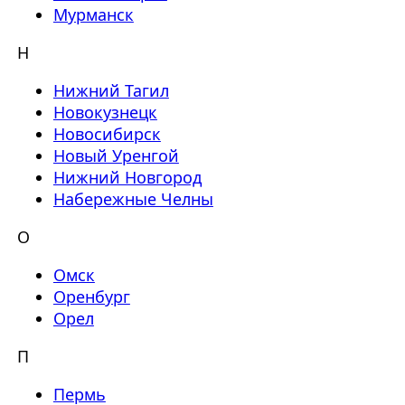
Мурманск
Н
Нижний Тагил
Новокузнецк
Новосибирск
Новый Уренгой
Нижний Новгород
Набережные Челны
О
Омск
Оренбург
Орел
П
Пермь