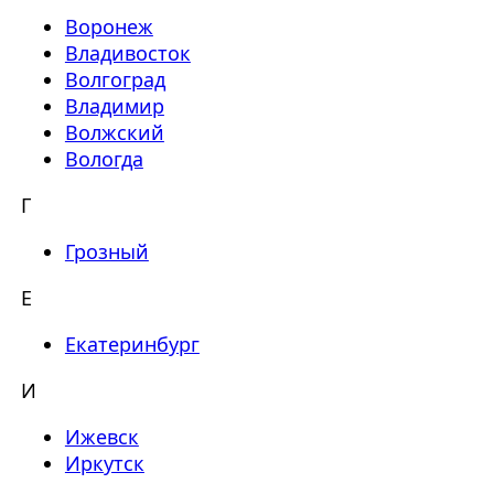
Воронеж
Владивосток
Волгоград
Владимир
Волжский
Вологда
Г
Грозный
Е
Екатеринбург
И
Ижевск
Иркутск