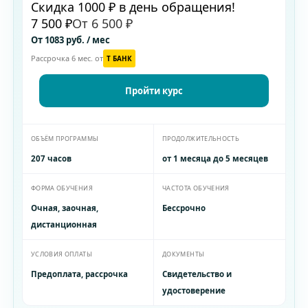
Скидка 1000 ₽ в день обращения!
7 500 ₽
От 6 500 ₽
От 1083 руб. / мес
Рассрочка 6 мес. от
T БАНК
Пройти курс
ОБЪЁМ ПРОГРАММЫ
ПРОДОЛЖИТЕЛЬНОСТЬ
207 часов
от 1 месяца до 5 месяцев
ФОРМА ОБУЧЕНИЯ
ЧАСТОТА ОБУЧЕНИЯ
Очная, заочная,
Бессрочно
дистанционная
УСЛОВИЯ ОПЛАТЫ
ДОКУМЕНТЫ
Предоплата, рассрочка
Свидетельство и
удостоверение