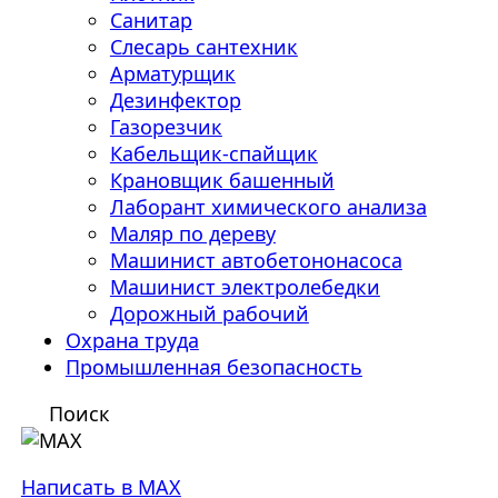
Санитар
Слесарь сантехник
Арматурщик
Дезинфектор
Газорезчик
Кабельщик-спайщик
Крановщик башенный
Лаборант химического анализа
Маляр по дереву
Машинист автобетононасоса
Машинист электролебедки
Дорожный рабочий
Охрана труда
Промышленная безопасность
Поиск
Написать в MAX