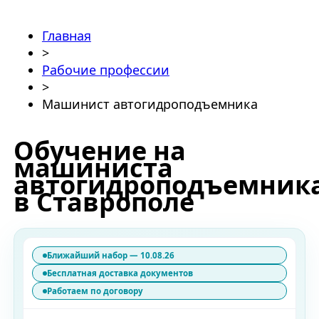
Главная
>
Рабочие профессии
>
Машинист автогидроподъемника
Обучение на
машиниста
автогидроподъемник
в Ставрополе
Ближайший набор — 10.08.26
Бесплатная доставка документов
Работаем по договору