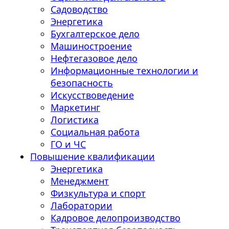
Садоводство
Энергетика
Бухгалтерское дело
Машиностроение
Нефтегазовое дело
Информационные технологии и
безопасность
Искусствоведение
Маркетинг
Логистика
Социальная работа
ГО и ЧС
Повышение квалификации
Энергетика
Менеджмент
Физкультура и спорт
Лаборатории
Кадровое делопроизводство