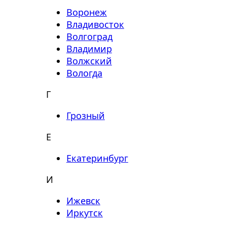
Воронеж
Владивосток
Волгоград
Владимир
Волжский
Вологда
Г
Грозный
Е
Екатеринбург
И
Ижевск
Иркутск