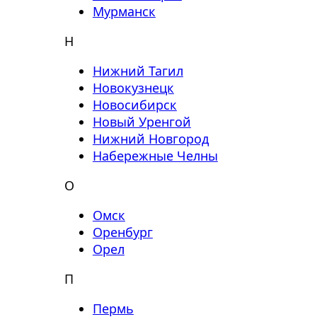
Мурманск
Н
Нижний Тагил
Новокузнецк
Новосибирск
Новый Уренгой
Нижний Новгород
Набережные Челны
О
Омск
Оренбург
Орел
П
Пермь