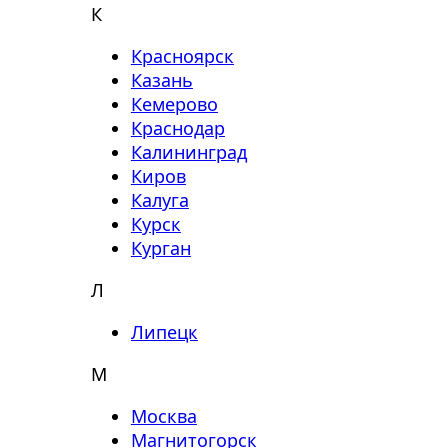
К
Красноярск
Казань
Кемерово
Краснодар
Калининград
Киров
Калуга
Курск
Курган
Л
Липецк
М
Москва
Магнитогорск