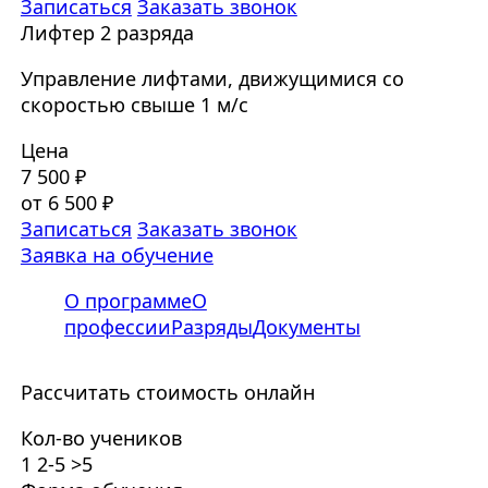
Записаться
Заказать звонок
Лифтер 2 разряда
Управление лифтами, движущимися со
скоростью свыше 1 м/с
Цена
7 500 ₽
от 6 500 ₽
Записаться
Заказать звонок
Заявка на обучение
О программе
О
профессии
Разряды
Документы
Рассчитать стоимость онлайн
Кол-во учеников
1
2-5
>5