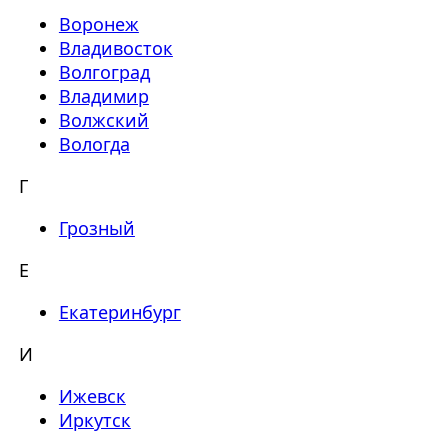
Воронеж
Владивосток
Волгоград
Владимир
Волжский
Вологда
Г
Грозный
Е
Екатеринбург
И
Ижевск
Иркутск