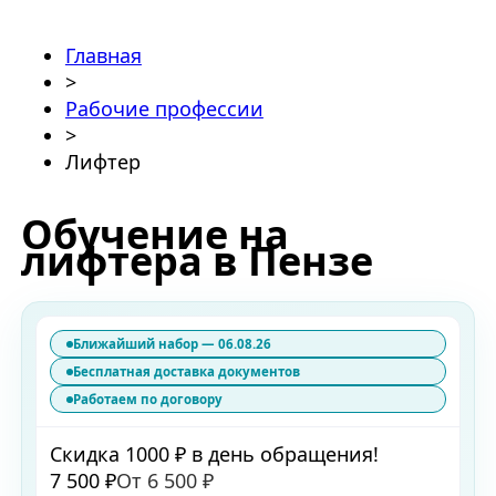
Главная
>
Рабочие профессии
>
Лифтер
Обучение на
лифтера в Пензе
Ближайший набор — 06.08.26
Бесплатная доставка документов
Работаем по договору
Скидка 1000 ₽ в день обращения!
7 500 ₽
От 6 500 ₽