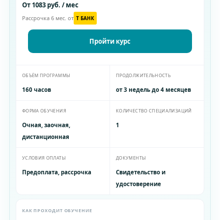
От 1083 руб. / мес
Рассрочка 6 мес. от
T БАНК
Пройти курс
ОБЪЁМ ПРОГРАММЫ
ПРОДОЛЖИТЕЛЬНОСТЬ
160 часов
от 3 недель до 4 месяцев
ФОРМА ОБУЧЕНИЯ
КОЛИЧЕСТВО СПЕЦИАЛИЗАЦИЙ
Очная, заочная,
1
дистанционная
УСЛОВИЯ ОПЛАТЫ
ДОКУМЕНТЫ
Предоплата, рассрочка
Свидетельство и
удостоверение
КАК ПРОХОДИТ ОБУЧЕНИЕ