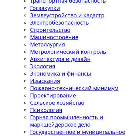
Транспортная безопасность
Госзакупки
Землеустройство и кадастр
Электробезопасность
Строительство
Машиностроение
Металлургия
Метрологический контроль
Архитектура и дизайн
Экология
Экономика и финансы
Изыскания
Пожарно-технический минимум
Проектирование
Сельское хозяйство
Психология
Горная промышленность и
маркшейдерское дело
Государственное и муниципальное