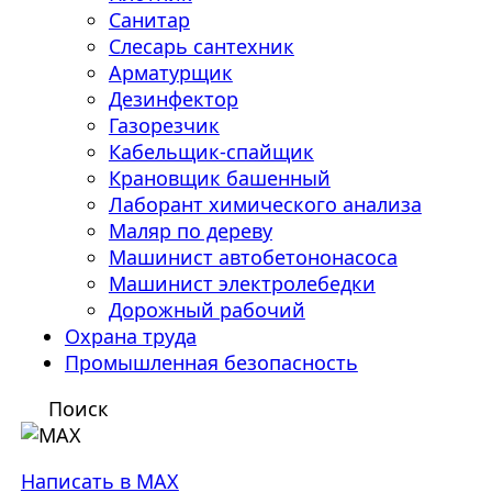
Санитар
Слесарь сантехник
Арматурщик
Дезинфектор
Газорезчик
Кабельщик-спайщик
Крановщик башенный
Лаборант химического анализа
Маляр по дереву
Машинист автобетононасоса
Машинист электролебедки
Дорожный рабочий
Охрана труда
Промышленная безопасность
Поиск
Написать в MAX