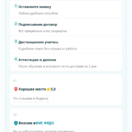
1
Оставляете заявку
Любым удобным способом
2
Подписываем договор
Все официально и вы защищены
3
Дистанционно учитесь
В удобном темпе без отрыва от работы
4
Аттестация и диплом
После обучения и итогового теста доставим за 3 дня
01
Хорошее место
5,0
По отзывам в Яндексе
02
Вносим в
ФИС ФРДО
Вы и работодатель можете проверить