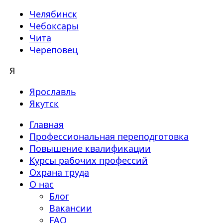
Челябинск
Чебоксары
Чита
Череповец
Я
Ярославль
Якутск
Главная
Профессиональная переподготовка
Повышение квалификации
Курсы рабочих профессий
Охрана труда
О нас
Блог
Вакансии
FAQ