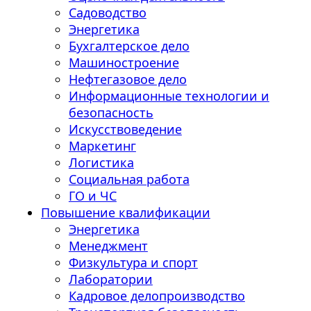
Садоводство
Энергетика
Бухгалтерское дело
Машиностроение
Нефтегазовое дело
Информационные технологии и
безопасность
Искусствоведение
Маркетинг
Логистика
Социальная работа
ГО и ЧС
Повышение квалификации
Энергетика
Менеджмент
Физкультура и спорт
Лаборатории
Кадровое делопроизводство