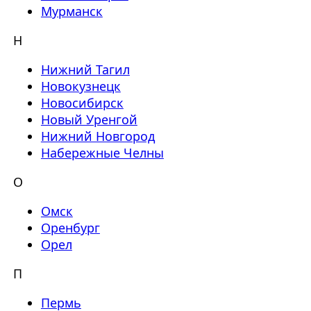
Мурманск
Н
Нижний Тагил
Новокузнецк
Новосибирск
Новый Уренгой
Нижний Новгород
Набережные Челны
О
Омск
Оренбург
Орел
П
Пермь