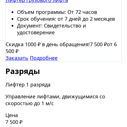
Лифтер грузового лифта
Объем программы: От 72 часов
Срок обучения: от 7 дней до 2 месяцев
Документ: Свидетельство и
удостоверение
Скидка 1000 ₽ в день обращения!
7 500 ₽
от 6
500 ₽
Заказать
Подробнее
Разряды
Лифтер 1 разряда
Управление лифтами, движущимися со
скоростью до 1 м/с
Цена
7 500 ₽