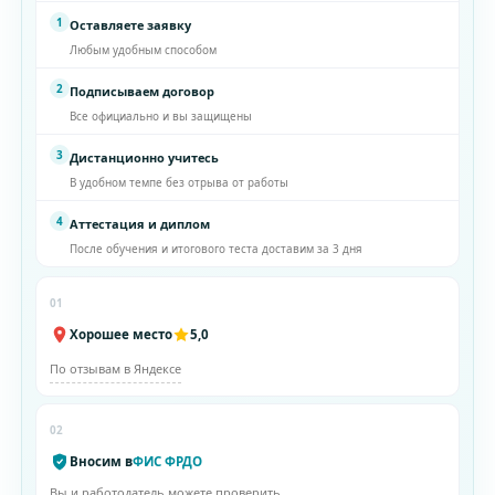
1
Оставляете заявку
Любым удобным способом
2
Подписываем договор
Все официально и вы защищены
3
Дистанционно учитесь
В удобном темпе без отрыва от работы
4
Аттестация и диплом
После обучения и итогового теста доставим за 3 дня
01
Хорошее место
5,0
По отзывам в Яндексе
02
Вносим в
ФИС ФРДО
Вы и работодатель можете проверить