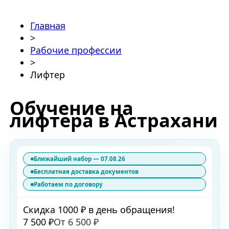
Главная
>
Рабочие профессии
>
Лифтер
Обучение на
лифтера в Астрахани
Ближайший набор — 07.08.26
Бесплатная доставка документов
Работаем по договору
Скидка 1000 ₽ в день обращения!
7 500 ₽
От 6 500 ₽