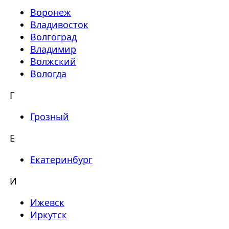
Воронеж
Владивосток
Волгоград
Владимир
Волжский
Вологда
Г
Грозный
Е
Екатеринбург
И
Ижевск
Иркутск