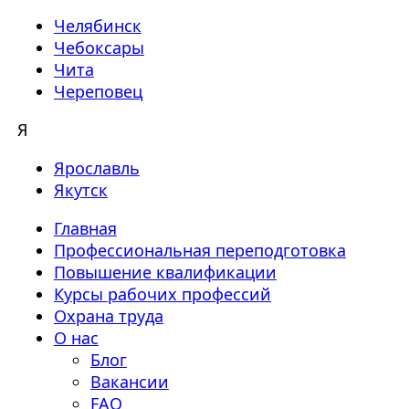
Челябинск
Чебоксары
Чита
Череповец
Я
Ярославль
Якутск
Главная
Профессиональная переподготовка
Повышение квалификации
Курсы рабочих профессий
Охрана труда
О нас
Блог
Вакансии
FAQ