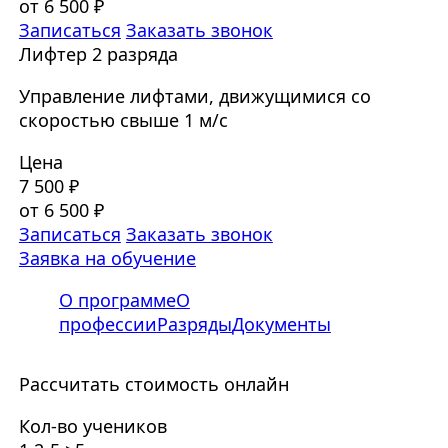
от 6 500 ₽
Записаться
Заказать звонок
Лифтер 2 разряда
Управление лифтами, движущимися со
скоростью свыше 1 м/с
Цена
7 500 ₽
от 6 500 ₽
Записаться
Заказать звонок
Заявка на обучение
О программе
О
профессии
Разряды
Документы
Рассчитать стоимость онлайн
Кол-во учеников