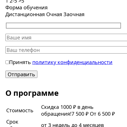
1
2-5
>5
Форма обучения
Дистанционная
Очная
Заочная
Принять
политику конфиденциальности
О программе
Скидка 1000 ₽ в день
Стоимость
обращения!
7 500 ₽
От 6 500 ₽
Срок
от 3 недель до 4 месяцев