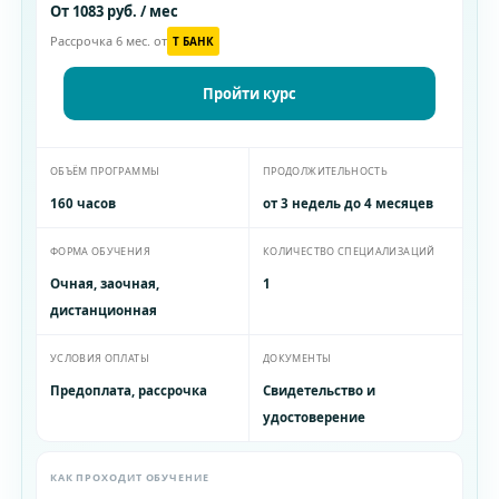
От 1083 руб. / мес
Рассрочка 6 мес. от
T БАНК
Пройти курс
ОБЪЁМ ПРОГРАММЫ
ПРОДОЛЖИТЕЛЬНОСТЬ
160 часов
от 3 недель до 4 месяцев
ФОРМА ОБУЧЕНИЯ
КОЛИЧЕСТВО СПЕЦИАЛИЗАЦИЙ
Очная, заочная,
1
дистанционная
УСЛОВИЯ ОПЛАТЫ
ДОКУМЕНТЫ
Предоплата, рассрочка
Свидетельство и
удостоверение
КАК ПРОХОДИТ ОБУЧЕНИЕ