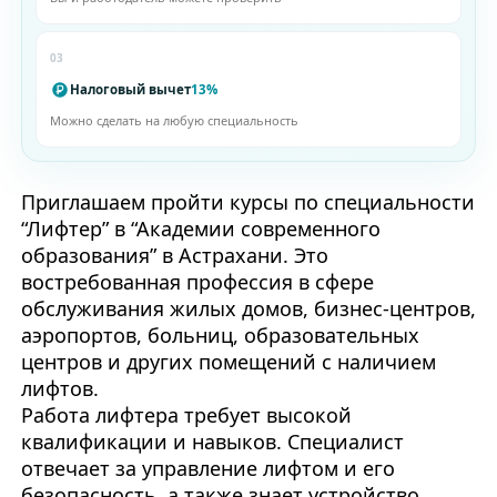
03
Налоговый вычет
13%
Можно сделать на любую специальность
Приглашаем пройти курсы по специальности
“Лифтер” в “Академии современного
образования” в Астрахани. Это
востребованная профессия в сфере
обслуживания жилых домов, бизнес-центров,
аэропортов, больниц, образовательных
центров и других помещений с наличием
лифтов.
Работа лифтера требует высокой
квалификации и навыков. Специалист
отвечает за управление лифтом и его
безопасность, а также знает устройство