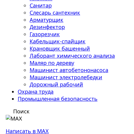
Санитар
Слесарь сантехник
Арматурщик
Дезинфектор
Газорезчик
Кабельщик-спайщик
Крановщик башенный
Лаборант химического анализа
Маляр по дереву
Машинист автобетононасоса
Машинист электролебедки
Дорожный рабочий
Охрана труда
Промышленная безопасность
Поиск
Написать в MAX