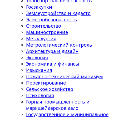
Транспортная безопасность
Госзакупки
Землеустройство и кадастр
Электробезопасность
Строительство
Машиностроение
Металлургия
Метрологический контроль
Архитектура и дизайн
Экология
Экономика и финансы
Изыскания
Пожарно-технический минимум
Проектирование
Сельское хозяйство
Психология
Горная промышленность и
маркшейдерское дело
Государственное и муниципальное