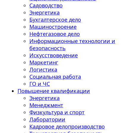
Садоводство
Энергетика
Бухгалтерское дело
Машиностроение
Нефтегазовое дело
Информационные технологии и
безопасность
Искусствоведение
Маркетинг
Логистика
Социальная работа
ГО и ЧС
Повышение квалификации
Энергетика
Менеджмент
Физкультура и спорт
Лаборатории
Кадровое делопроизводство