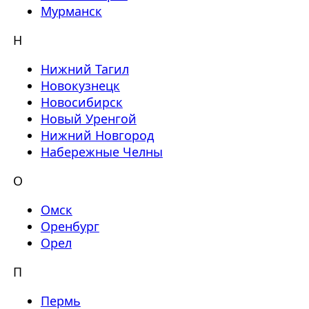
Мурманск
Н
Нижний Тагил
Новокузнецк
Новосибирск
Новый Уренгой
Нижний Новгород
Набережные Челны
О
Омск
Оренбург
Орел
П
Пермь