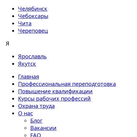
Челябинск
Чебоксары
Чита
Череповец
Я
Ярославль
Якутск
Главная
Профессиональная переподготовка
Повышение квалификации
Курсы рабочих профессий
Охрана труда
О нас
Блог
Вакансии
FAQ