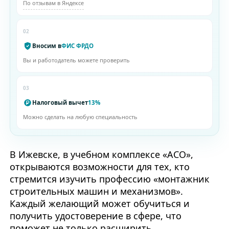
По отзывам в Яндексе
02
Вносим в
ФИС ФРДО
Вы и работодатель можете проверить
03
Налоговый вычет
13%
Можно сделать на любую специальность
В Ижевске, в учебном комплексе «АСО»,
открываются возможности для тех, кто
стремится изучить профессию «монтажник
строительных машин и механизмов».
Каждый желающий может обучиться и
получить удостоверение в сфере, что
поможет не только расширить