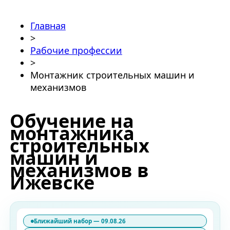
Главная
>
Рабочие профессии
>
Монтажник строительных машин и
механизмов
Обучение на
монтажника
строительных
машин и
механизмов в
Ижевске
Ближайший набор — 09.08.26