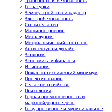
Транспортная безопасность
Госзакупки
Землеустройство и кадастр
Электробезопасность
Строительство
Машиностроение
Металлургия
Метрологический контроль
Архитектура и дизайн
Экология
Экономика и финансы
Изыскания
Пожарно-технический минимум
Проектирование
Сельское хозяйство
Психология
Горная промышленность и
маркшейдерское дело
Государственное и муниципальное