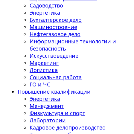
Садоводство
Энергетика
Бухгалтерское дело
Машиностроение
Нефтегазовое дело
Информационные технологии и
безопасность
Искусствоведение
Маркетинг
Логистика
Социальная работа
ГО и ЧС
Повышение квалификации
Энергетика
Менеджмент
Физкультура и спорт
Лаборатории
Кадровое делопроизводство