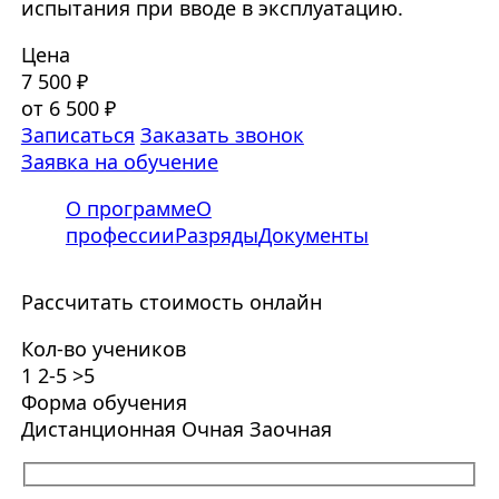
испытания при вводе в эксплуатацию.
Цена
7 500 ₽
от 6 500 ₽
Записаться
Заказать звонок
Заявка на обучение
О программе
О
профессии
Разряды
Документы
Рассчитать стоимость онлайн
Кол-во учеников
1
2-5
>5
Форма обучения
Дистанционная
Очная
Заочная