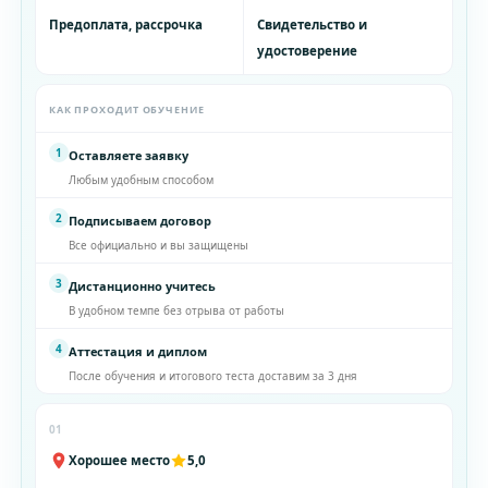
Предоплата, рассрочка
Свидетельство и
удостоверение
КАК ПРОХОДИТ ОБУЧЕНИЕ
1
Оставляете заявку
Любым удобным способом
2
Подписываем договор
Все официально и вы защищены
3
Дистанционно учитесь
В удобном темпе без отрыва от работы
4
Аттестация и диплом
После обучения и итогового теста доставим за 3 дня
01
Хорошее место
5,0