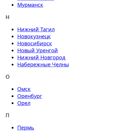
Мурманск
Н
Нижний Тагил
Новокузнецк
Новосибирск
Новый Уренгой
Нижний Новгород
Набережные Челны
О
Омск
Оренбург
Орел
П
Пермь