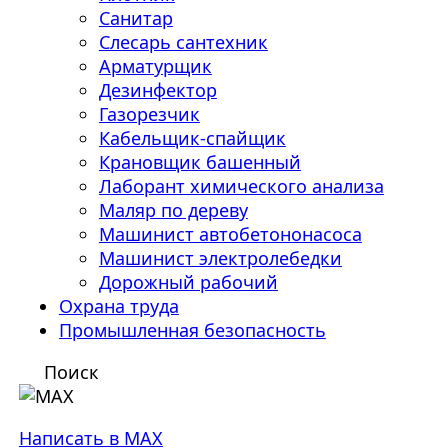
Санитар
Слесарь сантехник
Арматурщик
Дезинфектор
Газорезчик
Кабельщик-спайщик
Крановщик башенный
Лаборант химического анализа
Маляр по дереву
Машинист автобетононасоса
Машинист электролебедки
Дорожный рабочий
Охрана труда
Промышленная безопасность
Поиск
Написать в MAX