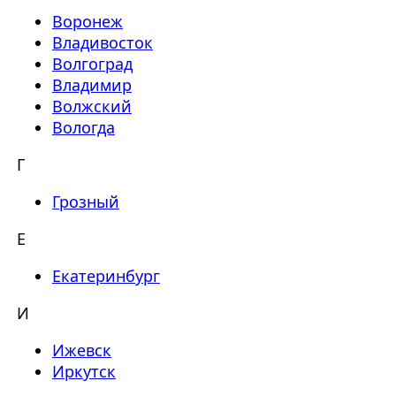
Воронеж
Владивосток
Волгоград
Владимир
Волжский
Вологда
Г
Грозный
Е
Екатеринбург
И
Ижевск
Иркутск