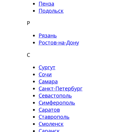
Пенза
Подольск
Р
Рязань
Ростов-на-Дону
С
Сургут
Сочи
Самара
Санкт-Петербург
Севастополь
Симферополь
Саратов
Ставрополь
Смоленск
Саранск