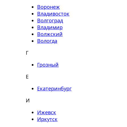
Воронеж
Владивосток
Волгоград
Владимир
Волжский
Вологда
Г
Грозный
Е
Екатеринбург
И
Ижевск
Иркутск