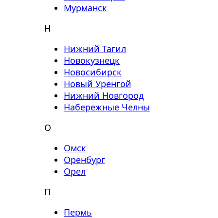
Мурманск
Н
Нижний Тагил
Новокузнецк
Новосибирск
Новый Уренгой
Нижний Новгород
Набережные Челны
О
Омск
Оренбург
Орел
П
Пермь