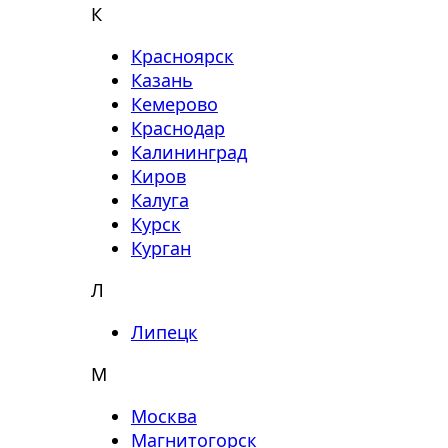
К
Красноярск
Казань
Кемерово
Краснодар
Калининград
Киров
Калуга
Курск
Курган
Л
Липецк
М
Москва
Магнитогорск