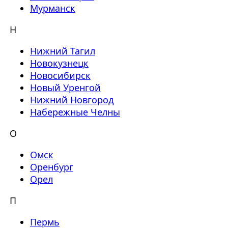
Мурманск
Н
Нижний Тагил
Новокузнецк
Новосибирск
Новый Уренгой
Нижний Новгород
Набережные Челны
О
Омск
Оренбург
Орел
П
Пермь