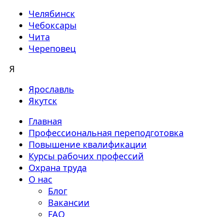
Челябинск
Чебоксары
Чита
Череповец
Я
Ярославль
Якутск
Главная
Профессиональная переподготовка
Повышение квалификации
Курсы рабочих профессий
Охрана труда
О нас
Блог
Вакансии
FAQ