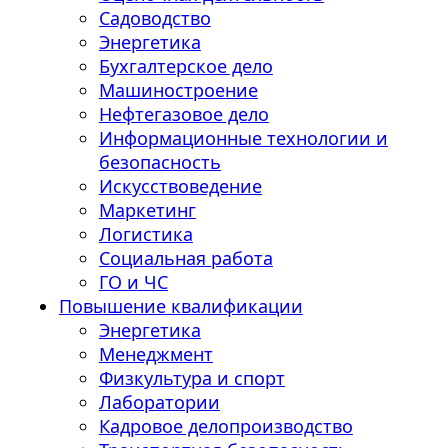
Садоводство
Энергетика
Бухгалтерское дело
Машиностроение
Нефтегазовое дело
Информационные технологии и
безопасность
Искусствоведение
Маркетинг
Логистика
Социальная работа
ГО и ЧС
Повышение квалификации
Энергетика
Менеджмент
Физкультура и спорт
Лаборатории
Кадровое делопроизводство