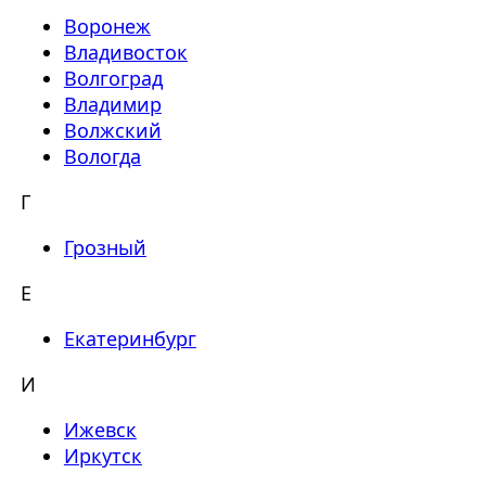
Воронеж
Владивосток
Волгоград
Владимир
Волжский
Вологда
Г
Грозный
Е
Екатеринбург
И
Ижевск
Иркутск