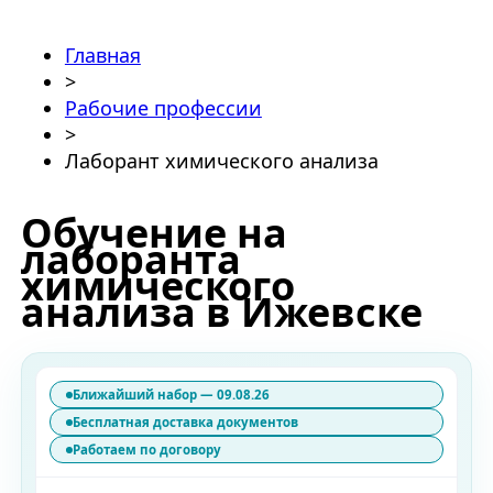
Главная
>
Рабочие профессии
>
Лаборант химического анализа
Обучение на
лаборанта
химического
анализа в Ижевске
Ближайший набор — 09.08.26
Бесплатная доставка документов
Работаем по договору