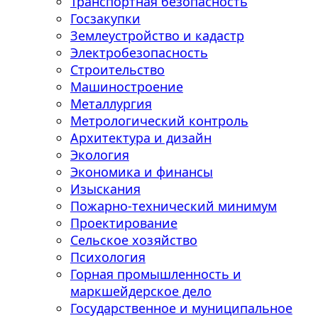
Транспортная безопасность
Госзакупки
Землеустройство и кадастр
Электробезопасность
Строительство
Машиностроение
Металлургия
Метрологический контроль
Архитектура и дизайн
Экология
Экономика и финансы
Изыскания
Пожарно-технический минимум
Проектирование
Сельское хозяйство
Психология
Горная промышленность и
маркшейдерское дело
Государственное и муниципальное