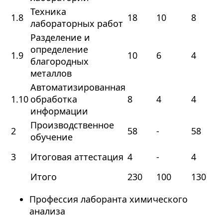
Техника
1.8
18
10
8
лабораторных работ
Разделение и
определение
1.9
10
6
4
благородных
металлов
Автоматизированная
1.10
обработка
8
4
4
информации
Производственное
2
58
-
58
обучение
3
Итоговая аттестация
4
-
4
Итого
230
100
130
Профессия лаборанта химического
анализа