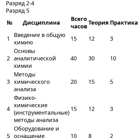
Разряд 2-4
Разряд 5
Всего
№
Дисциплина
Теория
Практика
часов
Введение в общую
1
15
12
3
химию
Основы
2
аналитической
40
30
10
химии
Методы
3
химического
20
15
5
анализа
Физико-
химические
4
15
12
3
(инструментальные)
методы анализа
Оборудование и
5
оснащение
10
8
2