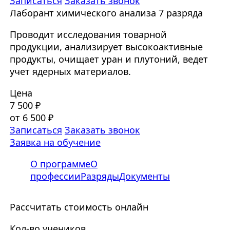
Записаться
Заказать звонок
Лаборант химического анализа 7 разряда
Проводит исследования товарной
продукции, анализирует высокоактивные
продукты, очищает уран и плутоний, ведет
учет ядерных материалов.
Цена
7 500 ₽
от 6 500 ₽
Записаться
Заказать звонок
Заявка на обучение
О программе
О
профессии
Разряды
Документы
Рассчитать стоимость онлайн
Кол-во учеников