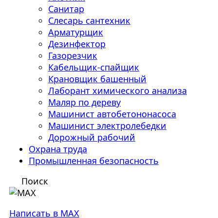
Санитар
Слесарь сантехник
Арматурщик
Дезинфектор
Газорезчик
Кабельщик-спайщик
Крановщик башенный
Лаборант химического анализа
Маляр по дереву
Машинист автобетононасоса
Машинист электролебедки
Дорожный рабочий
Охрана труда
Промышленная безопасность
Поиск
Написать в MAX