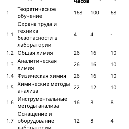
часов
Теоретическое
1
168
100
68
обучение
Охрана труда и
техника
1.1
4
4
-
безопасности в
лаборатории
1.2
Общая химия
26
16
10
Аналитическая
1.3
26
16
10
химия
1.4
Физическая химия
26
16
10
Химические методы
1.5
22
12
10
анализа
Инструментальные
1.6
16
8
8
методы анализа
Оснащение и
1.7
оборудование
12
8
4
лаборатории