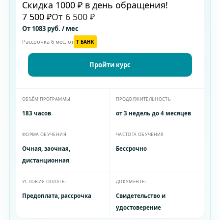
Скидка 1000 ₽ в день обращения!
7 500 ₽
От 6 500 ₽
От 1083 руб. / мес
Рассрочка 6 мес. от
T БАНК
Пройти курс
ОБЪЁМ ПРОГРАММЫ
ПРОДОЛЖИТЕЛЬНОСТЬ
183 часов
от 3 недель до 4 месяцев
ФОРМА ОБУЧЕНИЯ
ЧАСТОТА ОБУЧЕНИЯ
Очная, заочная,
Бессрочно
дистанционная
УСЛОВИЯ ОПЛАТЫ
ДОКУМЕНТЫ
Предоплата, рассрочка
Свидетельство и
удостоверение