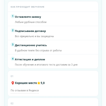
КАК ПРОХОДИТ ОБУЧЕНИЕ
1
Оставляете заявку
Любым удобным способом
2
Подписываем договор
Все официально и вы защищены
3
Дистанционно учитесь
В удобном темпе без отрыва от работы
4
Аттестация и диплом
После обучения и итогового теста доставим за 3 дня
01
Хорошее место
5,0
По отзывам в Яндексе
02