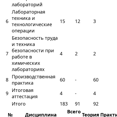
лабораторий
Лабораторная
техника и
6
15
12
3
технологические
операции
Безопасность труда
и техника
безопасности при
7
4
2
2
работе в
химических
лабораториях
Производственная
8
60
-
60
практика
Итоговая
9
4
-
4
аттестация
Итого
183
91
92
Всего
№
Дисциплина
Теория
Практ