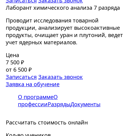
Записаться
Заказать звонок
Лаборант химического анализа 7 разряда
Проводит исследования товарной
продукции, анализирует высокоактивные
продукты, очищает уран и плутоний, ведет
учет ядерных материалов.
Цена
7 500 ₽
от 6 500 ₽
Записаться
Заказать звонок
Заявка на обучение
О программе
О
профессии
Разряды
Документы
Рассчитать стоимость онлайн
Кол-во учеников