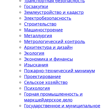
Транспортная безопасность
Госзакупки
Землеустройство и кадастр
Электробезопасность
Строительство
Машиностроение
Металлургия
Метрологический контроль
Архитектура и дизайн
Экология
Экономика и финансы
Изыскания
Пожарно-технический минимум
Проектирование
Сельское хозяйство
Психология
Горная промышленность и
маркшейдерское дело
Государственное и муниципальное