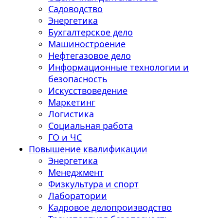
Садоводство
Энергетика
Бухгалтерское дело
Машиностроение
Нефтегазовое дело
Информационные технологии и
безопасность
Искусствоведение
Маркетинг
Логистика
Социальная работа
ГО и ЧС
Повышение квалификации
Энергетика
Менеджмент
Физкультура и спорт
Лаборатории
Кадровое делопроизводство