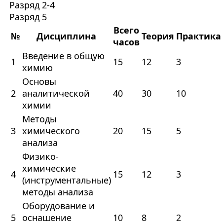
Разряд 2-4
Разряд 5
Всего
№
Дисциплина
Теория
Практика
часов
Введение в общую
1
15
12
3
химию
Основы
2
аналитической
40
30
10
химии
Методы
3
химического
20
15
5
анализа
Физико-
химические
4
15
12
3
(инструментальные)
методы анализа
Оборудование и
5
оснащение
10
8
2