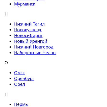
Мурманск
Н
Нижний Тагил
Новокузнецк
Новосибирск
Новый Уренгой
Нижний Новгород
Набережные Челны
О
Омск
Оренбург
Орел
П
Пермь