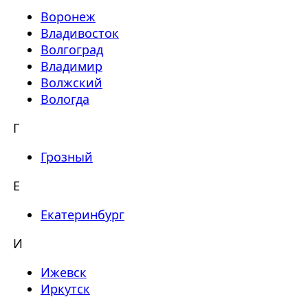
Воронеж
Владивосток
Волгоград
Владимир
Волжский
Вологда
Г
Грозный
Е
Екатеринбург
И
Ижевск
Иркутск