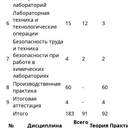
лабораторий
Лабораторная
техника и
6
15
12
3
технологические
операции
Безопасность труда
и техника
безопасности при
7
4
2
2
работе в
химических
лабораториях
Производственная
8
60
-
60
практика
Итоговая
9
4
-
4
аттестация
Итого
183
91
92
Всего
№
Дисциплина
Теория
Практ