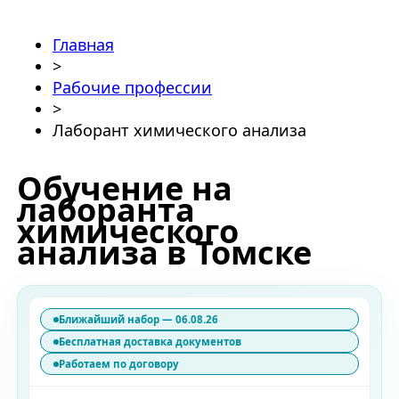
Главная
>
Рабочие профессии
>
Лаборант химического анализа
Обучение на
лаборанта
химического
анализа в Томске
Ближайший набор — 06.08.26
Бесплатная доставка документов
Работаем по договору