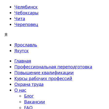
Челябинск
Чебоксары
Чита
Череповец
Я
Ярославль
Якутск
Главная
Профессиональная переподготовка
Повышение квалификации
Курсы рабочих профессий
Охрана труда
О нас
Блог
Вакансии
FAQ