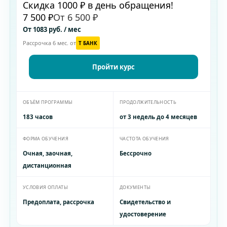
Скидка 1000 ₽ в день обращения!
7 500 ₽
От 6 500 ₽
От 1083 руб. / мес
Рассрочка 6 мес. от
T БАНК
Пройти курс
ОБЪЁМ ПРОГРАММЫ
ПРОДОЛЖИТЕЛЬНОСТЬ
183 часов
от 3 недель до 4 месяцев
ФОРМА ОБУЧЕНИЯ
ЧАСТОТА ОБУЧЕНИЯ
Очная, заочная,
Бессрочно
дистанционная
УСЛОВИЯ ОПЛАТЫ
ДОКУМЕНТЫ
Предоплата, рассрочка
Свидетельство и
удостоверение