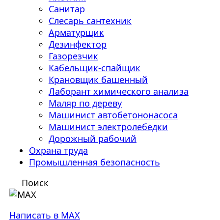
Санитар
Слесарь сантехник
Арматурщик
Дезинфектор
Газорезчик
Кабельщик-спайщик
Крановщик башенный
Лаборант химического анализа
Маляр по дереву
Машинист автобетононасоса
Машинист электролебедки
Дорожный рабочий
Охрана труда
Промышленная безопасность
Поиск
Написать в MAX