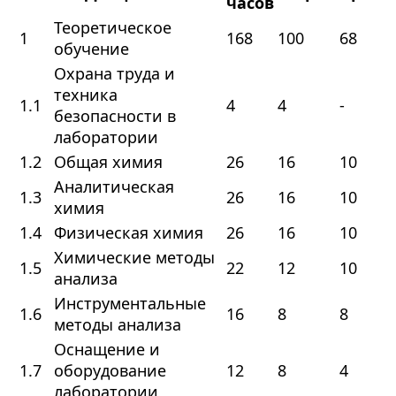
часов
Теоретическое
1
168
100
68
обучение
Охрана труда и
техника
1.1
4
4
-
безопасности в
лаборатории
1.2
Общая химия
26
16
10
Аналитическая
1.3
26
16
10
химия
1.4
Физическая химия
26
16
10
Химические методы
1.5
22
12
10
анализа
Инструментальные
1.6
16
8
8
методы анализа
Оснащение и
1.7
оборудование
12
8
4
лаборатории