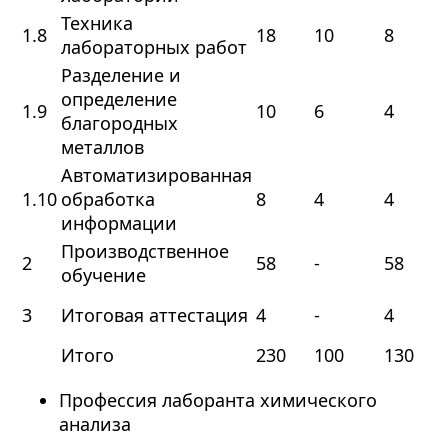
Техника
1.8
18
10
8
лабораторных работ
Разделение и
определение
1.9
10
6
4
благородных
металлов
Автоматизированная
1.10
обработка
8
4
4
информации
Производственное
2
58
-
58
обучение
3
Итоговая аттестация
4
-
4
Итого
230
100
130
Профессия лаборанта химического
анализа