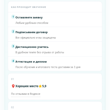
КАК ПРОХОДИТ ОБУЧЕНИЕ
1
Оставляете заявку
Любым удобным способом
2
Подписываем договор
Все официально и вы защищены
3
Дистанционно учитесь
В удобном темпе без отрыва от работы
4
Аттестация и диплом
После обучения и итогового теста доставим за 3 дня
01
Хорошее место
5,0
По отзывам в Яндексе
02