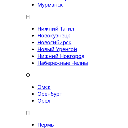
Мурманск
Н
Нижний Тагил
Новокузнецк
Новосибирск
Новый Уренгой
Нижний Новгород
Набережные Челны
О
Омск
Оренбург
Орел
П
Пермь