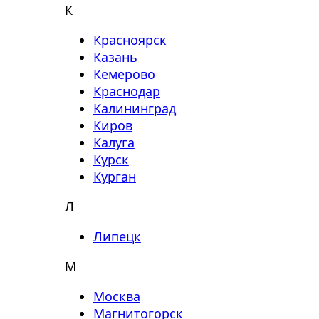
К
Красноярск
Казань
Кемерово
Краснодар
Калининград
Киров
Калуга
Курск
Курган
Л
Липецк
М
Москва
Магнитогорск