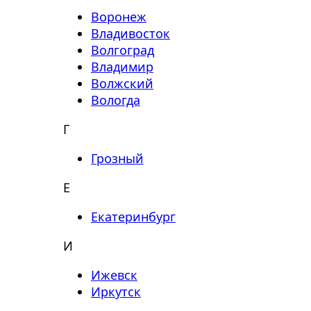
Воронеж
Владивосток
Волгоград
Владимир
Волжский
Вологда
Г
Грозный
Е
Екатеринбург
И
Ижевск
Иркутск