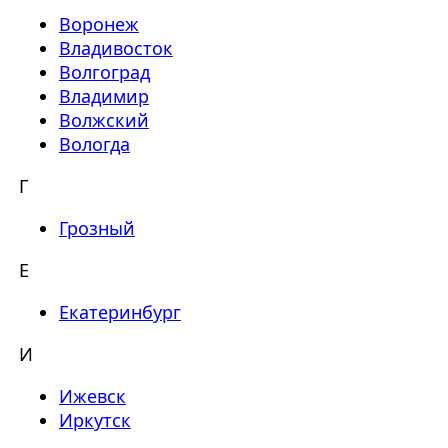
Воронеж
Владивосток
Волгоград
Владимир
Волжский
Вологда
Г
Грозный
Е
Екатеринбург
И
Ижевск
Иркутск