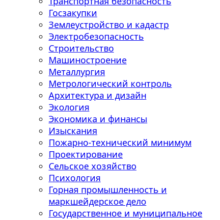
Транспортная безопасность
Госзакупки
Землеустройство и кадастр
Электробезопасность
Строительство
Машиностроение
Металлургия
Метрологический контроль
Архитектура и дизайн
Экология
Экономика и финансы
Изыскания
Пожарно-технический минимум
Проектирование
Сельское хозяйство
Психология
Горная промышленность и
маркшейдерское дело
Государственное и муниципальное