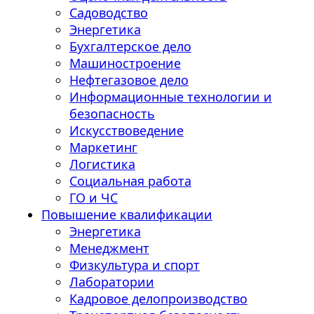
Садоводство
Энергетика
Бухгалтерское дело
Машиностроение
Нефтегазовое дело
Информационные технологии и
безопасность
Искусствоведение
Маркетинг
Логистика
Социальная работа
ГО и ЧС
Повышение квалификации
Энергетика
Менеджмент
Физкультура и спорт
Лаборатории
Кадровое делопроизводство