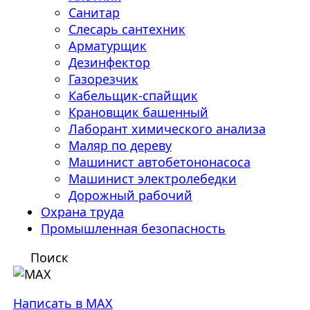
Санитар
Слесарь сантехник
Арматурщик
Дезинфектор
Газорезчик
Кабельщик-спайщик
Крановщик башенный
Лаборант химического анализа
Маляр по дереву
Машинист автобетононасоса
Машинист электролебедки
Дорожный рабочий
Охрана труда
Промышленная безопасность
Поиск
Написать в MAX