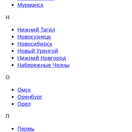
Мурманск
Н
Нижний Тагил
Новокузнецк
Новосибирск
Новый Уренгой
Нижний Новгород
Набережные Челны
О
Омск
Оренбург
Орел
П
Пермь