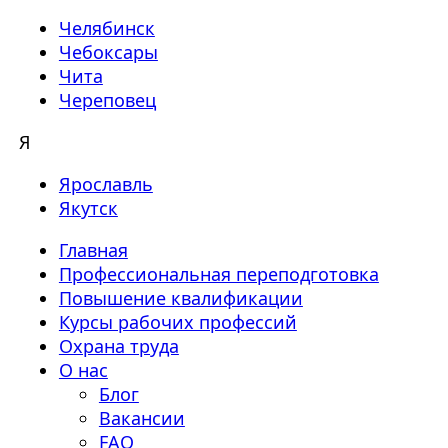
Челябинск
Чебоксары
Чита
Череповец
Я
Ярославль
Якутск
Главная
Профессиональная переподготовка
Повышение квалификации
Курсы рабочих профессий
Охрана труда
О нас
Блог
Вакансии
FAQ