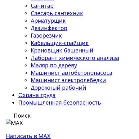
Санитар
Слесарь сантехник
Арматурщик
Дезинфектор
Газорезчик
Кабельщик-спайщик
Крановщик башенный
Лаборант химического анализа
Маляр по дереву
Машинист автобетононасоса
Машинист электролебедки
Дорожный рабочий
Охрана труда
Промышленная безопасность
Поиск
Написать в MAX