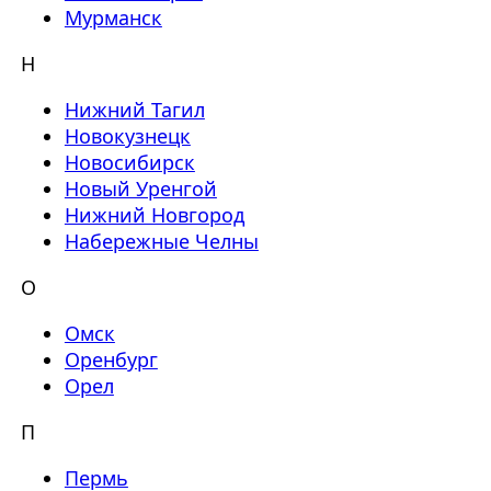
Мурманск
Н
Нижний Тагил
Новокузнецк
Новосибирск
Новый Уренгой
Нижний Новгород
Набережные Челны
О
Омск
Оренбург
Орел
П
Пермь