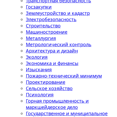
Транспортная безопасность
Госзакупки
Землеустройство и кадастр
Электробезопасность
Строительство
Машиностроение
Металлургия
Метрологический контроль
Архитектура и дизайн
Экология
Экономика и финансы
Изыскания
Пожарно-технический минимум
Проектирование
Сельское хозяйство
Психология
Горная промышленность и
маркшейдерское дело
Государственное и муниципальное