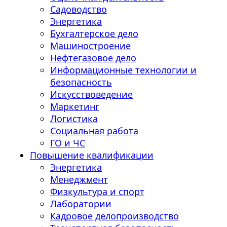
Садоводство
Энергетика
Бухгалтерское дело
Машиностроение
Нефтегазовое дело
Информационные технологии и
безопасность
Искусствоведение
Маркетинг
Логистика
Социальная работа
ГО и ЧС
Повышение квалификации
Энергетика
Менеджмент
Физкультура и спорт
Лаборатории
Кадровое делопроизводство