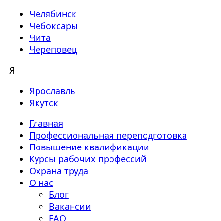
Челябинск
Чебоксары
Чита
Череповец
Я
Ярославль
Якутск
Главная
Профессиональная переподготовка
Повышение квалификации
Курсы рабочих профессий
Охрана труда
О нас
Блог
Вакансии
FAQ