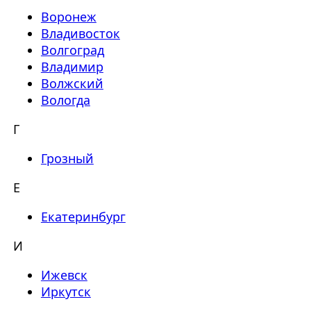
Воронеж
Владивосток
Волгоград
Владимир
Волжский
Вологда
Г
Грозный
Е
Екатеринбург
И
Ижевск
Иркутск