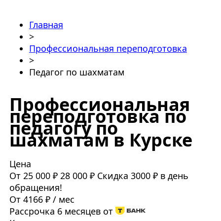
Главная
>
Профессиональная переподготовка
>
Педагог по шахматам
Профессиональная
переподготовка по
педагогу по
шахматам в Курске
Цена
От 25 000 ₽
28 000 ₽
Скидка 3000 ₽ в день
обращения!
От 4166 ₽ / мес
Рассрочка 6 месяцев от