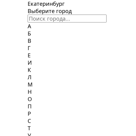
Екатеринбург
Выберите город
А
Б
В
Г
Е
И
К
Л
М
Н
О
П
Р
С
Т
У