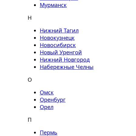
Мурманск
Н
Нижний Тагил
Новокузнецк
Новосибирск
Новый Уренгой
Нижний Новгород
Набережные Челны
О
Омск
Оренбург
Орел
П
Пермь