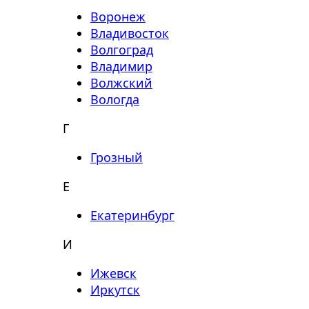
Воронеж
Владивосток
Волгоград
Владимир
Волжский
Вологда
Г
Грозный
Е
Екатеринбург
И
Ижевск
Иркутск