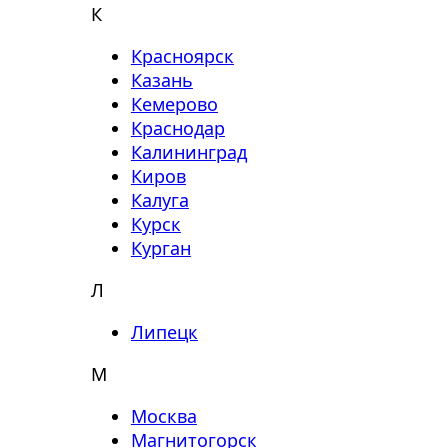
К
Красноярск
Казань
Кемерово
Краснодар
Калининград
Киров
Калуга
Курск
Курган
Л
Липецк
М
Москва
Магнитогорск