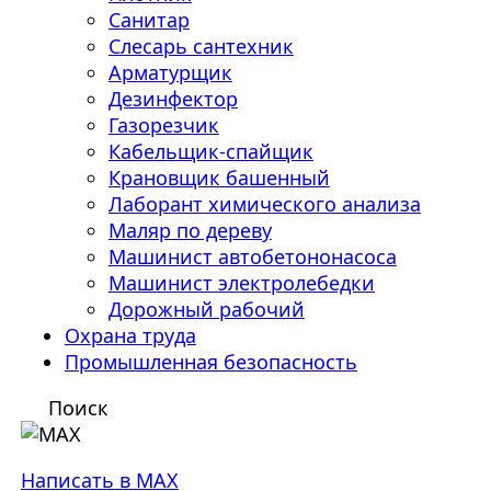
Санитар
Слесарь сантехник
Арматурщик
Дезинфектор
Газорезчик
Кабельщик-спайщик
Крановщик башенный
Лаборант химического анализа
Маляр по дереву
Машинист автобетононасоса
Машинист электролебедки
Дорожный рабочий
Охрана труда
Промышленная безопасность
Поиск
Написать в MAX