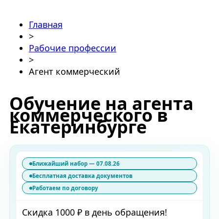
Главная
>
Рабочие профессии
>
Агент коммерческий
Обучение на агента
коммерческого в
Екатеринбурге
Ближайший набор — 07.08.26
Бесплатная доставка документов
Работаем по договору
Скидка 1000 ₽ в день обращения!