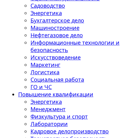
Садоводство
Энергетика
Бухгалтерское дело
Машиностроение
Нефтегазовое дело
Информационные технологии и
безопасность
Искусствоведение
Маркетинг
Логистика
Социальная работа
ГО и ЧС
Повышение квалификации
Энергетика
Менеджмент
Физкультура и спорт
Лаборатории
Кадровое делопроизводство