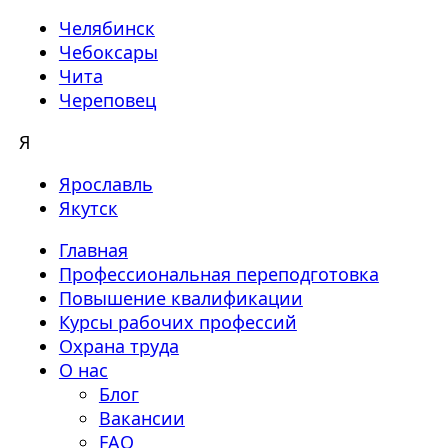
Челябинск
Чебоксары
Чита
Череповец
Я
Ярославль
Якутск
Главная
Профессиональная переподготовка
Повышение квалификации
Курсы рабочих профессий
Охрана труда
О нас
Блог
Вакансии
FAQ