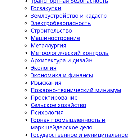
Транспортная безопасность
Госзакупки
Землеустройство и кадастр
Электробезопасность
Строительство
Машиностроение
Металлургия
Метрологический контроль
Архитектура и дизайн
Экология
Экономика и финансы
Изыскания
Пожарно-технический минимум
Проектирование
Сельское хозяйство
Психология
Горная промышленность и
маркшейдерское дело
Государственное и муниципальное