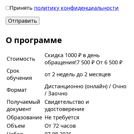
Принять
политику конфиденциальности
О программе
Скидка 1000 ₽ в день
Стоимость
обращения!
7 500 ₽
От 6 500 ₽
Срок
от 2 недель до 2 месяцев
обучения
Дистанционно (онлайн) / Очно
Формат
/ Заочно
Получаемый
Свидетельство и
документ
удостоверение
Образование
Не требуется
Объем
От 72 часов
Набор
07.08.2026