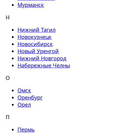
Мурманск
Н
Нижний Тагил
Новокузнецк
Новосибирск
Новый Уренгой
Нижний Новгород
Набережные Челны
О
Омск
Оренбург
Орел
П
Пермь