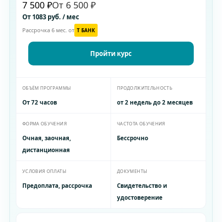
7 500 ₽
От 6 500 ₽
От 1083 руб. / мес
Рассрочка 6 мес. от
T БАНК
Пройти курс
ОБЪЁМ ПРОГРАММЫ
ПРОДОЛЖИТЕЛЬНОСТЬ
От 72 часов
от 2 недель до 2 месяцев
ФОРМА ОБУЧЕНИЯ
ЧАСТОТА ОБУЧЕНИЯ
Очная, заочная,
Бессрочно
дистанционная
УСЛОВИЯ ОПЛАТЫ
ДОКУМЕНТЫ
Предоплата, рассрочка
Свидетельство и
удостоверение