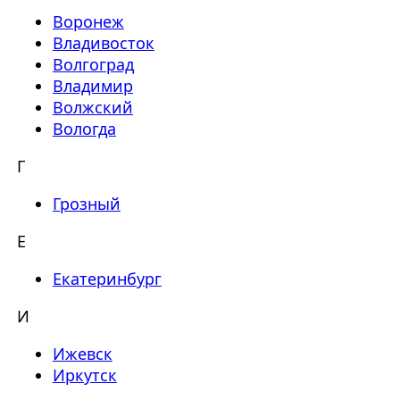
Воронеж
Владивосток
Волгоград
Владимир
Волжский
Вологда
Г
Грозный
Е
Екатеринбург
И
Ижевск
Иркутск