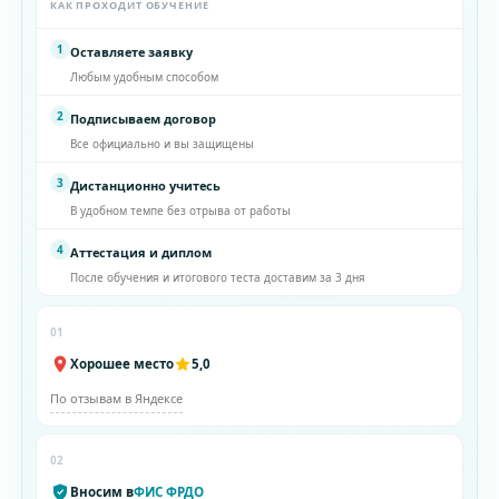
КАК ПРОХОДИТ ОБУЧЕНИЕ
1
Оставляете заявку
Любым удобным способом
2
Подписываем договор
Все официально и вы защищены
3
Дистанционно учитесь
В удобном темпе без отрыва от работы
4
Аттестация и диплом
После обучения и итогового теста доставим за 3 дня
01
Хорошее место
5,0
По отзывам в Яндексе
02
Вносим в
ФИС ФРДО