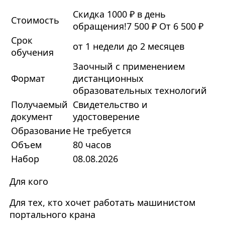
Скидка 1000 ₽ в день
Стоимость
обращения!
7 500 ₽
От 6 500 ₽
Срок
от 1 недели до 2 месяцев
обучения
Заочный с применением
Формат
дистанционных
образовательных технологий
Получаемый
Свидетельство и
документ
удостоверение
Образование
Не требуется
Объем
80 часов
Набор
08.08.2026
Для кого
Для тех, кто хочет работать машинистом
портального крана