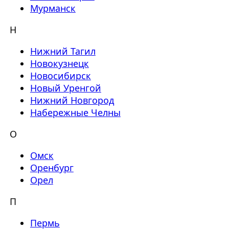
Мурманск
Н
Нижний Тагил
Новокузнецк
Новосибирск
Новый Уренгой
Нижний Новгород
Набережные Челны
О
Омск
Оренбург
Орел
П
Пермь