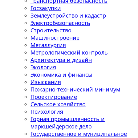
Транспортная безопасность
Госзакупки
Землеустройство и кадастр
Электробезопасность
Строительство
Машиностроение
Металлургия
Метрологический контроль
Архитектура и дизайн
Экология
Экономика и финансы
Изыскания
Пожарно-технический минимум
Проектирование
Сельское хозяйство
Психология
Горная промышленность и
маркшейдерское дело
Государственное и муниципальное