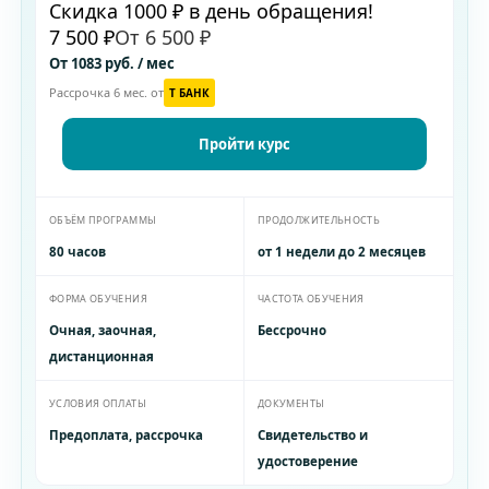
Скидка 1000 ₽ в день обращения!
7 500 ₽
От 6 500 ₽
От 1083 руб. / мес
Рассрочка 6 мес. от
T БАНК
Пройти курс
ОБЪЁМ ПРОГРАММЫ
ПРОДОЛЖИТЕЛЬНОСТЬ
80 часов
от 1 недели до 2 месяцев
ФОРМА ОБУЧЕНИЯ
ЧАСТОТА ОБУЧЕНИЯ
Очная, заочная,
Бессрочно
дистанционная
УСЛОВИЯ ОПЛАТЫ
ДОКУМЕНТЫ
Предоплата, рассрочка
Свидетельство и
удостоверение