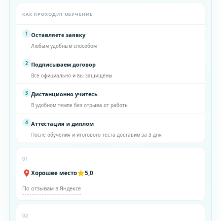
КАК ПРОХОДИТ ОБУЧЕНИЕ
1
Оставляете заявку
Любым удобным способом
2
Подписываем договор
Все официально и вы защищены
3
Дистанционно учитесь
В удобном темпе без отрыва от работы
4
Аттестация и диплом
После обучения и итогового теста доставим за 3 дня
01
Хорошее место
5,0
По отзывам в Яндексе
02