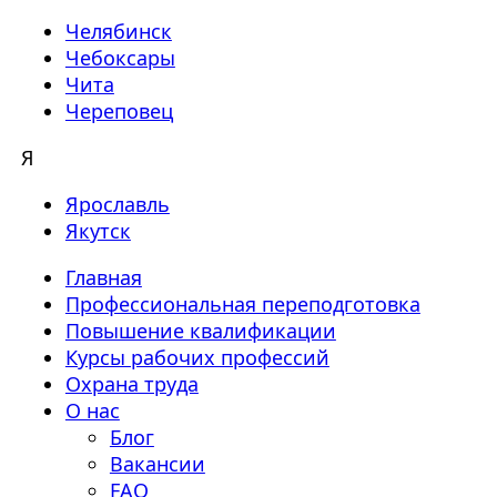
Челябинск
Чебоксары
Чита
Череповец
Я
Ярославль
Якутск
Главная
Профессиональная переподготовка
Повышение квалификации
Курсы рабочих профессий
Охрана труда
О нас
Блог
Вакансии
FAQ