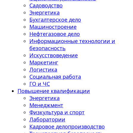
Садоводство
Энергетика
Бухгалтерское дело
Машиностроение
Нефтегазовое дело
Информационные технологии и
безопасность
Искусствоведение
Маркетинг
Логистика
Социальная работа
ГО и ЧС
Повышение квалификации
Энергетика
Менеджмент
Физкультура и спорт
Лаборатории
Кадровое делопроизводство