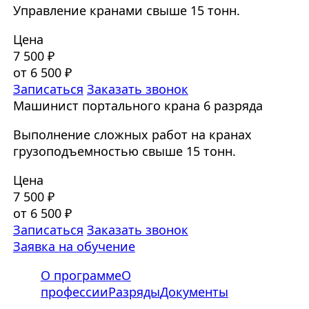
Управление кранами свыше 15 тонн.
Цена
7 500 ₽
от 6 500 ₽
Записаться
Заказать звонок
Машинист портального крана 6 разряда
Выполнение сложных работ на кранах
грузоподъемностью свыше 15 тонн.
Цена
7 500 ₽
от 6 500 ₽
Записаться
Заказать звонок
Заявка на обучение
О программе
О
профессии
Разряды
Документы