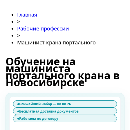
Главная
>
Рабочие профессии
>
Машинист крана портального
Обучение на
машиниста
портального крана в
Новосибирске
Ближайший набор — 08.08.26
Бесплатная доставка документов
Работаем по договору