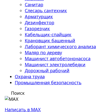
Санитар
Слесарь сантехник
Арматурщик
Дезинфектор
Газорезчик
Кабельщик-спайщик
Крановщик башенный
Лаборант химического анализа
Маляр по дереву
Машинист автобетононасоса
Машинист электролебедки
Дорожный рабочий
Охрана труда
Промышленная безопасность
Поиск
Написать в MAX