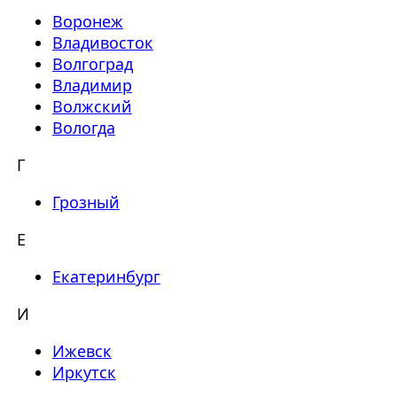
Воронеж
Владивосток
Волгоград
Владимир
Волжский
Вологда
Г
Грозный
Е
Екатеринбург
И
Ижевск
Иркутск