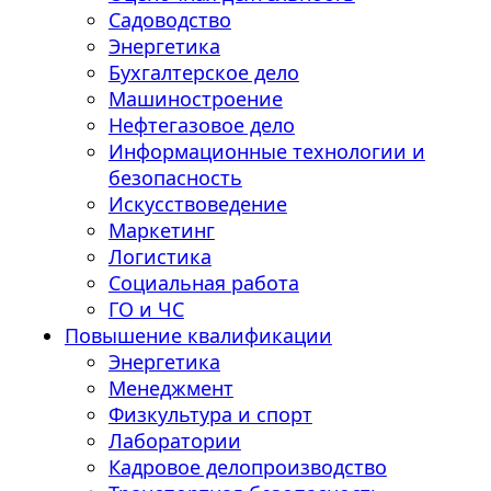
Садоводство
Энергетика
Бухгалтерское дело
Машиностроение
Нефтегазовое дело
Информационные технологии и
безопасность
Искусствоведение
Маркетинг
Логистика
Социальная работа
ГО и ЧС
Повышение квалификации
Энергетика
Менеджмент
Физкультура и спорт
Лаборатории
Кадровое делопроизводство