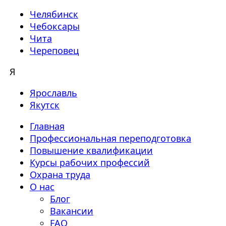
Челябинск
Чебоксары
Чита
Череповец
Я
Ярославль
Якутск
Главная
Профессиональная переподготовка
Повышение квалификации
Курсы рабочих профессий
Охрана труда
О нас
Блог
Вакансии
FAQ