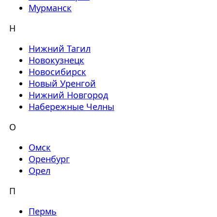
Мурманск
Н
Нижний Тагил
Новокузнецк
Новосибирск
Новый Уренгой
Нижний Новгород
Набережные Челны
О
Омск
Оренбург
Орел
П
Пермь