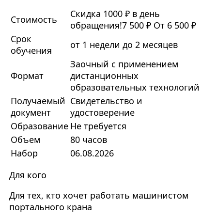
Скидка 1000 ₽ в день
Стоимость
обращения!
7 500 ₽
От 6 500 ₽
Срок
от 1 недели до 2 месяцев
обучения
Заочный с применением
Формат
дистанционных
образовательных технологий
Получаемый
Свидетельство и
документ
удостоверение
Образование
Не требуется
Объем
80 часов
Набор
06.08.2026
Для кого
Для тех, кто хочет работать машинистом
портального крана