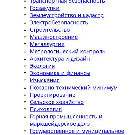
Транспортная безопасность
Госзакупки
Землеустройство и кадастр
Электробезопасность
Строительство
Машиностроение
Металлургия
Метрологический контроль
Архитектура и дизайн
Экология
Экономика и финансы
Изыскания
Пожарно-технический минимум
Проектирование
Сельское хозяйство
Психология
Горная промышленность и
маркшейдерское дело
Государственное и муниципальное