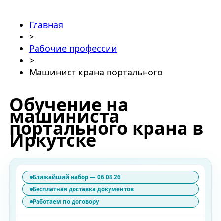
Главная
>
Рабочие профессии
>
Машинист крана портального
Обучение на
машиниста
портального крана в
Иркутске
Ближайший набор — 06.08.26
Бесплатная доставка документов
Работаем по договору