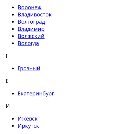
Воронеж
Владивосток
Волгоград
Владимир
Волжский
Вологда
Г
Грозный
Е
Екатеринбург
И
Ижевск
Иркутск