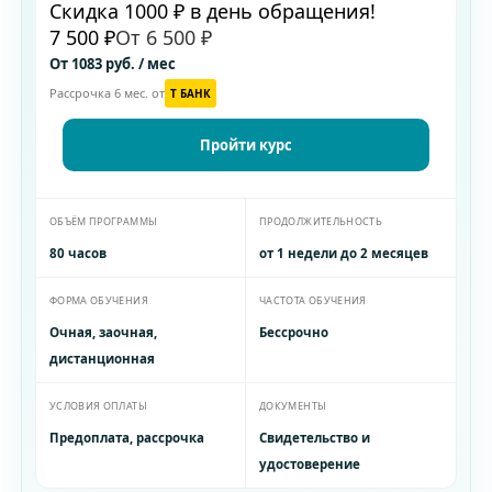
Скидка 1000 ₽ в день обращения!
7 500 ₽
От 6 500 ₽
От 1083 руб. / мес
Рассрочка 6 мес. от
T БАНК
Пройти курс
ОБЪЁМ ПРОГРАММЫ
ПРОДОЛЖИТЕЛЬНОСТЬ
80 часов
от 1 недели до 2 месяцев
ФОРМА ОБУЧЕНИЯ
ЧАСТОТА ОБУЧЕНИЯ
Очная, заочная,
Бессрочно
дистанционная
УСЛОВИЯ ОПЛАТЫ
ДОКУМЕНТЫ
Предоплата, рассрочка
Свидетельство и
удостоверение