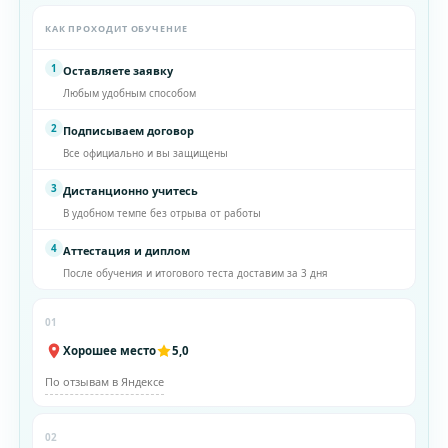
КАК ПРОХОДИТ ОБУЧЕНИЕ
1
Оставляете заявку
Любым удобным способом
2
Подписываем договор
Все официально и вы защищены
3
Дистанционно учитесь
В удобном темпе без отрыва от работы
4
Аттестация и диплом
После обучения и итогового теста доставим за 3 дня
01
Хорошее место
5,0
По отзывам в Яндексе
02