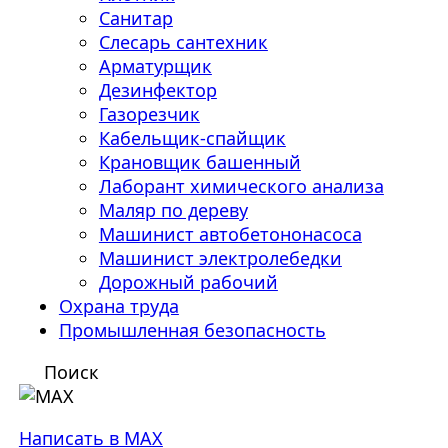
Санитар
Слесарь сантехник
Арматурщик
Дезинфектор
Газорезчик
Кабельщик-спайщик
Крановщик башенный
Лаборант химического анализа
Маляр по дереву
Машинист автобетононасоса
Машинист электролебедки
Дорожный рабочий
Охрана труда
Промышленная безопасность
Поиск
Написать в MAX