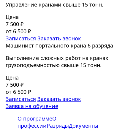
Управление кранами свыше 15 тонн.
Цена
7 500 ₽
от 6 500 ₽
Записаться
Заказать звонок
Машинист портального крана 6 разряда
Выполнение сложных работ на кранах
грузоподъемностью свыше 15 тонн.
Цена
7 500 ₽
от 6 500 ₽
Записаться
Заказать звонок
Заявка на обучение
О программе
О
профессии
Разряды
Документы