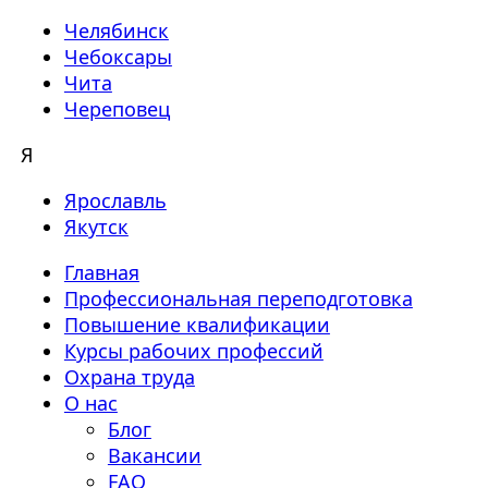
Челябинск
Чебоксары
Чита
Череповец
Я
Ярославль
Якутск
Главная
Профессиональная переподготовка
Повышение квалификации
Курсы рабочих профессий
Охрана труда
О нас
Блог
Вакансии
FAQ