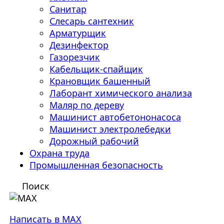
Санитар
Слесарь сантехник
Арматурщик
Дезинфектор
Газорезчик
Кабельщик-спайщик
Крановщик башенный
Лаборант химического анализа
Маляр по дереву
Машинист автобетононасоса
Машинист электролебедки
Дорожный рабочий
Охрана труда
Промышленная безопасность
Поиск
Написать в MAX