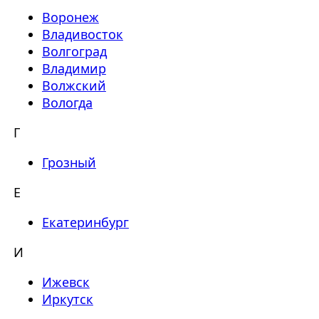
Воронеж
Владивосток
Волгоград
Владимир
Волжский
Вологда
Г
Грозный
Е
Екатеринбург
И
Ижевск
Иркутск