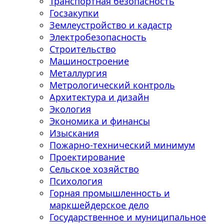
Транспортная безопасность
Госзакупки
Землеустройство и кадастр
Электробезопасность
Строительство
Машиностроение
Металлургия
Метрологический контроль
Архитектура и дизайн
Экология
Экономика и финансы
Изыскания
Пожарно-технический минимум
Проектирование
Сельское хозяйство
Психология
Горная промышленность и
маркшейдерское дело
Государственное и муниципальное