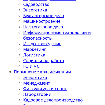
Садоводство
Энергетика
Бухгалтерское дело
Машиностроение
Нефтегазовое дело
Информационные технологии и
безопасность
Искусствоведение
Маркетинг
Логистика
Социальная работа
ГО и ЧС
Повышение квалификации
Энергетика
Менеджмент
Физкультура и спорт
Лаборатории
Кадровое делопроизводство