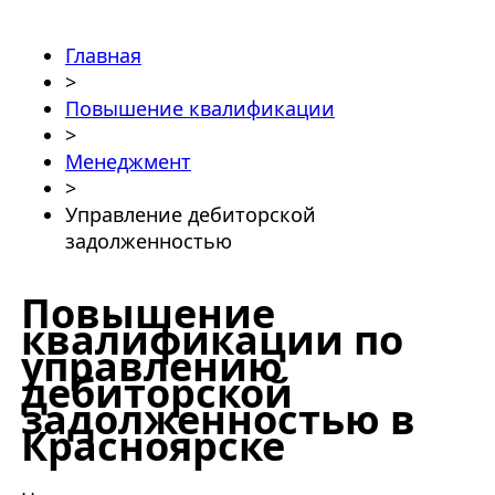
Главная
>
Повышение квалификации
>
Менеджмент
>
Управление дебиторской
задолженностью
Повышение
квалификации по
управлению
дебиторской
задолженностью в
Красноярске