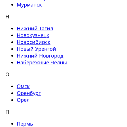
Мурманск
Н
Нижний Тагил
Новокузнецк
Новосибирск
Новый Уренгой
Нижний Новгород
Набережные Челны
О
Омск
Оренбург
Орел
П
Пермь