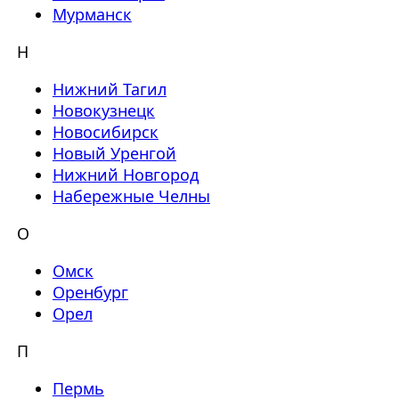
Мурманск
Н
Нижний Тагил
Новокузнецк
Новосибирск
Новый Уренгой
Нижний Новгород
Набережные Челны
О
Омск
Оренбург
Орел
П
Пермь