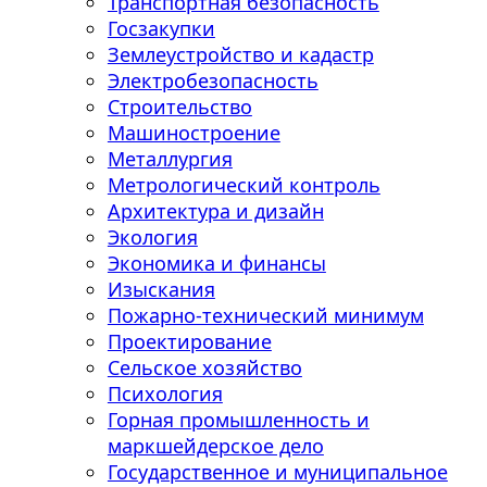
Транспортная безопасность
Госзакупки
Землеустройство и кадастр
Электробезопасность
Строительство
Машиностроение
Металлургия
Метрологический контроль
Архитектура и дизайн
Экология
Экономика и финансы
Изыскания
Пожарно-технический минимум
Проектирование
Сельское хозяйство
Психология
Горная промышленность и
маркшейдерское дело
Государственное и муниципальное