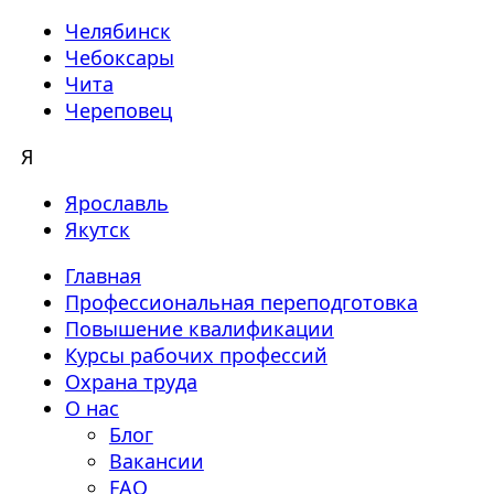
Челябинск
Чебоксары
Чита
Череповец
Я
Ярославль
Якутск
Главная
Профессиональная переподготовка
Повышение квалификации
Курсы рабочих профессий
Охрана труда
О нас
Блог
Вакансии
FAQ