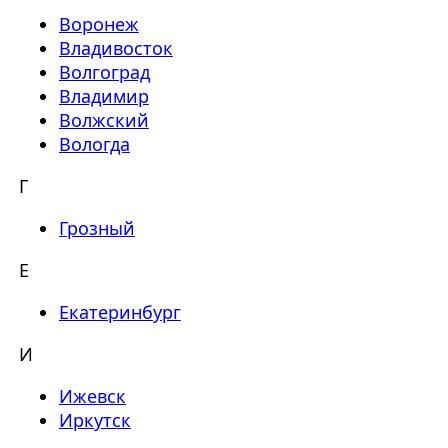
Воронеж
Владивосток
Волгоград
Владимир
Волжский
Вологда
Г
Грозный
Е
Екатеринбург
И
Ижевск
Иркутск