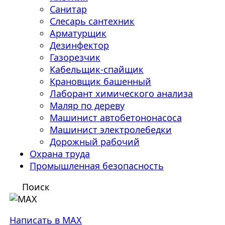
Санитар
Слесарь сантехник
Арматурщик
Дезинфектор
Газорезчик
Кабельщик-спайщик
Крановщик башенный
Лаборант химического анализа
Маляр по дереву
Машинист автобетононасоса
Машинист электролебедки
Дорожный рабочий
Охрана труда
Промышленная безопасность
Поиск
Написать в MAX