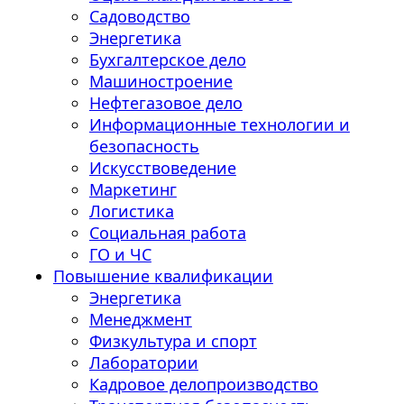
Садоводство
Энергетика
Бухгалтерское дело
Машиностроение
Нефтегазовое дело
Информационные технологии и
безопасность
Искусствоведение
Маркетинг
Логистика
Социальная работа
ГО и ЧС
Повышение квалификации
Энергетика
Менеджмент
Физкультура и спорт
Лаборатории
Кадровое делопроизводство