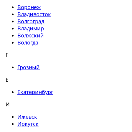
Воронеж
Владивосток
Волгоград
Владимир
Волжский
Вологда
Г
Грозный
Е
Екатеринбург
И
Ижевск
Иркутск