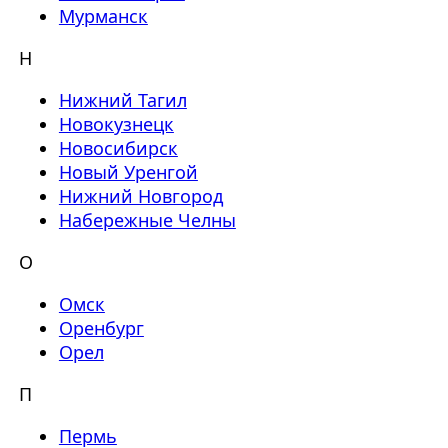
Мурманск
Н
Нижний Тагил
Новокузнецк
Новосибирск
Новый Уренгой
Нижний Новгород
Набережные Челны
О
Омск
Оренбург
Орел
П
Пермь