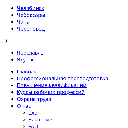
Челябинск
Чебоксары
Чита
Череповец
Я
Ярославль
Якутск
Главная
Профессиональная переподготовка
Повышение квалификации
Курсы рабочих профессий
Охрана труда
О нас
Блог
Вакансии
FAQ