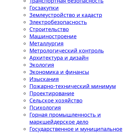
Транспортная безопасность
Госзакупки
Землеустройство и кадастр
Электробезопасность
Строительство
Машиностроение
Металлургия
Метрологический контроль
Архитектура и дизайн
Экология
Экономика и финансы
Изыскания
Пожарно-технический минимум
Проектирование
Сельское хозяйство
Психология
Горная промышленность и
маркшейдерское дело
Государственное и муниципальное