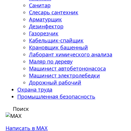
Санитар
Слесарь сантехник
Арматурщик
Дезинфектор
Газорезчик
Кабельщик-спайщик
Крановщик башенный
Лаборант химического анализа
Маляр по дереву
Машинист автобетононасоса
Машинист электролебедки
Дорожный рабочий
Охрана труда
Промышленная безопасность
Поиск
Написать в MAX