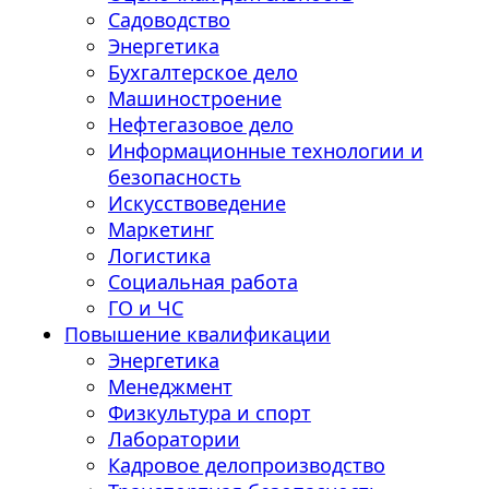
Садоводство
Энергетика
Бухгалтерское дело
Машиностроение
Нефтегазовое дело
Информационные технологии и
безопасность
Искусствоведение
Маркетинг
Логистика
Социальная работа
ГО и ЧС
Повышение квалификации
Энергетика
Менеджмент
Физкультура и спорт
Лаборатории
Кадровое делопроизводство