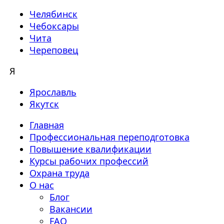
Челябинск
Чебоксары
Чита
Череповец
Я
Ярославль
Якутск
Главная
Профессиональная переподготовка
Повышение квалификации
Курсы рабочих профессий
Охрана труда
О нас
Блог
Вакансии
FAQ