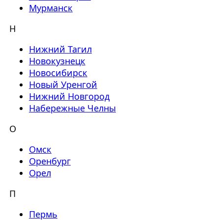
Мурманск
Н
Нижний Тагил
Новокузнецк
Новосибирск
Новый Уренгой
Нижний Новгород
Набережные Челны
О
Омск
Оренбург
Орел
П
Пермь