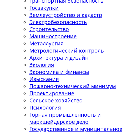
Транспортная безопасность
Госзакупки
Землеустройство и кадастр
Электробезопасность
Строительство
Машиностроение
Металлургия
Метрологический контроль
Архитектура и дизайн
Экология
Экономика и финансы
Изыскания
Пожарно-технический минимум
Проектирование
Сельское хозяйство
Психология
Горная промышленность и
маркшейдерское дело
Государственное и муниципальное