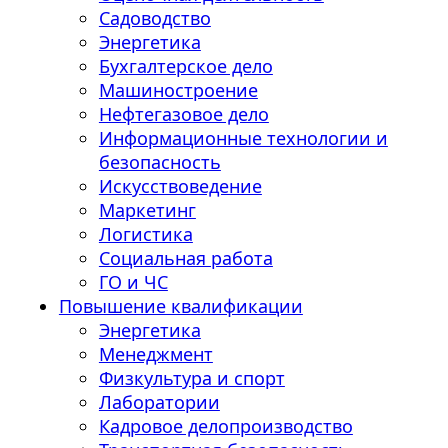
Садоводство
Энергетика
Бухгалтерское дело
Машиностроение
Нефтегазовое дело
Информационные технологии и
безопасность
Искусствоведение
Маркетинг
Логистика
Социальная работа
ГО и ЧС
Повышение квалификации
Энергетика
Менеджмент
Физкультура и спорт
Лаборатории
Кадровое делопроизводство