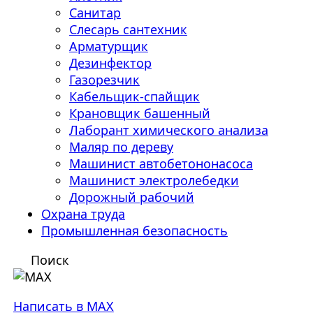
Санитар
Слесарь сантехник
Арматурщик
Дезинфектор
Газорезчик
Кабельщик-спайщик
Крановщик башенный
Лаборант химического анализа
Маляр по дереву
Машинист автобетононасоса
Машинист электролебедки
Дорожный рабочий
Охрана труда
Промышленная безопасность
Поиск
Написать в MAX