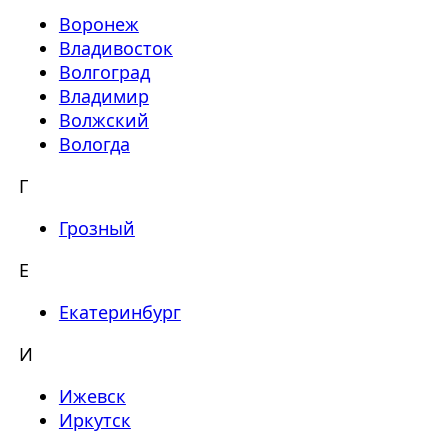
Воронеж
Владивосток
Волгоград
Владимир
Волжский
Вологда
Г
Грозный
Е
Екатеринбург
И
Ижевск
Иркутск