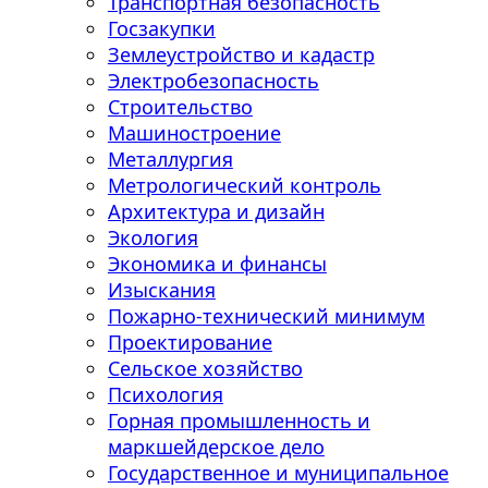
Транспортная безопасность
Госзакупки
Землеустройство и кадастр
Электробезопасность
Строительство
Машиностроение
Металлургия
Метрологический контроль
Архитектура и дизайн
Экология
Экономика и финансы
Изыскания
Пожарно-технический минимум
Проектирование
Сельское хозяйство
Психология
Горная промышленность и
маркшейдерское дело
Государственное и муниципальное