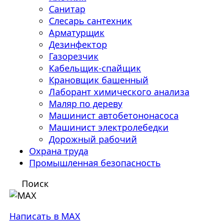
Санитар
Слесарь сантехник
Арматурщик
Дезинфектор
Газорезчик
Кабельщик-спайщик
Крановщик башенный
Лаборант химического анализа
Маляр по дереву
Машинист автобетононасоса
Машинист электролебедки
Дорожный рабочий
Охрана труда
Промышленная безопасность
Поиск
Написать в MAX