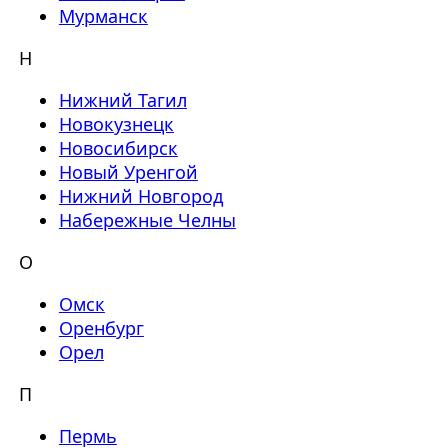
Мурманск
Н
Нижний Тагил
Новокузнецк
Новосибирск
Новый Уренгой
Нижний Новгород
Набережные Челны
О
Омск
Оренбург
Орел
П
Пермь