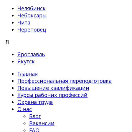
Челябинск
Чебоксары
Чита
Череповец
Я
Ярославль
Якутск
Главная
Профессиональная переподготовка
Повышение квалификации
Курсы рабочих профессий
Охрана труда
О нас
Блог
Вакансии
FAQ