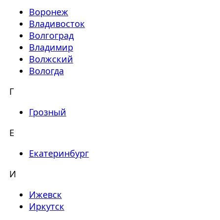
Воронеж
Владивосток
Волгоград
Владимир
Волжский
Вологда
Г
Грозный
Е
Екатеринбург
И
Ижевск
Иркутск