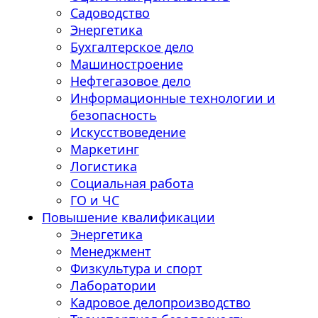
Садоводство
Энергетика
Бухгалтерское дело
Машиностроение
Нефтегазовое дело
Информационные технологии и
безопасность
Искусствоведение
Маркетинг
Логистика
Социальная работа
ГО и ЧС
Повышение квалификации
Энергетика
Менеджмент
Физкультура и спорт
Лаборатории
Кадровое делопроизводство