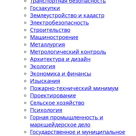
Транспортная безопасность
Госзакупки
Землеустройство и кадастр
Электробезопасность
Строительство
Машиностроение
Металлургия
Метрологический контроль
Архитектура и дизайн
Экология
Экономика и финансы
Изыскания
Пожарно-технический минимум
Проектирование
Сельское хозяйство
Психология
Горная промышленность и
маркшейдерское дело
Государственное и муниципальное