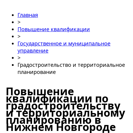
Главная
>
Повышение квалификации
>
Государственное и муниципальное
управление
>
Градостроительство и территориальное
планирование
Повышение
квалификации по
градостроительству
и территориальному
планированию в
Нижнем Новгороде