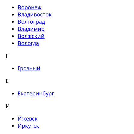
Воронеж
Владивосток
Волгоград
Владимир
Волжский
Вологда
Г
Грозный
Е
Екатеринбург
И
Ижевск
Иркутск