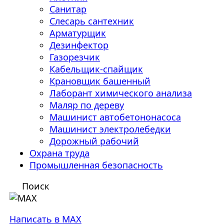
Санитар
Слесарь сантехник
Арматурщик
Дезинфектор
Газорезчик
Кабельщик-спайщик
Крановщик башенный
Лаборант химического анализа
Маляр по дереву
Машинист автобетононасоса
Машинист электролебедки
Дорожный рабочий
Охрана труда
Промышленная безопасность
Поиск
Написать в MAX