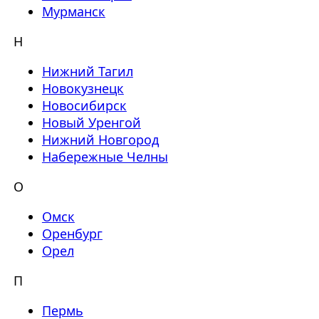
Мурманск
Н
Нижний Тагил
Новокузнецк
Новосибирск
Новый Уренгой
Нижний Новгород
Набережные Челны
О
Омск
Оренбург
Орел
П
Пермь