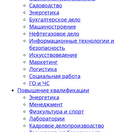
Садоводство
Энергетика
Бухгалтерское дело
Машиностроение
Нефтегазовое дело
Информационные технологии и
безопасность
Искусствоведение
Маркетинг
Логистика
Социальная работа
ГО и ЧС
Повышение квалификации
Энергетика
Менеджмент
Физкультура и спорт
Лаборатории
Кадровое делопроизводство