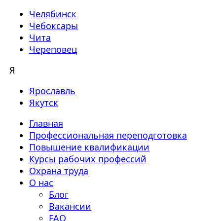
Челябинск
Чебоксары
Чита
Череповец
Я
Ярославль
Якутск
Главная
Профессиональная переподготовка
Повышение квалификации
Курсы рабочих профессий
Охрана труда
О нас
Блог
Вакансии
FAQ