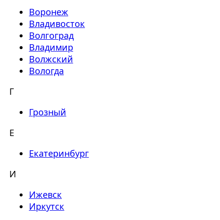
Воронеж
Владивосток
Волгоград
Владимир
Волжский
Вологда
Г
Грозный
Е
Екатеринбург
И
Ижевск
Иркутск