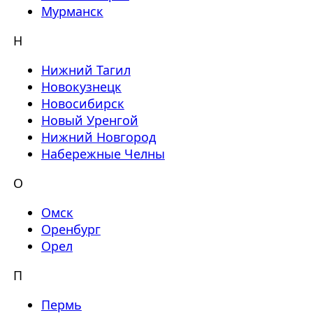
Мурманск
Н
Нижний Тагил
Новокузнецк
Новосибирск
Новый Уренгой
Нижний Новгород
Набережные Челны
О
Омск
Оренбург
Орел
П
Пермь