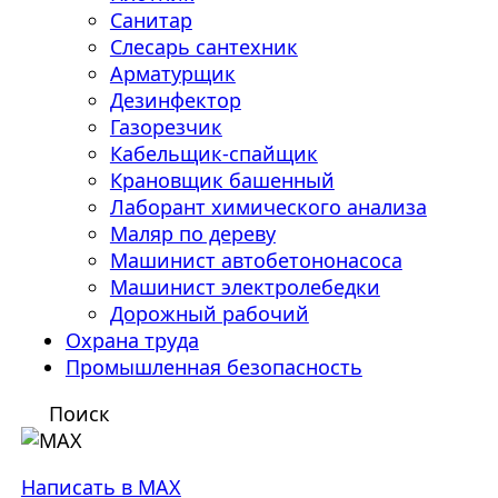
Санитар
Слесарь сантехник
Арматурщик
Дезинфектор
Газорезчик
Кабельщик-спайщик
Крановщик башенный
Лаборант химического анализа
Маляр по дереву
Машинист автобетононасоса
Машинист электролебедки
Дорожный рабочий
Охрана труда
Промышленная безопасность
Поиск
Написать в MAX