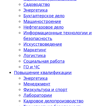
Садоводство
Энергетика
Бухгалтерское дело
Машиностроение
Нефтегазовое дело
Информационные технологии и
безопасность
Искусствоведение
Маркетинг
Логистика
Социальная работа
ГО и ЧС
Повышение квалификации
Энергетика
Менеджмент
Физкультура и спорт
Лаборатории
Кадровое делопроизводство