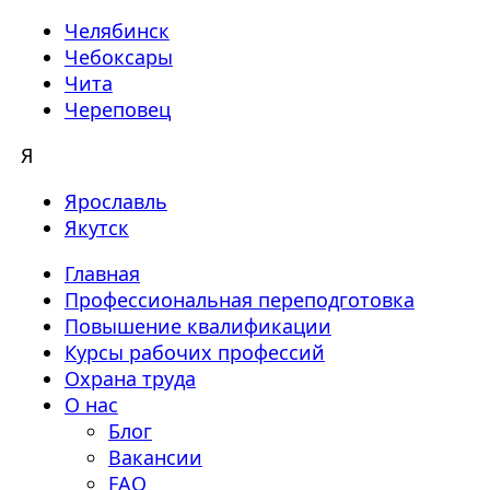
Челябинск
Чебоксары
Чита
Череповец
Я
Ярославль
Якутск
Главная
Профессиональная переподготовка
Повышение квалификации
Курсы рабочих профессий
Охрана труда
О нас
Блог
Вакансии
FAQ