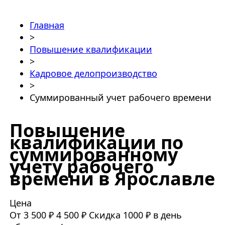
Главная
>
Повышение квалификации
>
Кадровое делопроизводство
>
Суммированный учет рабочего времени
Повышение
квалификации по
суммированному
учету рабочего
времени в Ярославле
Цена
От 3 500 ₽
4 500 ₽
Скидка 1000 ₽ в день