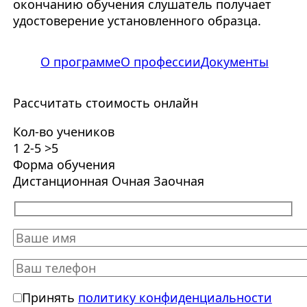
окончанию обучения слушатель получает
удостоверение установленного образца.
О программе
О профессии
Документы
Рассчитать стоимость онлайн
Кол-во учеников
1
2-5
>5
Форма обучения
Дистанционная
Очная
Заочная
Принять
политику конфиденциальности