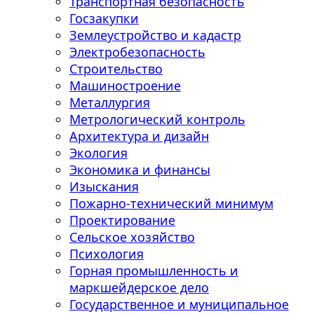
Транспортная безопасность
Госзакупки
Землеустройство и кадастр
Электробезопасность
Строительство
Машиностроение
Металлургия
Метрологический контроль
Архитектура и дизайн
Экология
Экономика и финансы
Изыскания
Пожарно-технический минимум
Проектирование
Сельское хозяйство
Психология
Горная промышленность и
маркшейдерское дело
Государственное и муниципальное