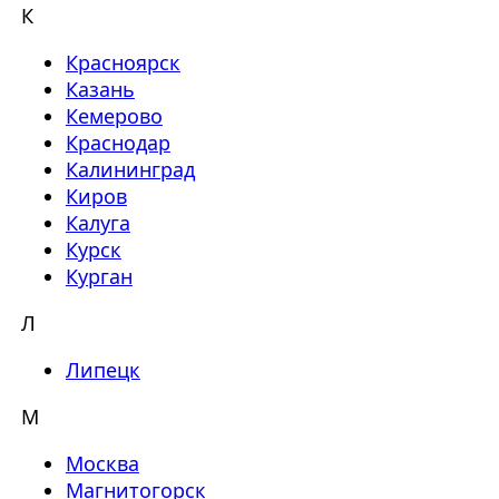
К
Красноярск
Казань
Кемерово
Краснодар
Калининград
Киров
Калуга
Курск
Курган
Л
Липецк
М
Москва
Магнитогорск