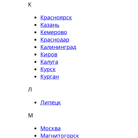
К
Красноярск
Казань
Кемерово
Краснодар
Калининград
Киров
Калуга
Курск
Курган
Л
Липецк
М
Москва
Магнитогорск