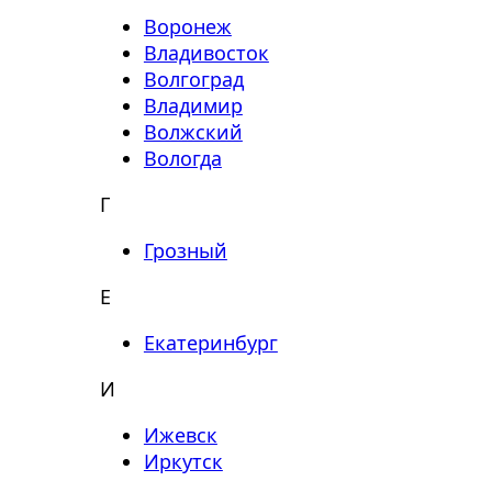
Воронеж
Владивосток
Волгоград
Владимир
Волжский
Вологда
Г
Грозный
Е
Екатеринбург
И
Ижевск
Иркутск