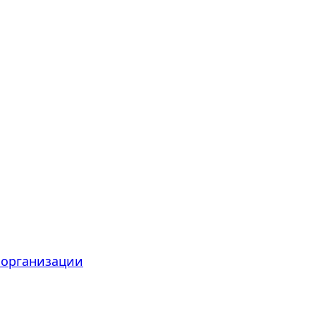
 организации