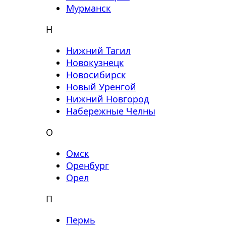
Мурманск
Н
Нижний Тагил
Новокузнецк
Новосибирск
Новый Уренгой
Нижний Новгород
Набережные Челны
О
Омск
Оренбург
Орел
П
Пермь