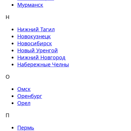
Мурманск
Н
Нижний Тагил
Новокузнецк
Новосибирск
Новый Уренгой
Нижний Новгород
Набережные Челны
О
Омск
Оренбург
Орел
П
Пермь