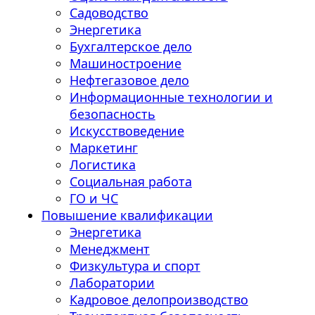
Садоводство
Энергетика
Бухгалтерское дело
Машиностроение
Нефтегазовое дело
Информационные технологии и
безопасность
Искусствоведение
Маркетинг
Логистика
Социальная работа
ГО и ЧС
Повышение квалификации
Энергетика
Менеджмент
Физкультура и спорт
Лаборатории
Кадровое делопроизводство