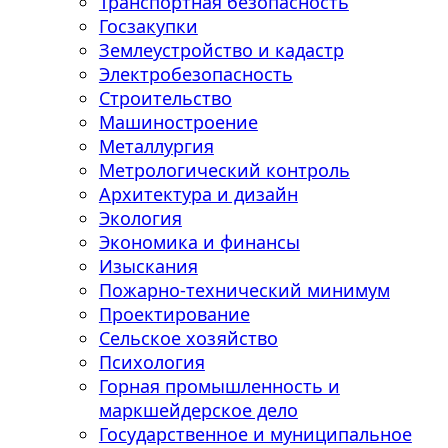
Транспортная безопасность
Госзакупки
Землеустройство и кадастр
Электробезопасность
Строительство
Машиностроение
Металлургия
Метрологический контроль
Архитектура и дизайн
Экология
Экономика и финансы
Изыскания
Пожарно-технический минимум
Проектирование
Сельское хозяйство
Психология
Горная промышленность и
маркшейдерское дело
Государственное и муниципальное