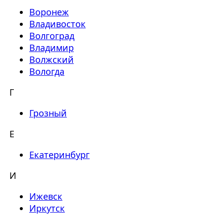
Воронеж
Владивосток
Волгоград
Владимир
Волжский
Вологда
Г
Грозный
Е
Екатеринбург
И
Ижевск
Иркутск