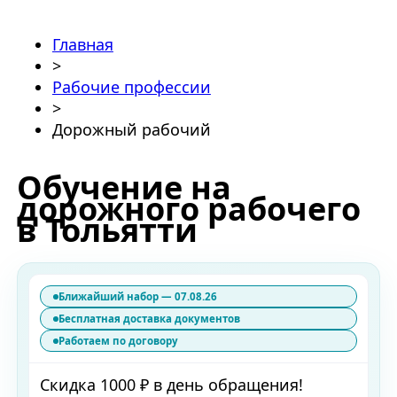
Главная
>
Рабочие профессии
>
Дорожный рабочий
Обучение на
дорожного рабочего
в Тольятти
Ближайший набор — 07.08.26
Бесплатная доставка документов
Работаем по договору
Скидка 1000 ₽ в день обращения!