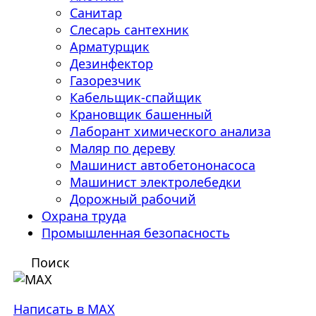
Санитар
Слесарь сантехник
Арматурщик
Дезинфектор
Газорезчик
Кабельщик-спайщик
Крановщик башенный
Лаборант химического анализа
Маляр по дереву
Машинист автобетононасоса
Машинист электролебедки
Дорожный рабочий
Охрана труда
Промышленная безопасность
Поиск
Написать в MAX