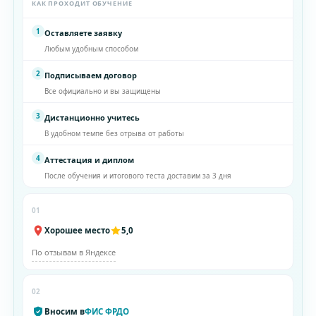
КАК ПРОХОДИТ ОБУЧЕНИЕ
1
Оставляете заявку
Любым удобным способом
2
Подписываем договор
Все официально и вы защищены
3
Дистанционно учитесь
В удобном темпе без отрыва от работы
4
Аттестация и диплом
После обучения и итогового теста доставим за 3 дня
01
Хорошее место
5,0
По отзывам в Яндексе
02
Вносим в
ФИС ФРДО