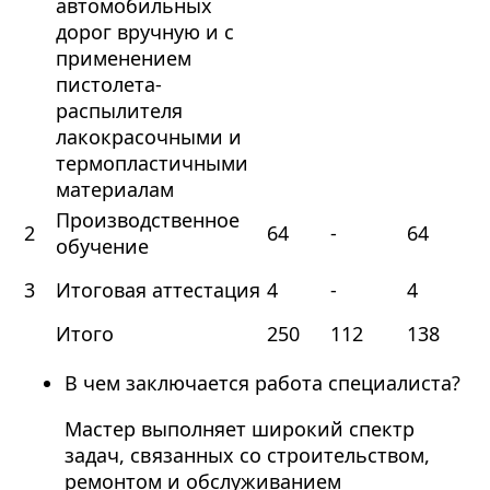
автомобильных
дорог вручную и с
применением
пистолета-
распылителя
лакокрасочными и
термопластичными
материалам
Производственное
2
64
-
64
обучение
3
Итоговая аттестация
4
-
4
Итого
250
112
138
В чем заключается работа специалиста?
Мастер выполняет широкий спектр
задач, связанных со строительством,
ремонтом и обслуживанием