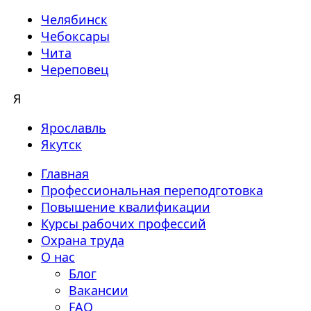
Челябинск
Чебоксары
Чита
Череповец
Я
Ярославль
Якутск
Главная
Профессиональная переподготовка
Повышение квалификации
Курсы рабочих профессий
Охрана труда
О нас
Блог
Вакансии
FAQ