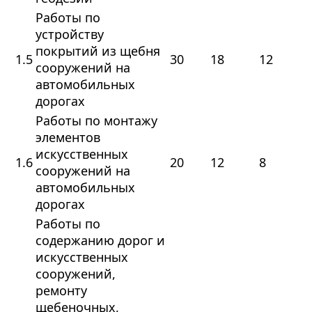
Работы по
устройству
покрытий из щебня
1.5
30
18
12
сооружений на
автомобильных
дорогах
Работы по монтажу
элементов
искусственных
1.6
20
12
8
сооружений на
автомобильных
дорогах
Работы по
содержанию дорог и
искусственных
сооружений,
ремонту
щебеночных,