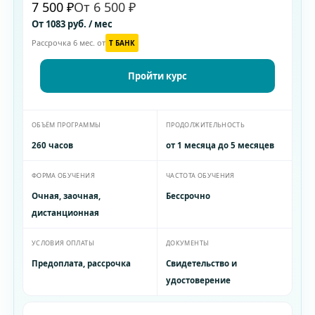
7 500 ₽
От 6 500 ₽
От 1083 руб. / мес
Рассрочка 6 мес. от
T БАНК
Пройти курс
ОБЪЁМ ПРОГРАММЫ
ПРОДОЛЖИТЕЛЬНОСТЬ
260 часов
от 1 месяца до 5 месяцев
ФОРМА ОБУЧЕНИЯ
ЧАСТОТА ОБУЧЕНИЯ
Очная, заочная,
Бессрочно
дистанционная
УСЛОВИЯ ОПЛАТЫ
ДОКУМЕНТЫ
Предоплата, рассрочка
Свидетельство и
удостоверение