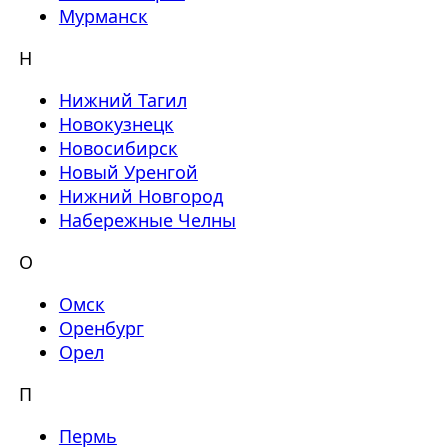
Мурманск
Н
Нижний Тагил
Новокузнецк
Новосибирск
Новый Уренгой
Нижний Новгород
Набережные Челны
О
Омск
Оренбург
Орел
П
Пермь