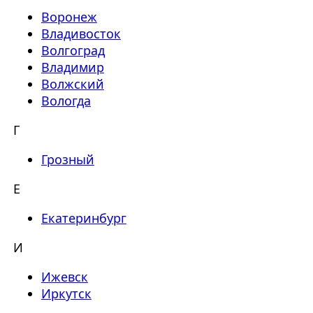
Воронеж
Владивосток
Волгоград
Владимир
Волжский
Вологда
Г
Грозный
Е
Екатеринбург
И
Ижевск
Иркутск