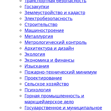
Транспортная безопасность
Госзакупки
Землеустройство и кадастр
Электробезопасность
Строительство
Машиностроение
Металлургия
Метрологический контроль
Архитектура и дизайн
Экология
Экономика и финансы
Изыскания
Пожарно-технический минимум
Проектирование
Сельское хозяйство
Психология
Горная промышленность и
маркшейдерское дело
Государственное и муниципальное