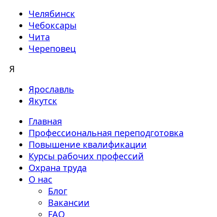
Челябинск
Чебоксары
Чита
Череповец
Я
Ярославль
Якутск
Главная
Профессиональная переподготовка
Повышение квалификации
Курсы рабочих профессий
Охрана труда
О нас
Блог
Вакансии
FAQ