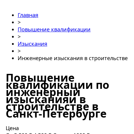
Главная
>
Повышение квалификации
>
Изыскания
>
Инженерные изыскания в строительстве
Повышение
квалификации по
инженерныи
изысканияи в
строительстве в
Санкт-Петербурге
Цена