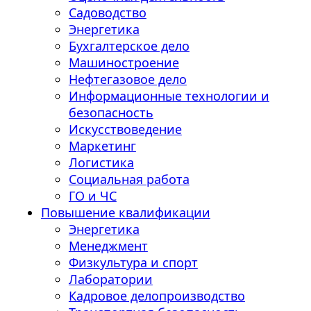
Садоводство
Энергетика
Бухгалтерское дело
Машиностроение
Нефтегазовое дело
Информационные технологии и
безопасность
Искусствоведение
Маркетинг
Логистика
Социальная работа
ГО и ЧС
Повышение квалификации
Энергетика
Менеджмент
Физкультура и спорт
Лаборатории
Кадровое делопроизводство