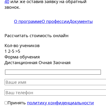
40
или же оставив заявку на обратный
звонок.
О программе
О профессии
Документы
Рассчитать стоимость онлайн
Кол-во учеников
1
2-5
>5
Форма обучения
Дистанционная
Очная
Заочная
Принять
политику конфиденциальности