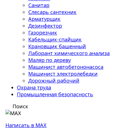
Санитар
Слесарь сантехник
Арматурщик
Дезинфектор
Газорезчик
Кабельщик-спайщик
Крановщик башенный
Лаборант химического анализа
Маляр по дереву
Машинист автобетононасоса
Машинист электролебедки
Дорожный рабочий
Охрана труда
Промышленная безопасность
Поиск
Написать в MAX