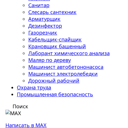
Санитар
Слесарь сантехник
Арматурщик
Дезинфектор
Газорезчик
Кабельщик-спайщик
Крановщик башенный
Лаборант химического анализа
Маляр по дереву
Машинист автобетононасоса
Машинист электролебедки
Дорожный рабочий
Охрана труда
Промышленная безопасность
Поиск
Написать в MAX