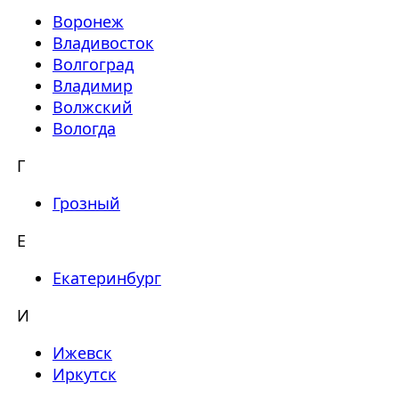
Воронеж
Владивосток
Волгоград
Владимир
Волжский
Вологда
Г
Грозный
Е
Екатеринбург
И
Ижевск
Иркутск