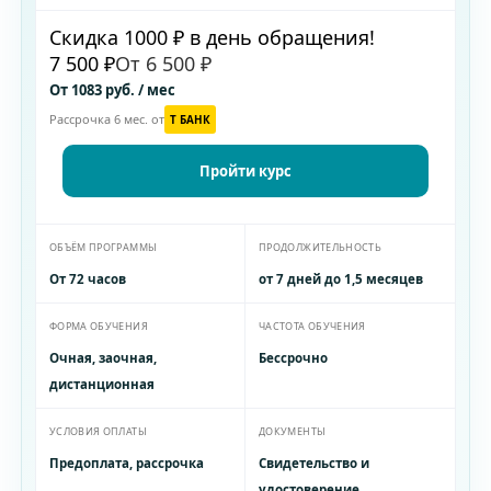
Скидка 1000 ₽ в день обращения!
7 500 ₽
От 6 500 ₽
От 1083 руб. / мес
Рассрочка 6 мес. от
T БАНК
Пройти курс
ОБЪЁМ ПРОГРАММЫ
ПРОДОЛЖИТЕЛЬНОСТЬ
От 72 часов
от 7 дней до 1,5 месяцев
ФОРМА ОБУЧЕНИЯ
ЧАСТОТА ОБУЧЕНИЯ
Очная, заочная,
Бессрочно
дистанционная
УСЛОВИЯ ОПЛАТЫ
ДОКУМЕНТЫ
Предоплата, рассрочка
Свидетельство и
удостоверение