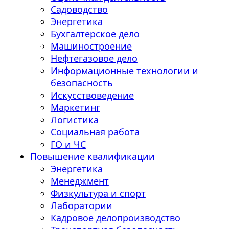
Садоводство
Энергетика
Бухгалтерское дело
Машиностроение
Нефтегазовое дело
Информационные технологии и
безопасность
Искусствоведение
Маркетинг
Логистика
Социальная работа
ГО и ЧС
Повышение квалификации
Энергетика
Менеджмент
Физкультура и спорт
Лаборатории
Кадровое делопроизводство