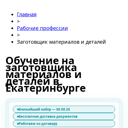
Главная
>
Рабочие профессии
>
Заготовщик материалов и деталей
Обучение на
заготовщика
материалов и
деталей в
Екатеринбурге
Ближайший набор — 06.08.26
Бесплатная доставка документов
Работаем по договору