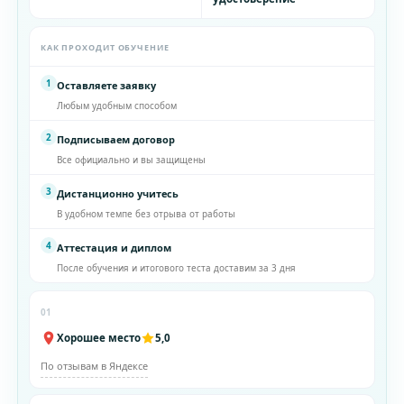
КАК ПРОХОДИТ ОБУЧЕНИЕ
1
Оставляете заявку
Любым удобным способом
2
Подписываем договор
Все официально и вы защищены
3
Дистанционно учитесь
В удобном темпе без отрыва от работы
4
Аттестация и диплом
После обучения и итогового теста доставим за 3 дня
01
Хорошее место
5,0
По отзывам в Яндексе