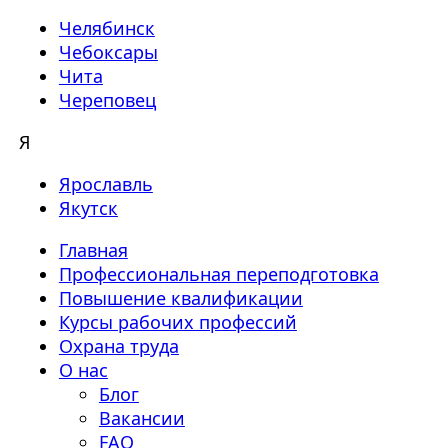
Челябинск
Чебоксары
Чита
Череповец
Я
Ярославль
Якутск
Главная
Профессиональная переподготовка
Повышение квалификации
Курсы рабочих профессий
Охрана труда
О нас
Блог
Вакансии
FAQ