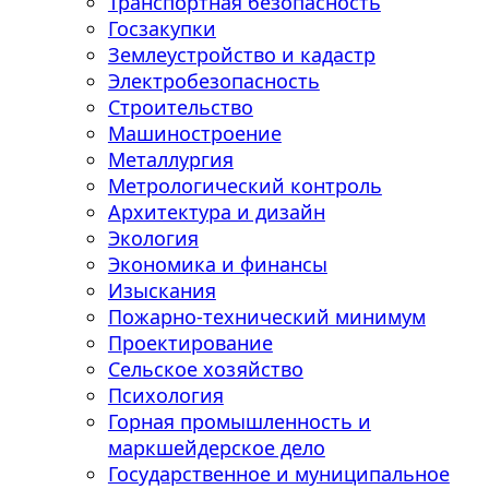
Транспортная безопасность
Госзакупки
Землеустройство и кадастр
Электробезопасность
Строительство
Машиностроение
Металлургия
Метрологический контроль
Архитектура и дизайн
Экология
Экономика и финансы
Изыскания
Пожарно-технический минимум
Проектирование
Сельское хозяйство
Психология
Горная промышленность и
маркшейдерское дело
Государственное и муниципальное