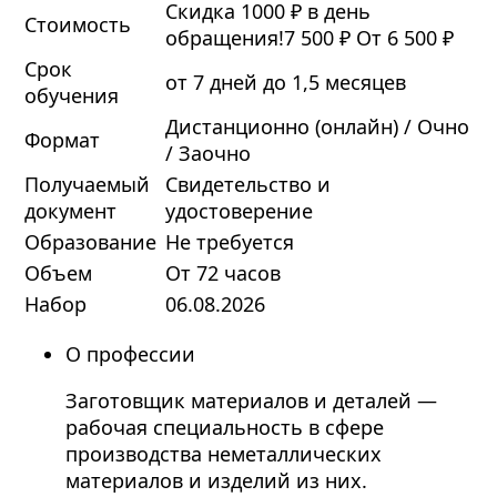
Скидка 1000 ₽ в день
Стоимость
обращения!
7 500 ₽
От 6 500 ₽
Срок
от 7 дней до 1,5 месяцев
обучения
Дистанционно (онлайн) / Очно
Формат
/ Заочно
Получаемый
Свидетельство и
документ
удостоверение
Образование
Не требуется
Объем
От 72 часов
Набор
06.08.2026
О профессии
Заготовщик материалов и деталей —
рабочая специальность в сфере
производства неметаллических
материалов и изделий из них.