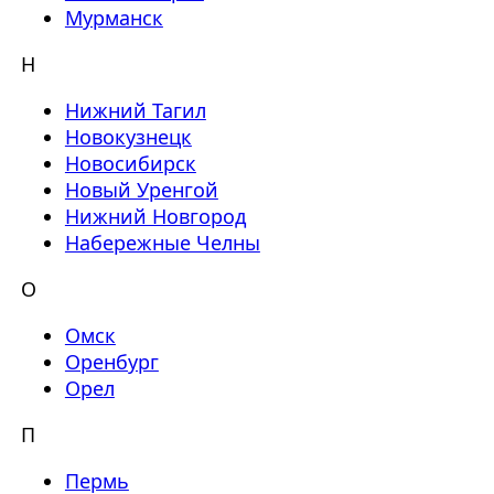
Мурманск
Н
Нижний Тагил
Новокузнецк
Новосибирск
Новый Уренгой
Нижний Новгород
Набережные Челны
О
Омск
Оренбург
Орел
П
Пермь