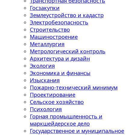
Транспортная безопасность
Госзакупки
Землеустройство и кадастр
Электробезопасность
Строительство
Машиностроение
Металлургия
Метрологический контроль
Архитектура и дизайн
Экология
Экономика и финансы
Изыскания
Пожарно-технический минимум
Проектирование
Сельское хозяйство
Психология
Горная промышленность и
маркшейдерское дело
Государственное и муниципальное