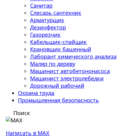
Санитар
Слесарь сантехник
Арматурщик
Дезинфектор
Газорезчик
Кабельщик-спайщик
Крановщик башенный
Лаборант химического анализа
Маляр по дереву
Машинист автобетононасоса
Машинист электролебедки
Дорожный рабочий
Охрана труда
Промышленная безопасность
Поиск
Написать в MAX