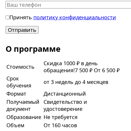
Принять
политику конфиденциальности
О программе
Скидка 1000 ₽ в день
Стоимость
обращения!
7 500 ₽
От 6 500 ₽
Срок
от 3 недель до 4 месяцев
обучения
Формат
Дистанционный
Получаемый
Свидетельство и
документ
удостоверение
Образование
Не требуется
Объем
От 160 часов