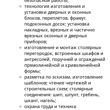
безопасной работы;
технология изготовления и
установки дверных и оконных
блоков, переплётов, фрамуг,
подоконных досок; установка
накладных, врезных и частично
врезных оконных и дверных
приборов;
изготовление и монтаж столярных
перегородок, встроенных шкафов и
антресолей, поручней и ограждений
прямолинейной и криволинейной
формы;
разметка по эскизам, изготовление
шаблонов; чтение чертежей и
строительных схем; столярные
соединения: шип, шпунт, гребень,
шкант, нагель;
охрана труда и техника