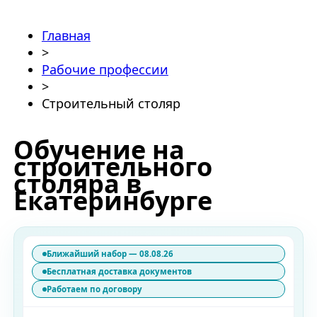
Главная
>
Рабочие профессии
>
Строительный столяр
Обучение на
строительного
столяра в
Екатеринбурге
Ближайший набор — 08.08.26
Бесплатная доставка документов
Работаем по договору