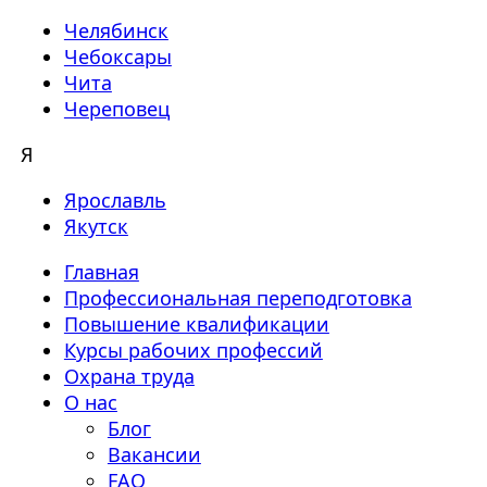
Челябинск
Чебоксары
Чита
Череповец
Я
Ярославль
Якутск
Главная
Профессиональная переподготовка
Повышение квалификации
Курсы рабочих профессий
Охрана труда
О нас
Блог
Вакансии
FAQ