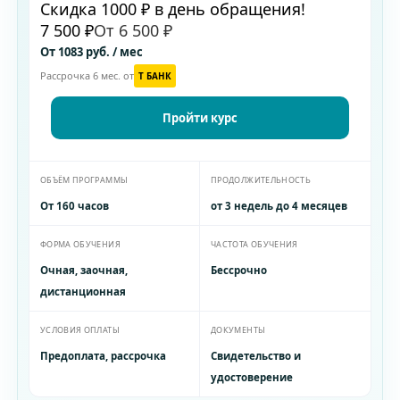
Скидка 1000 ₽ в день обращения!
7 500 ₽
От 6 500 ₽
От 1083 руб. / мес
Рассрочка 6 мес. от
T БАНК
Пройти курс
ОБЪЁМ ПРОГРАММЫ
ПРОДОЛЖИТЕЛЬНОСТЬ
От 160 часов
от 3 недель до 4 месяцев
ФОРМА ОБУЧЕНИЯ
ЧАСТОТА ОБУЧЕНИЯ
Очная, заочная,
Бессрочно
дистанционная
УСЛОВИЯ ОПЛАТЫ
ДОКУМЕНТЫ
Предоплата, рассрочка
Свидетельство и
удостоверение