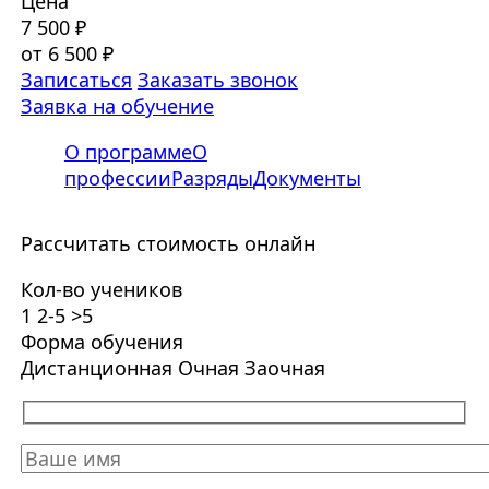
Цена
7 500 ₽
от 6 500 ₽
Записаться
Заказать звонок
Заявка на обучение
О программе
О
профессии
Разряды
Документы
Рассчитать стоимость онлайн
Кол-во учеников
1
2-5
>5
Форма обучения
Дистанционная
Очная
Заочная