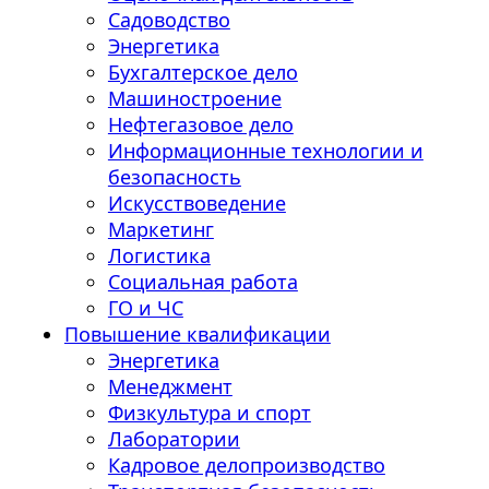
Садоводство
Энергетика
Бухгалтерское дело
Машиностроение
Нефтегазовое дело
Информационные технологии и
безопасность
Искусствоведение
Маркетинг
Логистика
Социальная работа
ГО и ЧС
Повышение квалификации
Энергетика
Менеджмент
Физкультура и спорт
Лаборатории
Кадровое делопроизводство