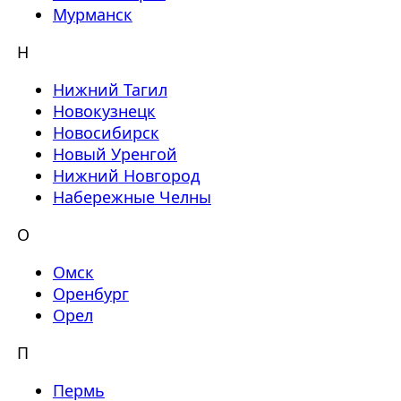
Мурманск
Н
Нижний Тагил
Новокузнецк
Новосибирск
Новый Уренгой
Нижний Новгород
Набережные Челны
О
Омск
Оренбург
Орел
П
Пермь