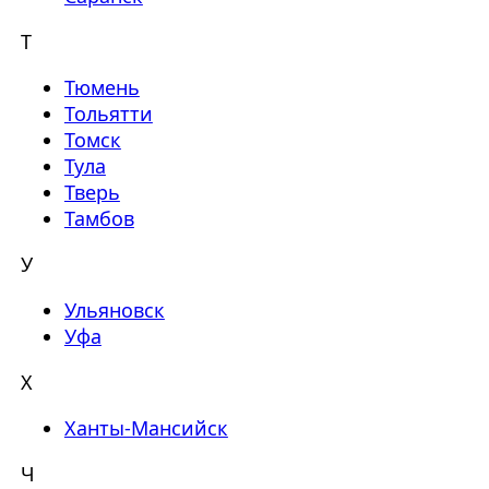
Т
Тюмень
Тольятти
Томск
Тула
Тверь
Тамбов
У
Ульяновск
Уфа
Х
Ханты-Мансийск
Ч