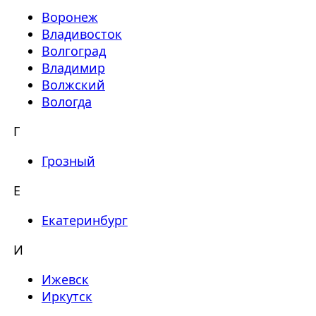
Воронеж
Владивосток
Волгоград
Владимир
Волжский
Вологда
Г
Грозный
Е
Екатеринбург
И
Ижевск
Иркутск