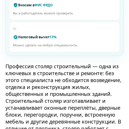
Вносим в
ФИС ФРДО
Вы и работодатель можете проверить
03
Налоговый вычет
13%
Можно сделать на любую специальность
Профессия столяр строительный — одна из
ключевых в строительстве и ремонте: без
этого специалиста не обходится возведение,
отделка и реконструкция жилых,
общественных и промышленных зданий.
Строительный столяр изготавливает и
устанавливает оконные переплёты, дверные
блоки, перегородки, поручни, встроенную
мебель и другие деревянные конструкции. В
отличие от плотника, столяр работает с