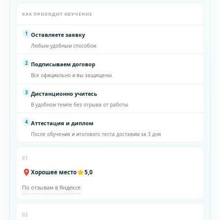
КАК ПРОХОДИТ ОБУЧЕНИЕ
1
Оставляете заявку
Любым удобным способом
2
Подписываем договор
Все официально и вы защищены
3
Дистанционно учитесь
В удобном темпе без отрыва от работы
4
Аттестация и диплом
После обучения и итогового теста доставим за 3 дня
01
Хорошее место
5,0
По отзывам в Яндексе
02