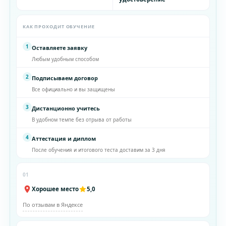
КАК ПРОХОДИТ ОБУЧЕНИЕ
1
Оставляете заявку
Любым удобным способом
2
Подписываем договор
Все официально и вы защищены
3
Дистанционно учитесь
В удобном темпе без отрыва от работы
4
Аттестация и диплом
После обучения и итогового теста доставим за 3 дня
01
Хорошее место
5,0
По отзывам в Яндексе