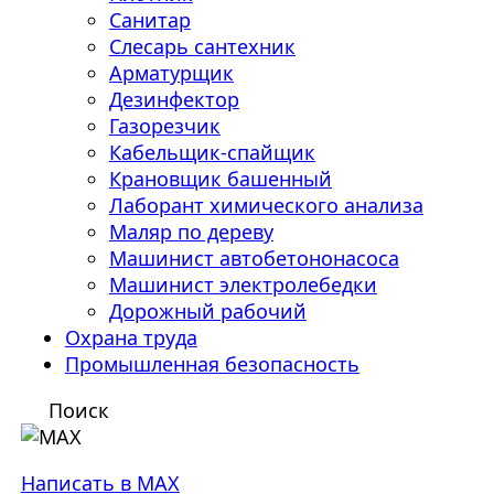
Санитар
Слесарь сантехник
Арматурщик
Дезинфектор
Газорезчик
Кабельщик-спайщик
Крановщик башенный
Лаборант химического анализа
Маляр по дереву
Машинист автобетононасоса
Машинист электролебедки
Дорожный рабочий
Охрана труда
Промышленная безопасность
Поиск
Написать в MAX