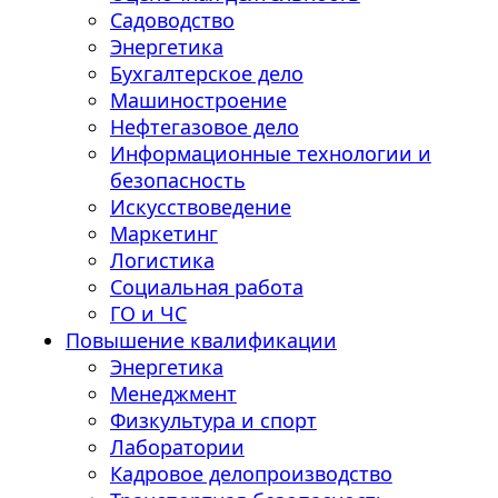
Садоводство
Энергетика
Бухгалтерское дело
Машиностроение
Нефтегазовое дело
Информационные технологии и
безопасность
Искусствоведение
Маркетинг
Логистика
Социальная работа
ГО и ЧС
Повышение квалификации
Энергетика
Менеджмент
Физкультура и спорт
Лаборатории
Кадровое делопроизводство