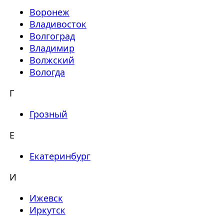
Воронеж
Владивосток
Волгоград
Владимир
Волжский
Вологда
Г
Грозный
Е
Екатеринбург
И
Ижевск
Иркутск