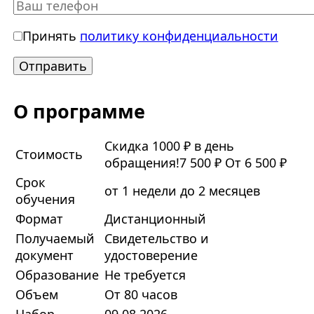
Принять
политику конфиденциальности
О программе
Скидка 1000 ₽ в день
Стоимость
обращения!
7 500 ₽
От 6 500 ₽
Срок
от 1 недели до 2 месяцев
обучения
Формат
Дистанционный
Получаемый
Свидетельство и
документ
удостоверение
Образование
Не требуется
Объем
От 80 часов