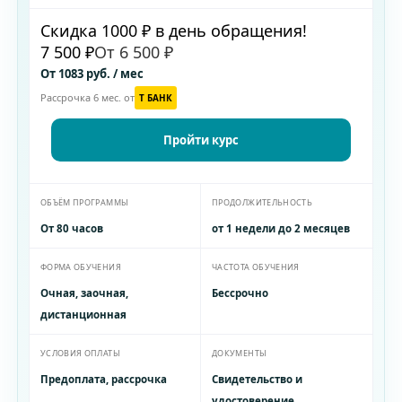
Скидка 1000 ₽ в день обращения!
7 500 ₽
От 6 500 ₽
От 1083 руб. / мес
Рассрочка 6 мес. от
T БАНК
Пройти курс
ОБЪЁМ ПРОГРАММЫ
ПРОДОЛЖИТЕЛЬНОСТЬ
От 80 часов
от 1 недели до 2 месяцев
ФОРМА ОБУЧЕНИЯ
ЧАСТОТА ОБУЧЕНИЯ
Очная, заочная,
Бессрочно
дистанционная
УСЛОВИЯ ОПЛАТЫ
ДОКУМЕНТЫ
Предоплата, рассрочка
Свидетельство и
удостоверение