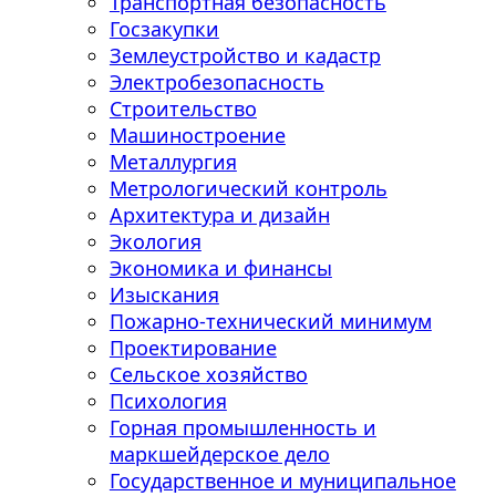
Транспортная безопасность
Госзакупки
Землеустройство и кадастр
Электробезопасность
Строительство
Машиностроение
Металлургия
Метрологический контроль
Архитектура и дизайн
Экология
Экономика и финансы
Изыскания
Пожарно-технический минимум
Проектирование
Сельское хозяйство
Психология
Горная промышленность и
маркшейдерское дело
Государственное и муниципальное