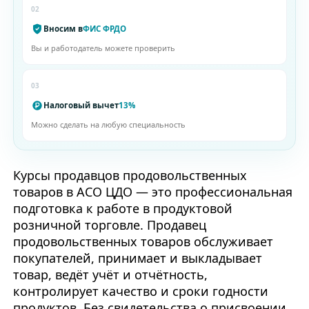
02
Вносим в
ФИС ФРДО
Вы и работодатель можете проверить
03
Налоговый вычет
13%
Можно сделать на любую специальность
Курсы продавцов продовольственных
товаров в АСО ЦДО — это профессиональная
подготовка к работе в продуктовой
розничной торговле. Продавец
продовольственных товаров обслуживает
покупателей, принимает и выкладывает
товар, ведёт учёт и отчётность,
контролирует качество и сроки годности
продуктов. Без свидетельства о присвоении