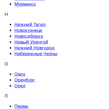
Мурманск
Н
Нижний Тагил
Новокузнецк
Новосибирск
Новый Уренгой
Нижний Новгород
Набережные Челны
О
Омск
Оренбург
Орел
П
Пермь