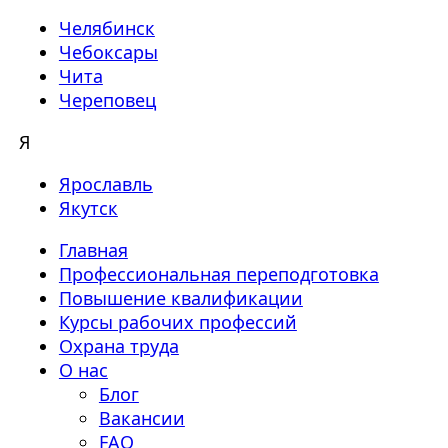
Челябинск
Чебоксары
Чита
Череповец
Я
Ярославль
Якутск
Главная
Профессиональная переподготовка
Повышение квалификации
Курсы рабочих профессий
Охрана труда
О нас
Блог
Вакансии
FAQ