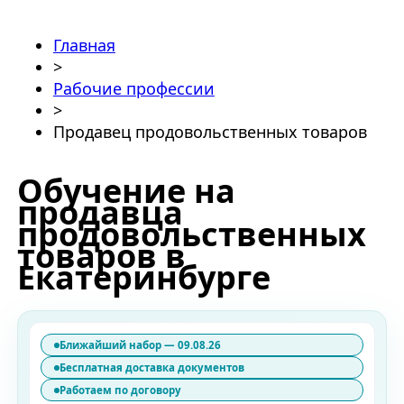
Главная
>
Рабочие профессии
>
Продавец продовольственных товаров
Обучение на
продавца
продовольственных
товаров в
Екатеринбурге
Ближайший набор — 09.08.26
Бесплатная доставка документов
Работаем по договору