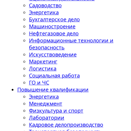
Садоводство
Энергетика
Бухгалтерское дело
Машиностроение
Нефтегазовое дело
Информационные технологии и
безопасность
Искусствоведение
Маркетинг
Логистика
Социальная работа
ГО и ЧС
Повышение квалификации
Энергетика
Менеджмент
Физкультура и спорт
Лаборатории
Кадровое делопроизводство