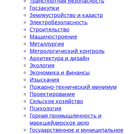
Транспортная безопасность
Госзакупки
Землеустройство и кадастр
Электробезопасность
Строительство
Машиностроение
Металлургия
Метрологический контроль
Архитектура и дизайн
Экология
Экономика и финансы
Изыскания
Пожарно-технический минимум
Проектирование
Сельское хозяйство
Психология
Горная промышленность и
маркшейдерское дело
Государственное и муниципальное