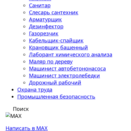
Санитар
Слесарь сантехник
Арматурщик
Дезинфектор
Газорезчик
Кабельщик-спайщик
Крановщик башенный
Лаборант химического анализа
Маляр по дереву
Машинист автобетононасоса
Машинист электролебедки
Дорожный рабочий
Охрана труда
Промышленная безопасность
Поиск
Написать в MAX