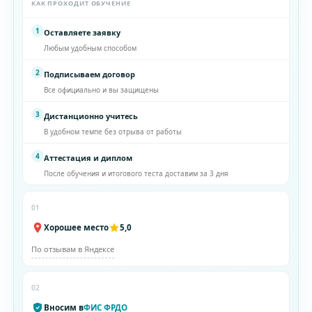
КАК ПРОХОДИТ ОБУЧЕНИЕ
1
Оставляете заявку
Любым удобным способом
2
Подписываем договор
Все официально и вы защищены
3
Дистанционно учитесь
В удобном темпе без отрыва от работы
4
Аттестация и диплом
После обучения и итогового теста доставим за 3 дня
01
Хорошее место
5,0
По отзывам в Яндексе
02
Вносим в
ФИС ФРДО