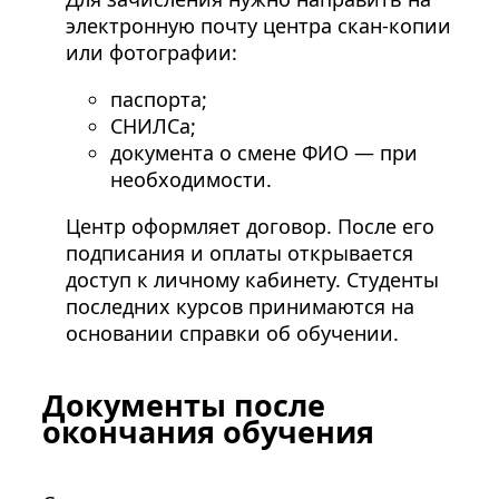
электронную почту центра скан-копии
или фотографии:
паспорта;
СНИЛСа;
документа о смене ФИО — при
необходимости.
Центр оформляет договор. После его
подписания и оплаты открывается
доступ к личному кабинету. Студенты
последних курсов принимаются на
основании справки об обучении.
Документы после
окончания обучения