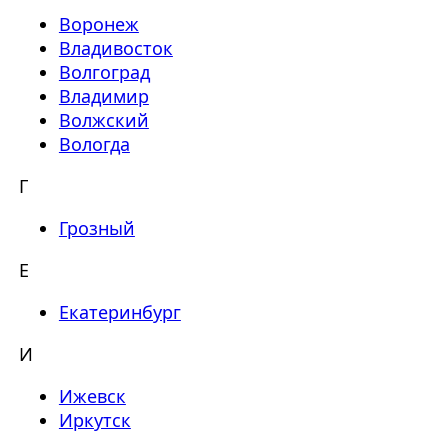
Воронеж
Владивосток
Волгоград
Владимир
Волжский
Вологда
Г
Грозный
Е
Екатеринбург
И
Ижевск
Иркутск