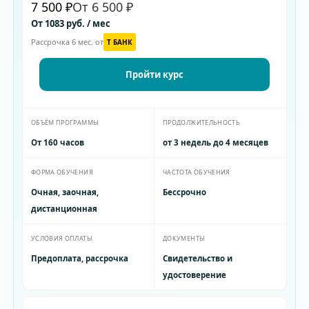
7 500 ₽
От 6 500 ₽
От 1083 руб. / мес
Рассрочка 6 мес. от
T БАНК
Пройти курс
ОБЪЁМ ПРОГРАММЫ
ПРОДОЛЖИТЕЛЬНОСТЬ
От 160 часов
от 3 недель до 4 месяцев
ФОРМА ОБУЧЕНИЯ
ЧАСТОТА ОБУЧЕНИЯ
Очная, заочная,
Бессрочно
дистанционная
УСЛОВИЯ ОПЛАТЫ
ДОКУМЕНТЫ
Предоплата, рассрочка
Свидетельство и
удостоверение