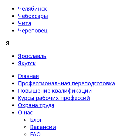
Челябинск
Чебоксары
Чита
Череповец
Я
Ярославль
Якутск
Главная
Профессиональная переподготовка
Повышение квалификации
Курсы рабочих профессий
Охрана труда
О нас
Блог
Вакансии
FAQ