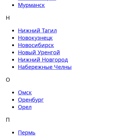
Мурманск
Н
Нижний Тагил
Новокузнецк
Новосибирск
Новый Уренгой
Нижний Новгород
Набережные Челны
О
Омск
Оренбург
Орел
П
Пермь