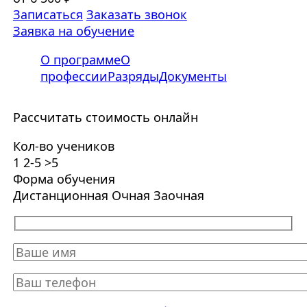
Записаться
Заказать звонок
Заявка на обучение
О программе
О
профессии
Разряды
Документы
Рассчитать стоимость онлайн
Кол-во учеников
1
2-5
>5
Форма обучения
Дистанционная
Очная
Заочная