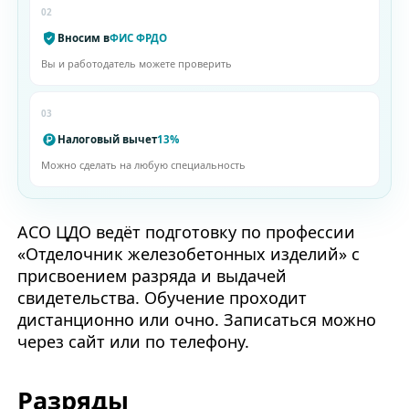
02
Вносим в
ФИС ФРДО
Вы и работодатель можете проверить
03
Налоговый вычет
13%
Можно сделать на любую специальность
АСО ЦДО ведёт подготовку по профессии
«Отделочник железобетонных изделий» с
присвоением разряда и выдачей
свидетельства. Обучение проходит
дистанционно или очно. Записаться можно
через сайт или по телефону.
Разряды