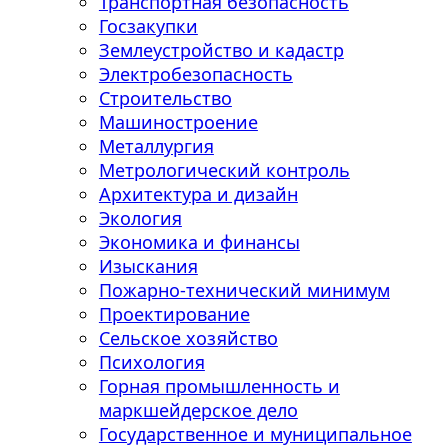
Транспортная безопасность
Госзакупки
Землеустройство и кадастр
Электробезопасность
Строительство
Машиностроение
Металлургия
Метрологический контроль
Архитектура и дизайн
Экология
Экономика и финансы
Изыскания
Пожарно-технический минимум
Проектирование
Сельское хозяйство
Психология
Горная промышленность и
маркшейдерское дело
Государственное и муниципальное