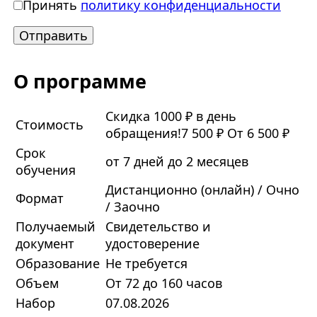
Принять
политику конфиденциальности
О программе
Скидка 1000 ₽ в день
Стоимость
обращения!
7 500 ₽
От 6 500 ₽
Срок
от 7 дней до 2 месяцев
обучения
Дистанционно (онлайн) / Очно
Формат
/ Заочно
Получаемый
Свидетельство и
документ
удостоверение
Образование
Не требуется
Объем
От 72 до 160 часов
Набор
07.08.2026