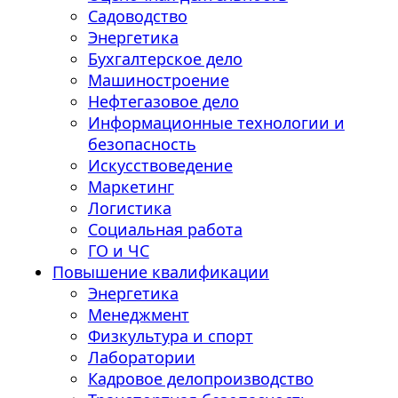
Садоводство
Энергетика
Бухгалтерское дело
Машиностроение
Нефтегазовое дело
Информационные технологии и
безопасность
Искусствоведение
Маркетинг
Логистика
Социальная работа
ГО и ЧС
Повышение квалификации
Энергетика
Менеджмент
Физкультура и спорт
Лаборатории
Кадровое делопроизводство