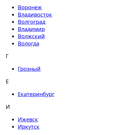
Воронеж
Владивосток
Волгоград
Владимир
Волжский
Вологда
Г
Грозный
Е
Екатеринбург
И
Ижевск
Иркутск