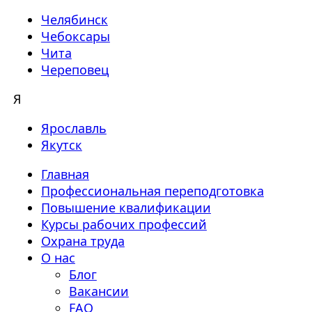
Челябинск
Чебоксары
Чита
Череповец
Я
Ярославль
Якутск
Главная
Профессиональная переподготовка
Повышение квалификации
Курсы рабочих профессий
Охрана труда
О нас
Блог
Вакансии
FAQ