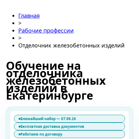
Главная
>
Рабочие профессии
>
Отделочник железобетонных изделий
Обучение на
отделочника
железобетонных
изделий в
Екатеринбурге
Ближайший набор — 07.08.26
Бесплатная доставка документов
Работаем по договору