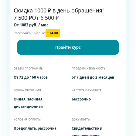
Скидка 1000 ₽ в день обращения!
7 500 ₽
От 6 500 ₽
От 1083 руб. / мес
Рассрочка 6 мес. от
T БАНК
Пройти курс
ОБЪЁМ ПРОГРАММЫ
ПРОДОЛЖИТЕЛЬНОСТЬ
От 72 до 160 часов
от 7 дней до 2 месяцев
ФОРМА ОБУЧЕНИЯ
ЧАСТОТА ОБУЧЕНИЯ
Очная, заочная,
Бессрочно
дистанционная
УСЛОВИЯ ОПЛАТЫ
ДОКУМЕНТЫ
Предоплата, рассрочка
Свидетельство и
удостоверение