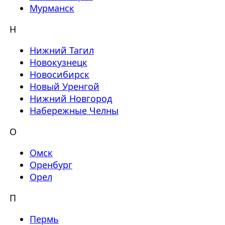
Мурманск
Н
Нижний Тагил
Новокузнецк
Новосибирск
Новый Уренгой
Нижний Новгород
Набережные Челны
О
Омск
Оренбург
Орел
П
Пермь