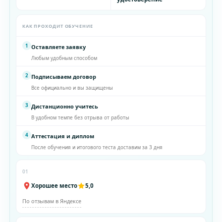
КАК ПРОХОДИТ ОБУЧЕНИЕ
1
Оставляете заявку
Любым удобным способом
2
Подписываем договор
Все официально и вы защищены
3
Дистанционно учитесь
В удобном темпе без отрыва от работы
4
Аттестация и диплом
После обучения и итогового теста доставим за 3 дня
01
Хорошее место
5,0
По отзывам в Яндексе