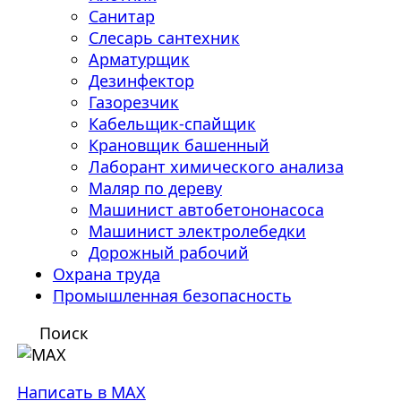
Санитар
Слесарь сантехник
Арматурщик
Дезинфектор
Газорезчик
Кабельщик-спайщик
Крановщик башенный
Лаборант химического анализа
Маляр по дереву
Машинист автобетононасоса
Машинист электролебедки
Дорожный рабочий
Охрана труда
Промышленная безопасность
Поиск
Написать в MAX