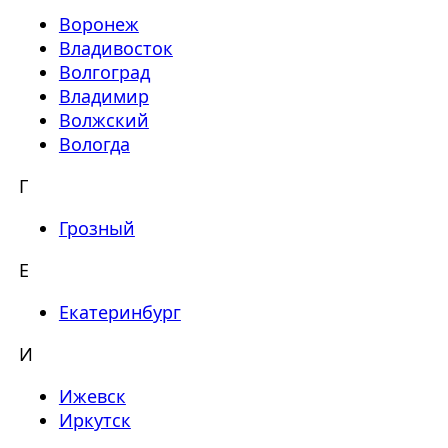
Воронеж
Владивосток
Волгоград
Владимир
Волжский
Вологда
Г
Грозный
Е
Екатеринбург
И
Ижевск
Иркутск