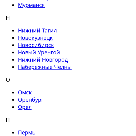
Мурманск
Н
Нижний Тагил
Новокузнецк
Новосибирск
Новый Уренгой
Нижний Новгород
Набережные Челны
О
Омск
Оренбург
Орел
П
Пермь