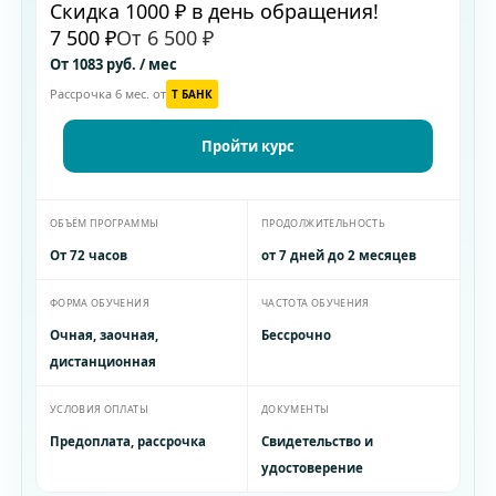
Скидка 1000 ₽ в день обращения!
7 500 ₽
От 6 500 ₽
От 1083 руб. / мес
Рассрочка 6 мес. от
T БАНК
Пройти курс
ОБЪЁМ ПРОГРАММЫ
ПРОДОЛЖИТЕЛЬНОСТЬ
От 72 часов
от 7 дней до 2 месяцев
ФОРМА ОБУЧЕНИЯ
ЧАСТОТА ОБУЧЕНИЯ
Очная, заочная,
Бессрочно
дистанционная
УСЛОВИЯ ОПЛАТЫ
ДОКУМЕНТЫ
Предоплата, рассрочка
Свидетельство и
удостоверение