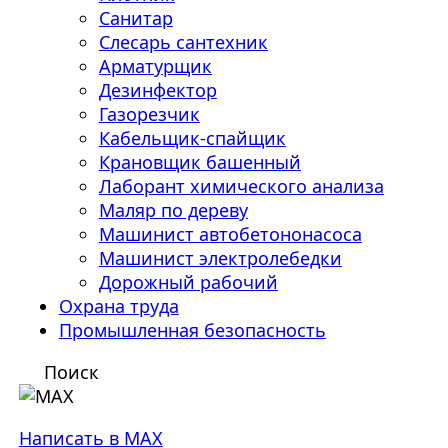
Санитар
Слесарь сантехник
Арматурщик
Дезинфектор
Газорезчик
Кабельщик-спайщик
Крановщик башенный
Лаборант химического анализа
Маляр по дереву
Машинист автобетононасоса
Машинист электролебедки
Дорожный рабочий
Охрана труда
Промышленная безопасность
Поиск
Написать в MAX