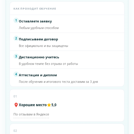
КАК ПРОХОДИТ ОБУЧЕНИЕ
1
Оставляете заявку
Любым удобным способом
2
Подписываем договор
Все официально и вы защищены
3
Дистанционно учитесь
В удобном темпе без отрыва от работы
4
Аттестация и диплом
После обучения и итогового теста доставим за 3 дня
01
Хорошее место
5,0
По отзывам в Яндексе
02