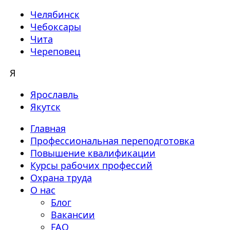
Челябинск
Чебоксары
Чита
Череповец
Я
Ярославль
Якутск
Главная
Профессиональная переподготовка
Повышение квалификации
Курсы рабочих профессий
Охрана труда
О нас
Блог
Вакансии
FAQ