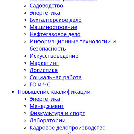
Садоводство
Энергетика
Бухгалтерское дело
Машиностроение
Нефтегазовое дело
Информационные технологии и
безопасность
Искусствоведение
Маркетинг
Логистика
Социальная работа
ГО и ЧС
Повышение квалификации
Энергетика
Менеджмент
Физкультура и спорт
Лаборатории
Кадровое делопроизводство