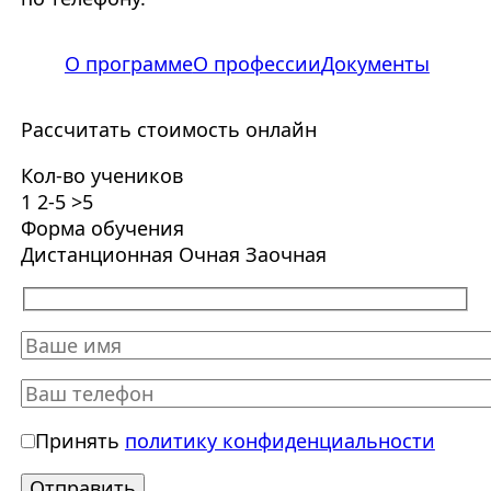
О программе
О профессии
Документы
Рассчитать стоимость онлайн
Кол-во учеников
1
2-5
>5
Форма обучения
Дистанционная
Очная
Заочная
Принять
политику конфиденциальности