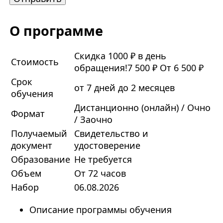
О программе
Скидка 1000 ₽ в день
Стоимость
обращения!
7 500 ₽
От 6 500 ₽
Срок
от 7 дней до 2 месяцев
обучения
Дистанционно (онлайн) / Очно
Формат
/ Заочно
Получаемый
Свидетельство и
документ
удостоверение
Образование
Не требуется
Объем
От 72 часов
Набор
06.08.2026
Описание программы обучения