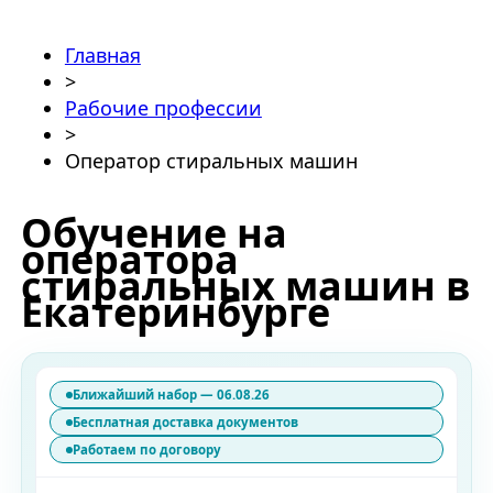
Главная
>
Рабочие профессии
>
Оператор стиральных машин
Обучение на
оператора
стиральных машин в
Екатеринбурге
Ближайший набор — 06.08.26
Бесплатная доставка документов
Работаем по договору