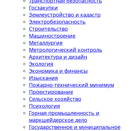
Транспортная безопасность
Госзакупки
Землеустройство и кадастр
Электробезопасность
Строительство
Машиностроение
Металлургия
Метрологический контроль
Архитектура и дизайн
Экология
Экономика и финансы
Изыскания
Пожарно-технический минимум
Проектирование
Сельское хозяйство
Психология
Горная промышленность и
маркшейдерское дело
Государственное и муниципальное