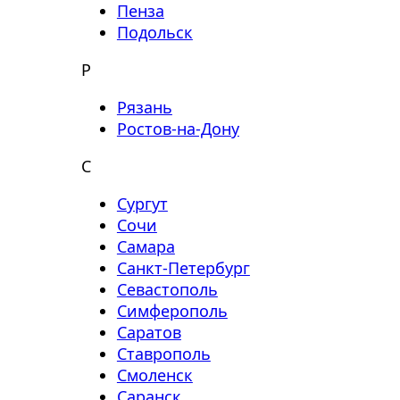
Пенза
Подольск
Р
Рязань
Ростов-на-Дону
С
Сургут
Сочи
Самара
Санкт-Петербург
Севастополь
Симферополь
Саратов
Ставрополь
Смоленск
Саранск