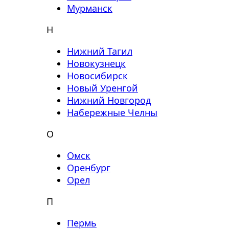
Мурманск
Н
Нижний Тагил
Новокузнецк
Новосибирск
Новый Уренгой
Нижний Новгород
Набережные Челны
О
Омск
Оренбург
Орел
П
Пермь