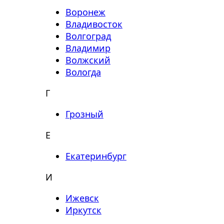
Воронеж
Владивосток
Волгоград
Владимир
Волжский
Вологда
Г
Грозный
Е
Екатеринбург
И
Ижевск
Иркутск