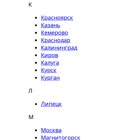
К
Красноярск
Казань
Кемерово
Краснодар
Калининград
Киров
Калуга
Курск
Курган
Л
Липецк
М
Москва
Магнитогорск