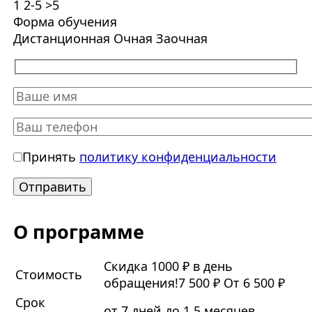
1
2-5
>5
Форма обучения
Дистанционная
Очная
Заочная
Принять
политику конфиденциальности
О программе
Скидка 1000 ₽ в день
Стоимость
обращения!
7 500 ₽
От 6 500 ₽
Срок
от 7 дней до 1,5 месяцев