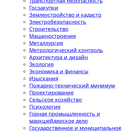
Транспортная безопасность
Госзакупки
Землеустройство и кадастр
Электробезопасность
Строительство
Машиностроение
Металлургия
Метрологический контроль
Архитектура и дизайн
Экология
Экономика и финансы
Изыскания
Пожарно-технический минимум
Проектирование
Сельское хозяйство
Психология
Горная промышленность и
маркшейдерское дело
Государственное и муниципальное