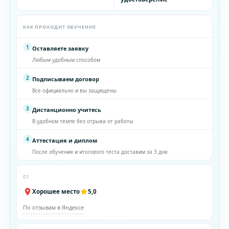
КАК ПРОХОДИТ ОБУЧЕНИЕ
1
Оставляете заявку
Любым удобным способом
2
Подписываем договор
Все официально и вы защищены
3
Дистанционно учитесь
В удобном темпе без отрыва от работы
4
Аттестация и диплом
После обучения и итогового теста доставим за 3 дня
01
Хорошее место
5,0
По отзывам в Яндексе