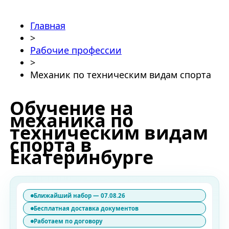
Главная
>
Рабочие профессии
>
Механик по техническим видам спорта
Обучение на
механика по
техническим видам
спорта в
Екатеринбурге
Ближайший набор — 07.08.26
Бесплатная доставка документов
Работаем по договору