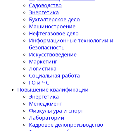
Садоводство
Энергетика
Бухгалтерское дело
Машиностроение
Нефтегазовое дело
Информационные технологии и
безопасность
Искусствоведение
Маркетинг
Логистика
Социальная работа
ГО и ЧС
Повышение квалификации
Энергетика
Менеджмент
Физкультура и спорт
Лаборатории
Кадровое делопроизводство