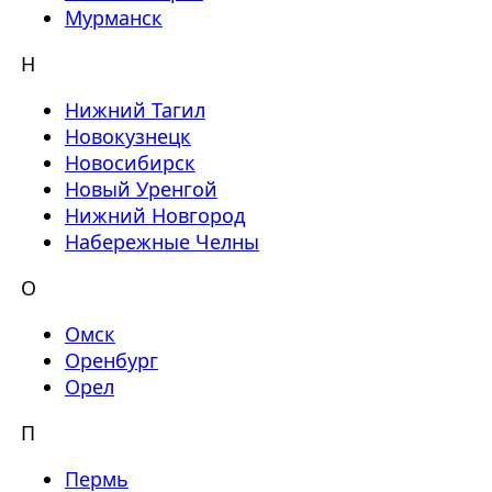
Мурманск
Н
Нижний Тагил
Новокузнецк
Новосибирск
Новый Уренгой
Нижний Новгород
Набережные Челны
О
Омск
Оренбург
Орел
П
Пермь