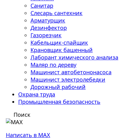
Санитар
Слесарь сантехник
Арматурщик
Дезинфектор
Газорезчик
Кабельщик-спайщик
Крановщик башенный
Лаборант химического анализа
Маляр по дереву
Машинист автобетононасоса
Машинист электролебедки
Дорожный рабочий
Охрана труда
Промышленная безопасность
Поиск
Написать в MAX