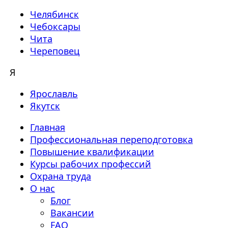
Челябинск
Чебоксары
Чита
Череповец
Я
Ярославль
Якутск
Главная
Профессиональная переподготовка
Повышение квалификации
Курсы рабочих профессий
Охрана труда
О нас
Блог
Вакансии
FAQ