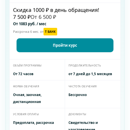
Скидка 1000 ₽ в день обращения!
7 500 ₽
От 6 500 ₽
От 1083 руб. / мес
Рассрочка 6 мес. от
T БАНК
Пройти курс
ОБЪЁМ ПРОГРАММЫ
ПРОДОЛЖИТЕЛЬНОСТЬ
От 72 часов
от 7 дней до 1,5 месяцев
ФОРМА ОБУЧЕНИЯ
ЧАСТОТА ОБУЧЕНИЯ
Очная, заочная,
Бессрочно
дистанционная
УСЛОВИЯ ОПЛАТЫ
ДОКУМЕНТЫ
Предоплата, рассрочка
Свидетельство и
удостоверение