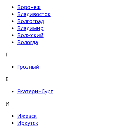
Воронеж
Владивосток
Волгоград
Владимир
Волжский
Вологда
Г
Грозный
Е
Екатеринбург
И
Ижевск
Иркутск