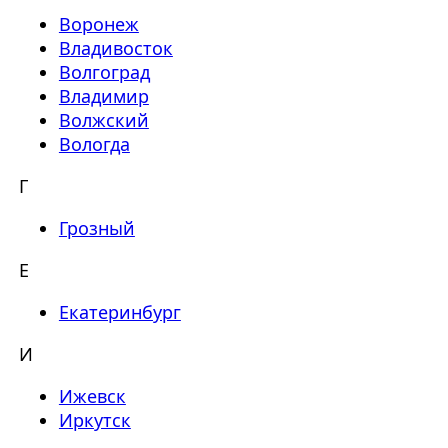
Воронеж
Владивосток
Волгоград
Владимир
Волжский
Вологда
Г
Грозный
Е
Екатеринбург
И
Ижевск
Иркутск