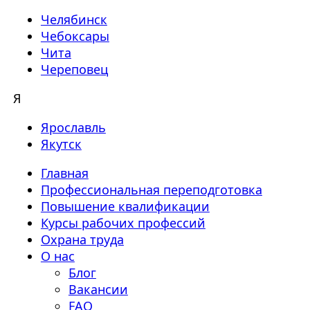
Челябинск
Чебоксары
Чита
Череповец
Я
Ярославль
Якутск
Главная
Профессиональная переподготовка
Повышение квалификации
Курсы рабочих профессий
Охрана труда
О нас
Блог
Вакансии
FAQ