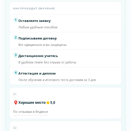
КАК ПРОХОДИТ ОБУЧЕНИЕ
1
Оставляете заявку
Любым удобным способом
2
Подписываем договор
Все официально и вы защищены
3
Дистанционно учитесь
В удобном темпе без отрыва от работы
4
Аттестация и диплом
После обучения и итогового теста доставим за 3 дня
01
Хорошее место
5,0
По отзывам в Яндексе
02