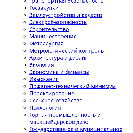
Транспортная безопасность
Госзакупки
Землеустройство и кадастр
Электробезопасность
Строительство
Машиностроение
Металлургия
Метрологический контроль
Архитектура и дизайн
Экология
Экономика и финансы
Изыскания
Пожарно-технический минимум
Проектирование
Сельское хозяйство
Психология
Горная промышленность и
маркшейдерское дело
Государственное и муниципальное