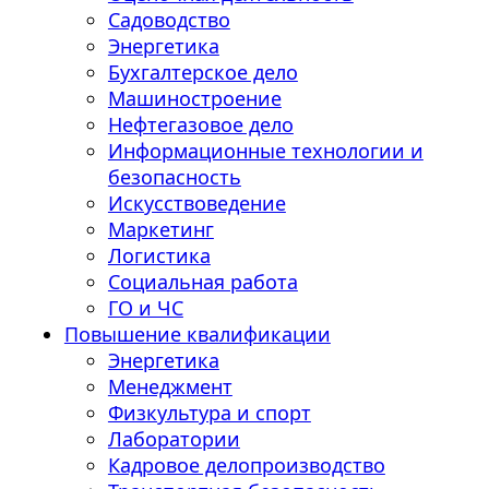
Садоводство
Энергетика
Бухгалтерское дело
Машиностроение
Нефтегазовое дело
Информационные технологии и
безопасность
Искусствоведение
Маркетинг
Логистика
Социальная работа
ГО и ЧС
Повышение квалификации
Энергетика
Менеджмент
Физкультура и спорт
Лаборатории
Кадровое делопроизводство