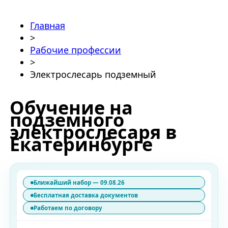
Главная
>
Рабочие профессии
>
Электрослесарь подземный
Обучение на
подземного
электрослесаря в
Екатеринбурге
Ближайший набор — 09.08.26
Бесплатная доставка документов
Работаем по договору