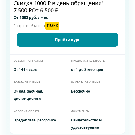
Скидка 1000 ₽ в день обращения!
7 500 ₽
От 6 500 ₽
От 1083 руб. / мес
Рассрочка 6 мес. от
T БАНК
Пройти курс
ОБЪЁМ ПРОГРАММЫ
ПРОДОЛЖИТЕЛЬНОСТЬ
От 144 часов
от 1 до 3 месяцев
ФОРМА ОБУЧЕНИЯ
ЧАСТОТА ОБУЧЕНИЯ
Очная, заочная,
Бессрочно
дистанционная
УСЛОВИЯ ОПЛАТЫ
ДОКУМЕНТЫ
Предоплата, рассрочка
Свидетельство и
удостоверение