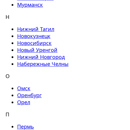
Мурманск
Н
Нижний Тагил
Новокузнецк
Новосибирск
Новый Уренгой
Нижний Новгород
Набережные Челны
О
Омск
Оренбург
Орел
П
Пермь