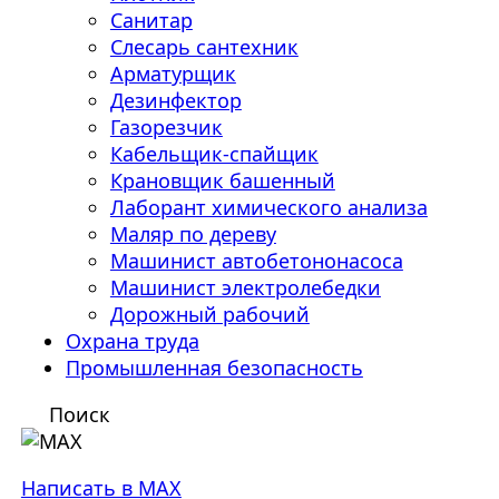
Санитар
Слесарь сантехник
Арматурщик
Дезинфектор
Газорезчик
Кабельщик-спайщик
Крановщик башенный
Лаборант химического анализа
Маляр по дереву
Машинист автобетононасоса
Машинист электролебедки
Дорожный рабочий
Охрана труда
Промышленная безопасность
Поиск
Написать в MAX