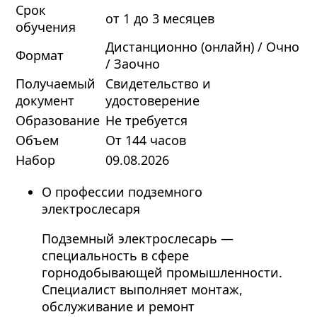
Срок
от 1 до 3 месяцев
обучения
Дистанционно (онлайн) / Очно
Формат
/ Заочно
Получаемый
Свидетельство и
документ
удостоверение
Образование
Не требуется
Объем
От 144 часов
Набор
09.08.2026
О профессии подземного
электрослесаря
Подземный электрослесарь —
специальность в сфере
горнодобывающей промышленности.
Специалист выполняет монтаж,
обслуживание и ремонт