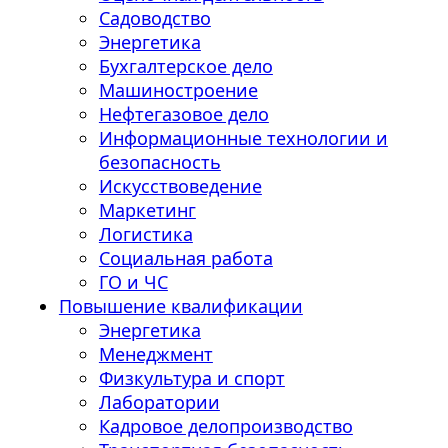
Садоводство
Энергетика
Бухгалтерское дело
Машиностроение
Нефтегазовое дело
Информационные технологии и
безопасность
Искусствоведение
Маркетинг
Логистика
Социальная работа
ГО и ЧС
Повышение квалификации
Энергетика
Менеджмент
Физкультура и спорт
Лаборатории
Кадровое делопроизводство