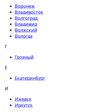
Воронеж
Владивосток
Волгоград
Владимир
Волжский
Вологда
Г
Грозный
Е
Екатеринбург
И
Ижевск
Иркутск