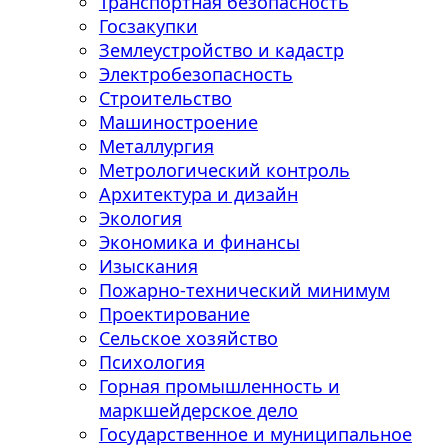
Транспортная безопасность
Госзакупки
Землеустройство и кадастр
Электробезопасность
Строительство
Машиностроение
Металлургия
Метрологический контроль
Архитектура и дизайн
Экология
Экономика и финансы
Изыскания
Пожарно-технический минимум
Проектирование
Сельское хозяйство
Психология
Горная промышленность и
маркшейдерское дело
Государственное и муниципальное