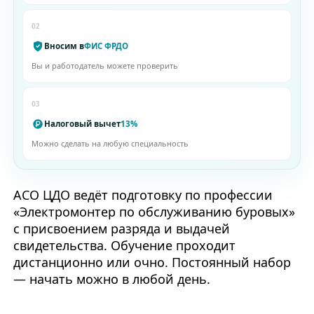
02
Вносим в
ФИС ФРДО
Вы и работодатель можете проверить
03
Налоговый вычет
13%
Можно сделать на любую специальность
АСО ЦДО ведёт подготовку по профессии
«Электромонтер по обслуживанию буровых»
с присвоением разряда и выдачей
свидетельства. Обучение проходит
дистанционно или очно. Постоянный набор
— начать можно в любой день.