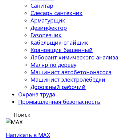
Санитар
Слесарь сантехник
Арматурщик
Дезинфектор
Газорезчик
Кабельщик-спайщик
Крановщик башенный
Лаборант химического анализа
Маляр по дереву
Машинист автобетононасоса
Машинист электролебедки
Дорожный рабочий
Охрана труда
Промышленная безопасность
Поиск
Написать в MAX