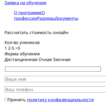
Заявка на обучение
О программе
О
профессии
Разряды
Документы
Рассчитать стоимость онлайн
Кол-во учеников
1
2-5
>5
Форма обучения
Дистанционная
Очная
Заочная
Принять
политику конфиденциальности