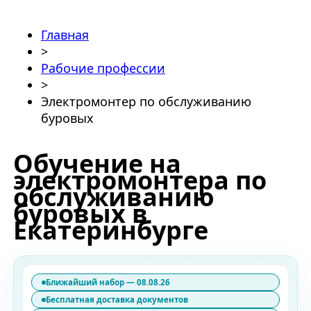
Главная
>
Рабочие профессии
>
Электромонтер по обслуживанию
буровых
Обучение на
электромонтера по
обслуживанию
буровых в
Екатеринбурге
Ближайший набор — 08.08.26
Бесплатная доставка документов