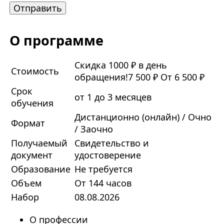
О программе
Скидка 1000 ₽ в день
Стоимость
обращения!
7 500 ₽
От 6 500 ₽
Срок
от 1 до 3 месяцев
обучения
Дистанционно (онлайн) / Очно
Формат
/ Заочно
Получаемый
Свидетельство и
документ
удостоверение
Образование
Не требуется
Объем
От 144 часов
Набор
08.08.2026
О профессии