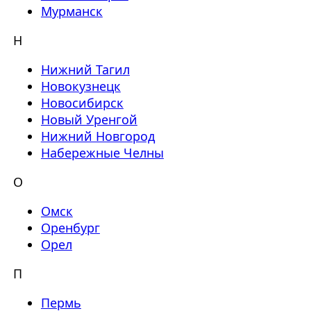
Мурманск
Н
Нижний Тагил
Новокузнецк
Новосибирск
Новый Уренгой
Нижний Новгород
Набережные Челны
О
Омск
Оренбург
Орел
П
Пермь