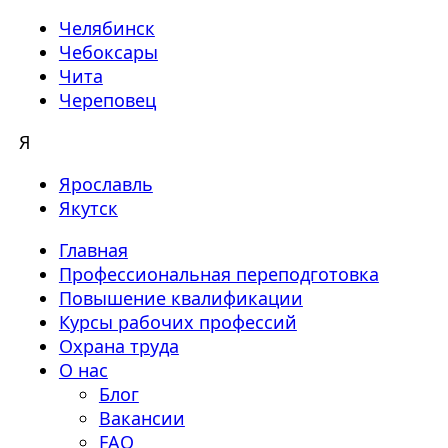
Челябинск
Чебоксары
Чита
Череповец
Я
Ярославль
Якутск
Главная
Профессиональная переподготовка
Повышение квалификации
Курсы рабочих профессий
Охрана труда
О нас
Блог
Вакансии
FAQ