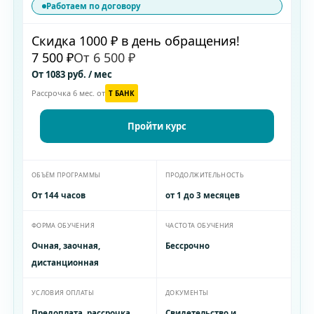
Работаем по договору
Скидка 1000 ₽ в день обращения!
7 500 ₽
От 6 500 ₽
От 1083 руб. / мес
Рассрочка 6 мес. от
T БАНК
Пройти курс
ОБЪЁМ ПРОГРАММЫ
ПРОДОЛЖИТЕЛЬНОСТЬ
От 144 часов
от 1 до 3 месяцев
ФОРМА ОБУЧЕНИЯ
ЧАСТОТА ОБУЧЕНИЯ
Очная, заочная,
Бессрочно
дистанционная
УСЛОВИЯ ОПЛАТЫ
ДОКУМЕНТЫ
Предоплата, рассрочка
Свидетельство и