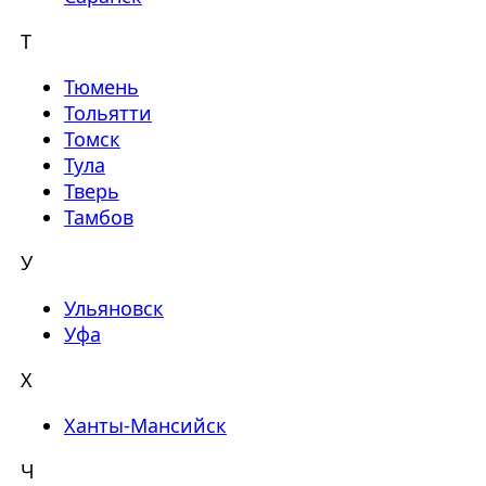
Т
Тюмень
Тольятти
Томск
Тула
Тверь
Тамбов
У
Ульяновск
Уфа
Х
Ханты-Мансийск
Ч