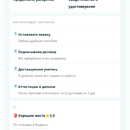
удостоверение
КАК ПРОХОДИТ ОБУЧЕНИЕ
1
Оставляете заявку
Любым удобным способом
2
Подписываем договор
Все официально и вы защищены
3
Дистанционно учитесь
В удобном темпе без отрыва от работы
4
Аттестация и диплом
После обучения и итогового теста доставим за 3 дня
01
Хорошее место
5,0
По отзывам в Яндексе