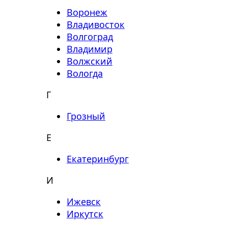
Воронеж
Владивосток
Волгоград
Владимир
Волжский
Вологда
Г
Грозный
Е
Екатеринбург
И
Ижевск
Иркутск