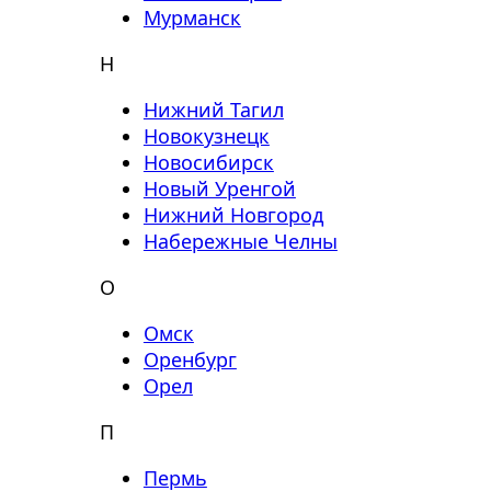
Мурманск
Н
Нижний Тагил
Новокузнецк
Новосибирск
Новый Уренгой
Нижний Новгород
Набережные Челны
О
Омск
Оренбург
Орел
П
Пермь