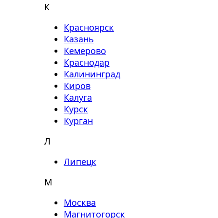
К
Красноярск
Казань
Кемерово
Краснодар
Калининград
Киров
Калуга
Курск
Курган
Л
Липецк
М
Москва
Магнитогорск