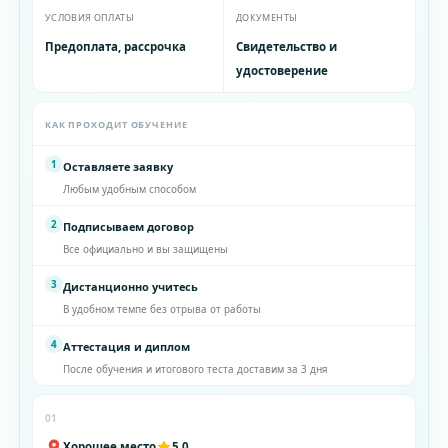
УСЛОВИЯ ОПЛАТЫ
ДОКУМЕНТЫ
Предоплата, рассрочка
Свидетельство и
удостоверение
КАК ПРОХОДИТ ОБУЧЕНИЕ
1
Оставляете заявку
Любым удобным способом
2
Подписываем договор
Все официально и вы защищены
3
Дистанционно учитесь
В удобном темпе без отрыва от работы
4
Аттестация и диплом
После обучения и итогового теста доставим за 3 дня
01
Хорошее место
5,0