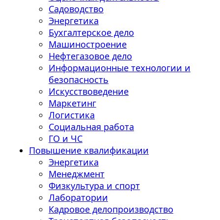
Садоводство
Энергетика
Бухгалтерское дело
Машиностроение
Нефтегазовое дело
Информационные технологии и
безопасность
Искусствоведение
Маркетинг
Логистика
Социальная работа
ГО и ЧС
Повышение квалификации
Энергетика
Менеджмент
Физкультура и спорт
Лаборатории
Кадровое делопроизводство