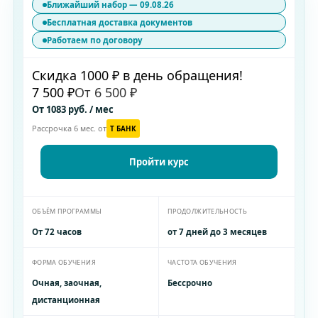
Ближайший набор — 09.08.26
Бесплатная доставка документов
Работаем по договору
Скидка 1000 ₽ в день обращения!
7 500 ₽
От 6 500 ₽
От 1083 руб. / мес
Рассрочка 6 мес. от
T БАНК
Пройти курс
ОБЪЁМ ПРОГРАММЫ
ПРОДОЛЖИТЕЛЬНОСТЬ
От 72 часов
от 7 дней до 3 месяцев
ФОРМА ОБУЧЕНИЯ
ЧАСТОТА ОБУЧЕНИЯ
Очная, заочная,
Бессрочно
дистанционная