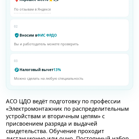
По отзывам в Яндексе
02
Вносим в
ФИС ФРДО
Вы и работодатель можете проверить
03
Налоговый вычет
13%
Можно сделать на любую специальность
АСО ЦДО ведёт подготовку по профессии
«Электромонтажник по распределительным
устройствам и вторичным цепям» с
присвоением разряда и выдачей
свидетельства. Обучение проходит
дистанционно или очно. Постоянный набор