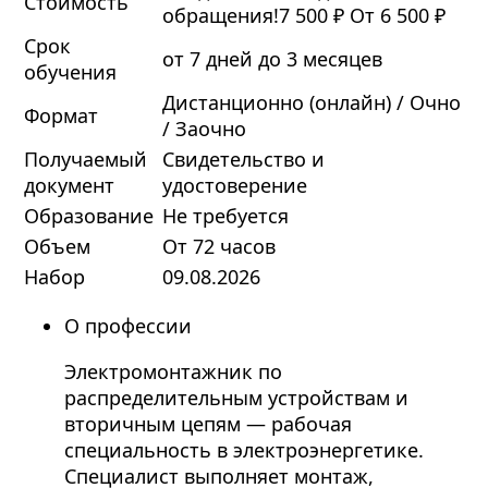
Стоимость
обращения!
7 500 ₽
От 6 500 ₽
Срок
от 7 дней до 3 месяцев
обучения
Дистанционно (онлайн) / Очно
Формат
/ Заочно
Получаемый
Свидетельство и
документ
удостоверение
Образование
Не требуется
Объем
От 72 часов
Набор
09.08.2026
О профессии
Электромонтажник по
распределительным устройствам и
вторичным цепям — рабочая
специальность в электроэнергетике.
Специалист выполняет монтаж,