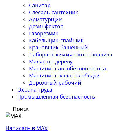
Санитар
Слесарь сантехник
Арматурщик
Дезинфектор
Газорезчик
Кабельщик-спайщик
Крановщик башенный
Лаборант химического анализа
Маляр по дереву
Машинист автобетононасоса
Машинист электролебедки
Дорожный рабочий
Охрана труда
Промышленная безопасность
Поиск
Написать в MAX