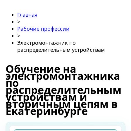
Главная
>
Рабочие профессии
>
Электромонтажник по
распределительным устройствам
Обучение на
электромонтажника
по
распределительным
устройствам и
вторичным цепям в
Екатеринбурге