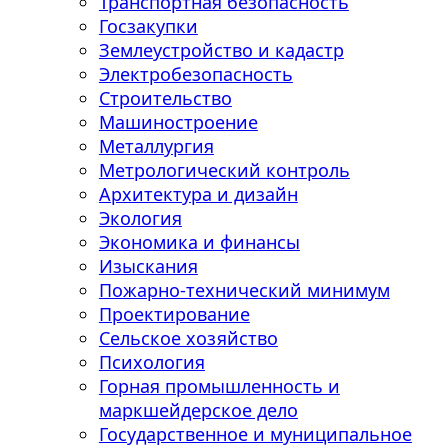
Транспортная безопасность
Госзакупки
Землеустройство и кадастр
Электробезопасность
Строительство
Машиностроение
Металлургия
Метрологический контроль
Архитектура и дизайн
Экология
Экономика и финансы
Изыскания
Пожарно-технический минимум
Проектирование
Сельское хозяйство
Психология
Горная промышленность и
маркшейдерское дело
Государственное и муниципальное