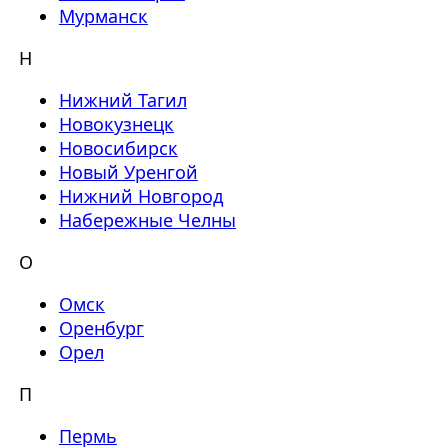
Мурманск
Н
Нижний Тагил
Новокузнецк
Новосибирск
Новый Уренгой
Нижний Новгород
Набережные Челны
О
Омск
Оренбург
Орел
П
Пермь