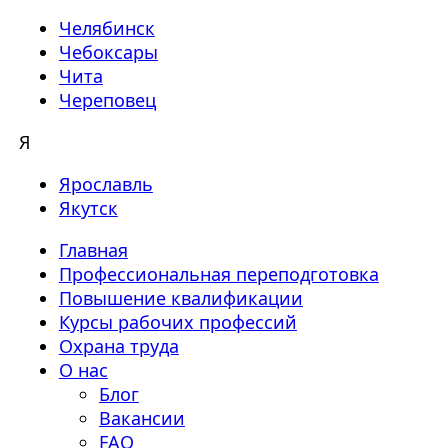
Челябинск
Чебоксары
Чита
Череповец
Я
Ярославль
Якутск
Главная
Профессиональная переподготовка
Повышение квалификации
Курсы рабочих профессий
Охрана труда
О нас
Блог
Вакансии
FAQ