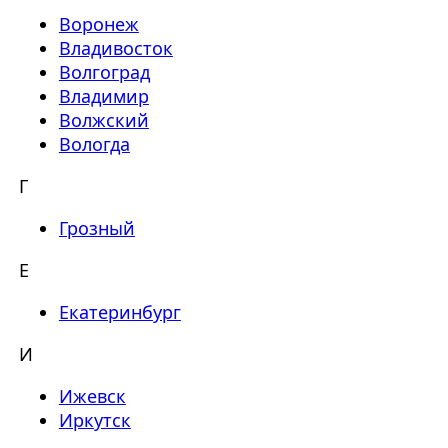
Воронеж
Владивосток
Волгоград
Владимир
Волжский
Вологда
Г
Грозный
Е
Екатеринбург
И
Ижевск
Иркутск