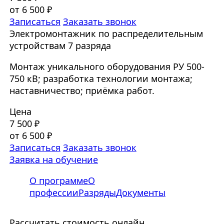
от 6 500 ₽
Записаться
Заказать звонок
Электромонтажник по распределительным
устройствам 7 разряда
Монтаж уникального оборудования РУ 500-
750 кВ; разработка технологии монтажа;
наставничество; приёмка работ.
Цена
7 500 ₽
от 6 500 ₽
Записаться
Заказать звонок
Заявка на обучение
О программе
О
профессии
Разряды
Документы
Рассчитать стоимость онлайн