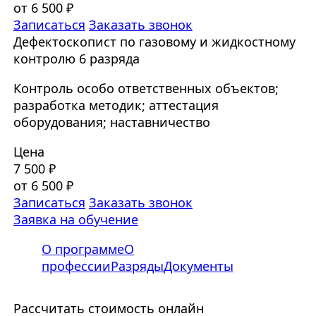
от 6 500 ₽
Записаться
Заказать звонок
Дефектоскопист по газовому и жидкостному
контролю 6 разряда
Контроль особо ответственных объектов;
разработка методик; аттестация
оборудования; наставничество
Цена
7 500 ₽
от 6 500 ₽
Записаться
Заказать звонок
Заявка на обучение
О программе
О
профессии
Разряды
Документы
Рассчитать стоимость онлайн