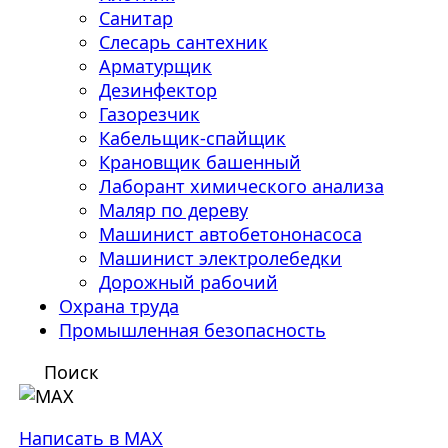
Санитар
Слесарь сантехник
Арматурщик
Дезинфектор
Газорезчик
Кабельщик-спайщик
Крановщик башенный
Лаборант химического анализа
Маляр по дереву
Машинист автобетононасоса
Машинист электролебедки
Дорожный рабочий
Охрана труда
Промышленная безопасность
Поиск
Написать в MAX