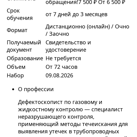
обращения!
7 500 ₽
От 6 500 ₽
Срок
от 7 дней до 3 месяцев
обучения
Дистанционно (онлайн) / Очно
Формат
/ Заочно
Получаемый
Свидетельство и
документ
удостоверение
Образование
Не требуется
Объем
От 72 часов
Набор
09.08.2026
О профессии
Дефектоскопист по газовому и
жидкостному контролю — специалист
неразрушающего контроля,
применяющий методы течеискания для
выявления утечек в трубопроводных