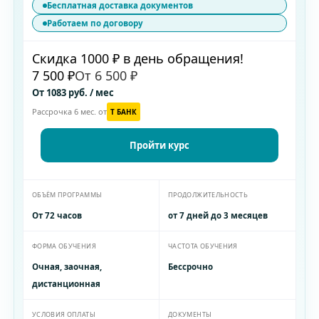
Бесплатная доставка документов
Работаем по договору
Скидка 1000 ₽ в день обращения!
7 500 ₽
От 6 500 ₽
От 1083 руб. / мес
Рассрочка 6 мес. от
T БАНК
Пройти курс
ОБЪЁМ ПРОГРАММЫ
ПРОДОЛЖИТЕЛЬНОСТЬ
От 72 часов
от 7 дней до 3 месяцев
ФОРМА ОБУЧЕНИЯ
ЧАСТОТА ОБУЧЕНИЯ
Очная, заочная,
Бессрочно
дистанционная
УСЛОВИЯ ОПЛАТЫ
ДОКУМЕНТЫ