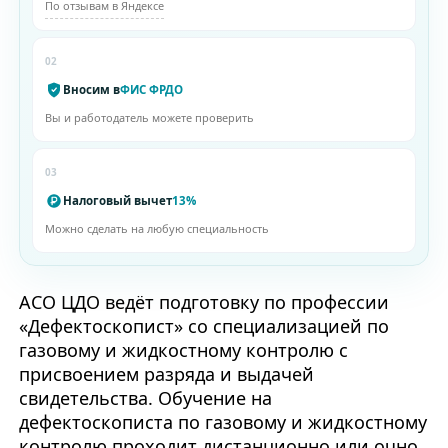
По отзывам в Яндексе
02
Вносим в
ФИС ФРДО
Вы и работодатель можете проверить
03
Налоговый вычет
13%
Можно сделать на любую специальность
АСО ЦДО ведёт подготовку по профессии
«Дефектоскопист» со специализацией по
газовому и жидкостному контролю с
присвоением разряда и выдачей
свидетельства. Обучение на
дефектоскописта по газовому и жидкостному
контролю проходит дистанционно или очно.