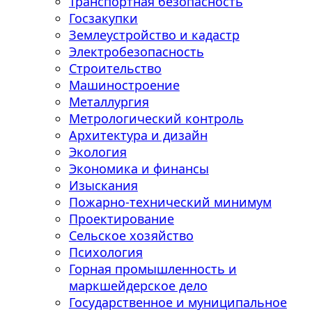
Транспортная безопасность
Госзакупки
Землеустройство и кадастр
Электробезопасность
Строительство
Машиностроение
Металлургия
Метрологический контроль
Архитектура и дизайн
Экология
Экономика и финансы
Изыскания
Пожарно-технический минимум
Проектирование
Сельское хозяйство
Психология
Горная промышленность и
маркшейдерское дело
Государственное и муниципальное