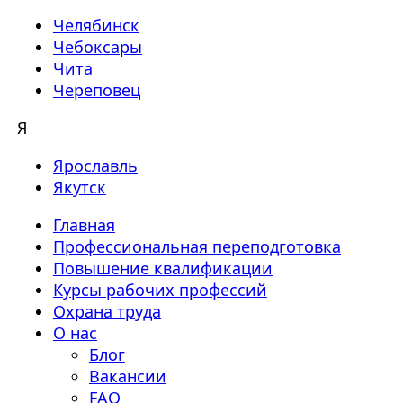
Челябинск
Чебоксары
Чита
Череповец
Я
Ярославль
Якутск
Главная
Профессиональная переподготовка
Повышение квалификации
Курсы рабочих профессий
Охрана труда
О нас
Блог
Вакансии
FAQ