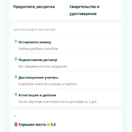
Предоплата, рассрочка
Свидетельство и
удостоверение
КАК ПРОХОДИТ ОБУЧЕНИЕ
1
Оставляете заявку
Любым удобным способом
2
Подписываем договор
Все официально и вы защищены
3
Дистанционно учитесь
В удобном темпе без отрыва от работы
4
Аттестация и диплом
После обучения и итогового теста доставим за 3 дня
01
Хорошее место
5,0