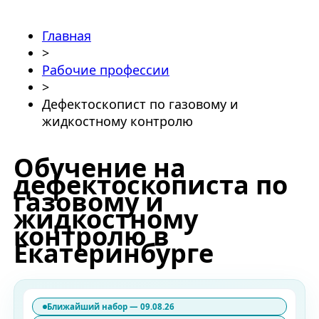
Главная
>
Рабочие профессии
>
Дефектоскопист по газовому и
жидкостному контролю
Обучение на
дефектоскописта по
газовому и
жидкостному
контролю в
Екатеринбурге
Ближайший набор — 09.08.26