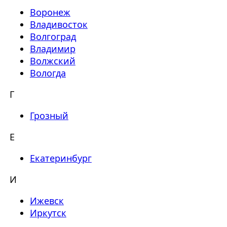
Воронеж
Владивосток
Волгоград
Владимир
Волжский
Вологда
Г
Грозный
Е
Екатеринбург
И
Ижевск
Иркутск