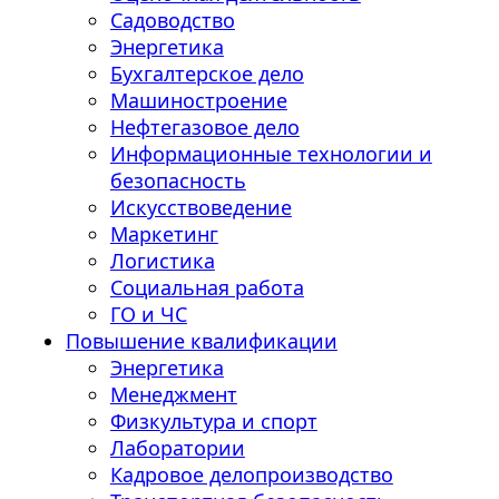
Садоводство
Энергетика
Бухгалтерское дело
Машиностроение
Нефтегазовое дело
Информационные технологии и
безопасность
Искусствоведение
Маркетинг
Логистика
Социальная работа
ГО и ЧС
Повышение квалификации
Энергетика
Менеджмент
Физкультура и спорт
Лаборатории
Кадровое делопроизводство