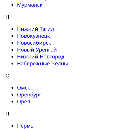
Мурманск
Н
Нижний Тагил
Новокузнецк
Новосибирск
Новый Уренгой
Нижний Новгород
Набережные Челны
О
Омск
Оренбург
Орел
П
Пермь