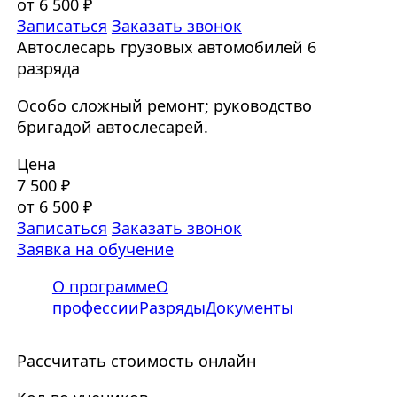
от 6 500 ₽
Записаться
Заказать звонок
Автослесарь грузовых автомобилей 6
разряда
Особо сложный ремонт; руководство
бригадой автослесарей.
Цена
7 500 ₽
от 6 500 ₽
Записаться
Заказать звонок
Заявка на обучение
О программе
О
профессии
Разряды
Документы
Рассчитать стоимость онлайн