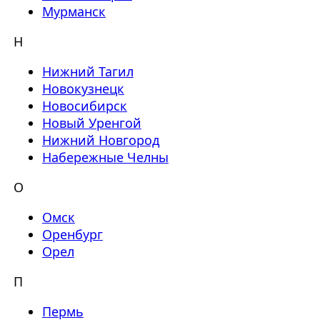
Мурманск
Н
Нижний Тагил
Новокузнецк
Новосибирск
Новый Уренгой
Нижний Новгород
Набережные Челны
О
Омск
Оренбург
Орел
П
Пермь