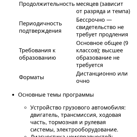
Продолжительность
месяцев (зависит
от разряда и темпа)
Бессрочно —
Периодичность
свидетельство не
подтверждения
требует продления
Основное общее (9
Требования к
классов); высшее
образованию
образование не
требуется
Дистанционно или
Форматы
очно
Основные темы программы
Устройство грузового автомобиля:
двигатель, трансмиссия, ходовая
часть, тормозная и рулевая
системы, электрооборудование.
Диагностика неисправностей: