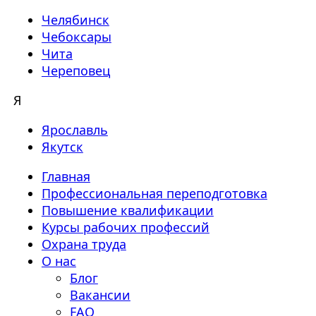
Челябинск
Чебоксары
Чита
Череповец
Я
Ярославль
Якутск
Главная
Профессиональная переподготовка
Повышение квалификации
Курсы рабочих профессий
Охрана труда
О нас
Блог
Вакансии
FAQ