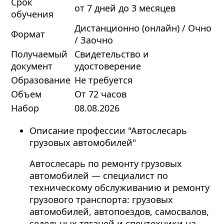
Срок
от 7 дней до 3 месяцев
обучения
Дистанционно (онлайн) / Очно
Формат
/ Заочно
Получаемый
Свидетельство и
документ
удостоверение
Образование
Не требуется
Объем
От 72 часов
Набор
08.08.2026
Описание профессии "Автослесарь
грузовых автомобилей"
Автослесарь по ремонту грузовых
автомобилей — специалист по
техническому обслуживанию и ремонту
грузового транспорта: грузовых
автомобилей, автопоездов, самосвалов,
седельных тягачей и спецтехники на