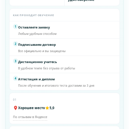
КАК ПРОХОДИТ ОБУЧЕНИЕ
1
Оставляете заявку
Любым удобным способом
2
Подписываем договор
Все официально и вы защищены
3
Дистанционно учитесь
В удобном темпе без отрыва от работы
4
Аттестация и диплом
После обучения и итогового теста доставим за 3 дня
01
Хорошее место
5,0
По отзывам в Яндексе