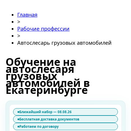
Главная
>
Рабочие профессии
>
Автослесарь грузовых автомобилей
Обучение на
автослесаря
грузовых
автомобилей в
Екатеринбурге
Ближайший набор — 08.08.26
Бесплатная доставка документов
Работаем по договору