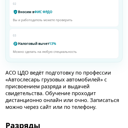
02
Вносим в
ФИС ФРДО
Вы и работодатель можете проверить
03
Налоговый вычет
13%
Можно сделать на любую специальность
АСО ЦДО ведёт подготовку по профессии
«Автослесарь грузовых автомобилей» с
присвоением разряда и выдачей
свидетельства. Обучение проходит
дистанционно онлайн или очно. Записаться
можно через сайт или по телефону.
Разряды