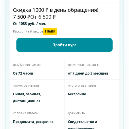
Скидка 1000 ₽ в день обращения!
7 500 ₽
От 6 500 ₽
От 1083 руб. / мес
Рассрочка 6 мес. от
T БАНК
Пройти курс
ОБЪЁМ ПРОГРАММЫ
ПРОДОЛЖИТЕЛЬНОСТЬ
От 72 часов
от 7 дней до 3 месяцев
ФОРМА ОБУЧЕНИЯ
ЧАСТОТА ОБУЧЕНИЯ
Очная, заочная,
Бессрочно
дистанционная
УСЛОВИЯ ОПЛАТЫ
ДОКУМЕНТЫ
Предоплата, рассрочка
Свидетельство и
удостоверение