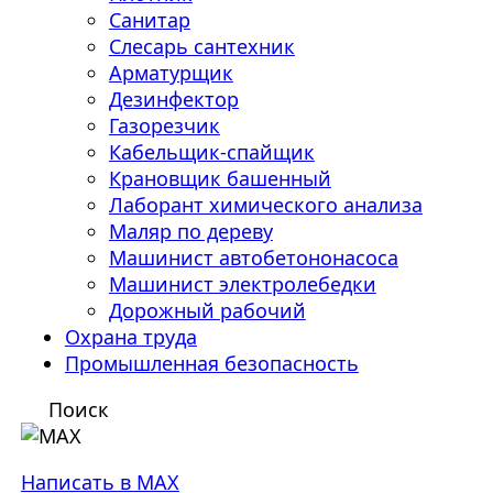
Санитар
Слесарь сантехник
Арматурщик
Дезинфектор
Газорезчик
Кабельщик-спайщик
Крановщик башенный
Лаборант химического анализа
Маляр по дереву
Машинист автобетононасоса
Машинист электролебедки
Дорожный рабочий
Охрана труда
Промышленная безопасность
Поиск
Написать в MAX