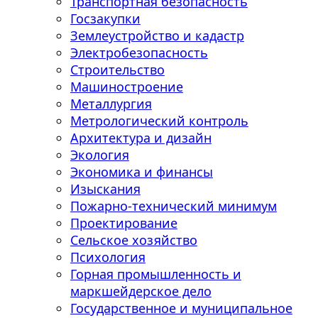
Транспортная безопасность
Госзакупки
Землеустройство и кадастр
Электробезопасность
Строительство
Машиностроение
Металлургия
Метрологический контроль
Архитектура и дизайн
Экология
Экономика и финансы
Изыскания
Пожарно-технический минимум
Проектирование
Сельское хозяйство
Психология
Горная промышленность и
маркшейдерское дело
Государственное и муниципальное