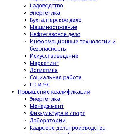
Садоводство
Энергетика
Бухгалтерское дело
Машиностроение
Нефтегазовое дело
Информационные технологии и
безопасность
Искусствоведение
Маркетинг
Логистика
Социальная работа
ГО и ЧС
Повышение квалификации
Энергетика
Менеджмент
Физкультура и спорт
Лаборатории
Кадровое делопроизводство