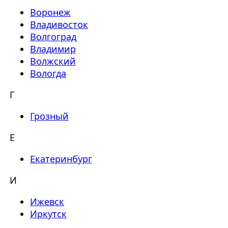
Воронеж
Владивосток
Волгоград
Владимир
Волжский
Вологда
Г
Грозный
Е
Екатеринбург
И
Ижевск
Иркутск