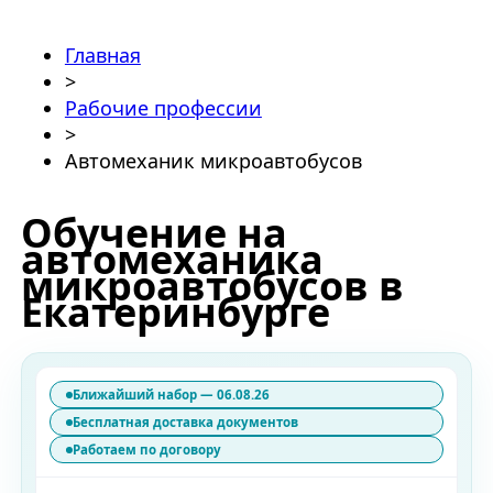
Главная
>
Рабочие профессии
>
Автомеханик микроавтобусов
Обучение на
автомеханика
микроавтобусов в
Екатеринбурге
Ближайший набор — 06.08.26
Бесплатная доставка документов
Работаем по договору