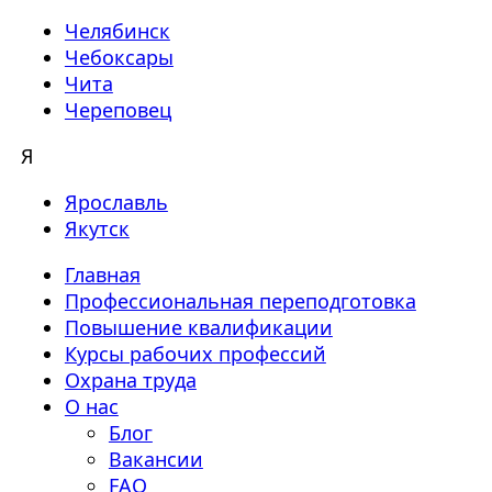
Челябинск
Чебоксары
Чита
Череповец
Я
Ярославль
Якутск
Главная
Профессиональная переподготовка
Повышение квалификации
Курсы рабочих профессий
Охрана труда
О нас
Блог
Вакансии
FAQ