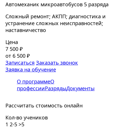
Автомеханик микроавтобусов 5 разряда
Сложный ремонт; АКПП; диагностика и
устранение сложных неисправностей;
наставничество
Цена
7 500 ₽
от 6 500 ₽
Записаться
Заказать звонок
Заявка на обучение
О программе
О
профессии
Разряды
Документы
Рассчитать стоимость онлайн
Кол-во учеников
1
2-5
>5