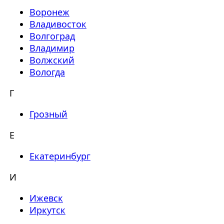
Воронеж
Владивосток
Волгоград
Владимир
Волжский
Вологда
Г
Грозный
Е
Екатеринбург
И
Ижевск
Иркутск