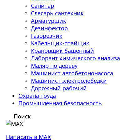
Санитар
Слесарь сантехник
Арматурщик
Дезинфектор
Газорезчик
Кабельщик-спайщик
Крановщик башенный
Лаборант химического анализа
Маляр по дереву
Машинист автобетононасоса
Машинист электролебедки
Дорожный рабочий
Охрана труда
Промышленная безопасность
Поиск
Написать в MAX