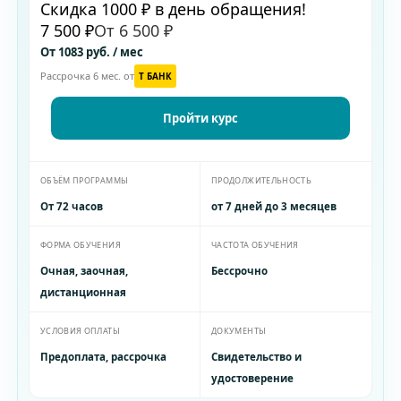
Скидка 1000 ₽ в день обращения!
7 500 ₽
От 6 500 ₽
От 1083 руб. / мес
Рассрочка 6 мес. от
T БАНК
Пройти курс
ОБЪЁМ ПРОГРАММЫ
ПРОДОЛЖИТЕЛЬНОСТЬ
От 72 часов
от 7 дней до 3 месяцев
ФОРМА ОБУЧЕНИЯ
ЧАСТОТА ОБУЧЕНИЯ
Очная, заочная,
Бессрочно
дистанционная
УСЛОВИЯ ОПЛАТЫ
ДОКУМЕНТЫ
Предоплата, рассрочка
Свидетельство и
удостоверение