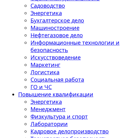
Садоводство
Энергетика
Бухгалтерское дело
Машиностроение
Нефтегазовое дело
Информационные технологии и
безопасность
Искусствоведение
Маркетинг
Логистика
Социальная работа
ГО и ЧС
Повышение квалификации
Энергетика
Менеджмент
Физкультура и спорт
Лаборатории
Кадровое делопроизводство