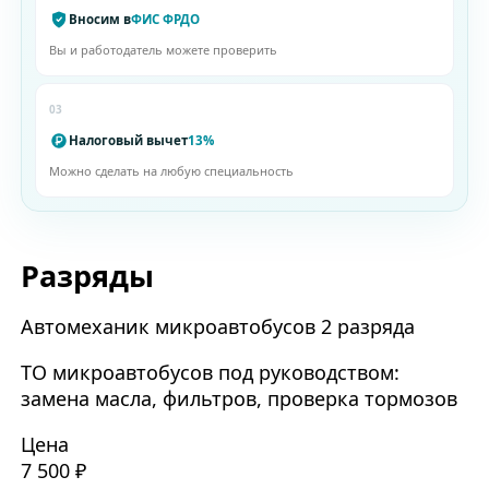
Вносим в
ФИС ФРДО
Вы и работодатель можете проверить
03
Налоговый вычет
13%
Можно сделать на любую специальность
Разряды
Автомеханик микроавтобусов 2 разряда
ТО микроавтобусов под руководством:
замена масла, фильтров, проверка тормозов
Цена
7 500 ₽