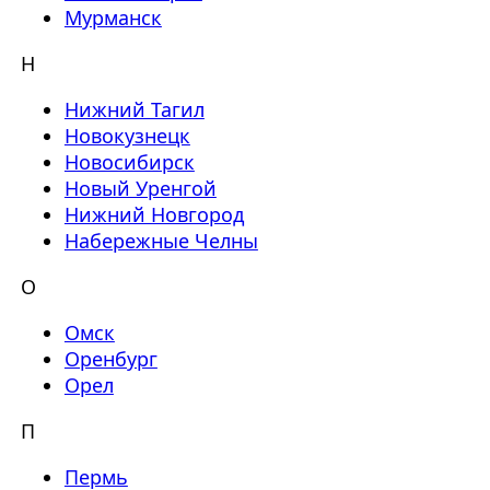
Мурманск
Н
Нижний Тагил
Новокузнецк
Новосибирск
Новый Уренгой
Нижний Новгород
Набережные Челны
О
Омск
Оренбург
Орел
П
Пермь