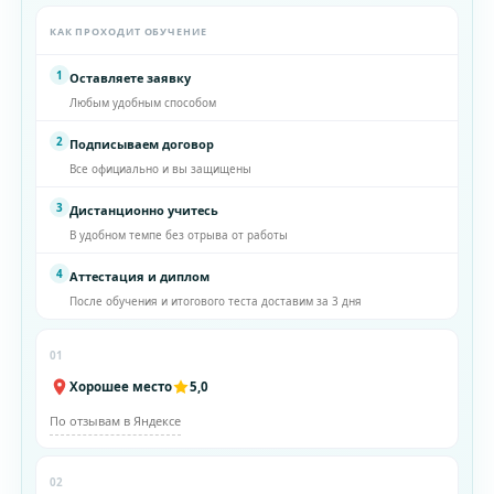
КАК ПРОХОДИТ ОБУЧЕНИЕ
1
Оставляете заявку
Любым удобным способом
2
Подписываем договор
Все официально и вы защищены
3
Дистанционно учитесь
В удобном темпе без отрыва от работы
4
Аттестация и диплом
После обучения и итогового теста доставим за 3 дня
01
Хорошее место
5,0
По отзывам в Яндексе
02