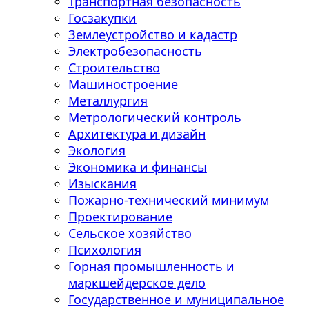
Транспортная безопасность
Госзакупки
Землеустройство и кадастр
Электробезопасность
Строительство
Машиностроение
Металлургия
Метрологический контроль
Архитектура и дизайн
Экология
Экономика и финансы
Изыскания
Пожарно-технический минимум
Проектирование
Сельское хозяйство
Психология
Горная промышленность и
маркшейдерское дело
Государственное и муниципальное